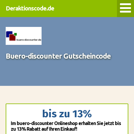
Deraktionscode.de
Buero-discounter Gutscheincode
bis zu 13%
Im buero-discounter Onlineshop erhalten Sie jetzt bis
zu 13% Rabatt auf Ihren Einkauf!