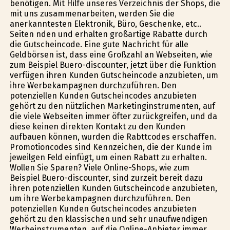
benötigen. Mit Hilfe unseres Verzeichnis der Shops, die
mit uns zusammenarbeiten, werden Sie die
anerkanntesten Elektronik, Büro, Geschenke, etc..
Seiten finden und erhalten großartige Rabatte durch
die Gutscheincode. Eine gute Nachricht für alle
Geldbörsen ist, dass eine Großzahl an Webseiten, wie
zum Beispiel Buero-discounter, jetzt über die Funktion
verfügen ihren Kunden Gutscheincode anzubieten, um
ihre Werbekampagnen durchzuführen. Den
potenziellen Kunden Gutscheincodes anzubieten
gehört zu den nützlichen Marketinginstrumenten, auf
die viele Webseiten immer öfter zurückgreifen, und da
diese keinen direkten Kontakt zu den Kunden
aufbauen können, wurden die Rabttcodes erschaffen.
Promotioncodes sind Kennzeichen, die der Kunde im
jeweilgen Feld einfügt, um einen Rabatt zu erhalten.
Wollen Sie Sparen? Viele Online-Shops, wie zum
Beispiel Buero-discounter, sind zurzeit bereit dazu
ihren potenziellen Kunden Gutscheincode anzubieten,
um ihre Werbekampagnen durchzuführen. Den
potenziellen Kunden Gutscheincodes anzubieten
gehört zu den klassischen und sehr unaufwendigen
Werbeinstrumenten, auf die Online-Anbieter immer