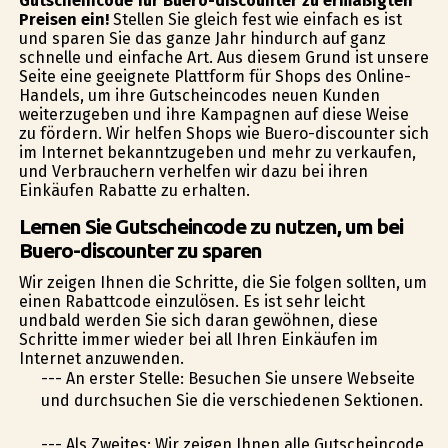
Gutscheincode für Buero-discounter zu ermäßigten
Preisen ein!
Stellen Sie gleich fest wie einfach es ist
und sparen Sie das ganze Jahr hindurch auf ganz
schnelle und einfache Art. Aus diesem Grund ist unsere
Seite eine geeignete Plattform für Shops des Online-
Handels, um ihre Gutscheincodes neuen Kunden
weiterzugeben und ihre Kampagnen auf diese Weise
zu fördern. Wir helfen Shops wie Buero-discounter sich
im Internet bekanntzugeben und mehr zu verkaufen,
und Verbrauchern verhelfen wir dazu bei ihren
Einkäufen Rabatte zu erhalten.
Lernen Sie Gutscheincode zu nutzen, um bei
Buero-discounter zu sparen
Wir zeigen Ihnen die Schritte, die Sie folgen sollten, um
einen Rabattcode einzulösen. Es ist sehr leicht
undbald werden Sie sich daran gewöhnen, diese
Schritte immer wieder bei all Ihren Einkäufen im
Internet anzuwenden.
--- An erster Stelle: Besuchen Sie unsere Webseite
und durchsuchen Sie die verschiedenen Sektionen.
--- Als Zweites: Wir zeigen Ihnen alle Gutscheincode