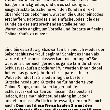
häufiger zurückgreifen, und da es schwierig ist
ausgedruckte Gutscheine von den Kunden direkt
überreicht zu bekommen, wurden die Gutscheincodes
erschaffen. Rabttcodes sind einfacheCodes, die der
Kunde an der entsprechenden Stelle seines
Warenkorbs angibt, um Vorteile und Rabatte auf seine
Online-Käufe zu nutzen.
Sind Sie es sattewig abzuwarten bis endlich wieder der
Saisonschlussverkauf beginnt? Scheint es Ihnen als
würde der Saisonschlussverkauf nie anfangen? Sie
würden sicher auch gerne das ganze Jahr durch von
Schlussverkäufen profitieren? Wir werden Ihnen dabei
helfen das ganze Jahr durch zu sparen! Unsere
Webseite findet für Sie jeden Tag die besten
Gutscheincode und Gutscheine für hunderte von
Online-Shops, ohne dabei länger auf den
Schlussverkauf warten zu müssen. Das beste ist
jedoch, dass man nicht stundenlang im Laden
anstehen muss! Wirklich interessant, denken Sie nicht
auch?
Denn auf diese Weise kaufen Sie mit den