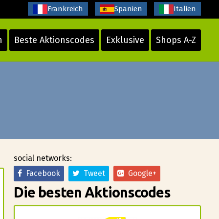
Frankreich
Spanien
Italien
n
Beste Aktionscodes
Exklusive
Shops A-Z
social networks:
Facebook
Tweet
Google+
Die besten Aktionscodes