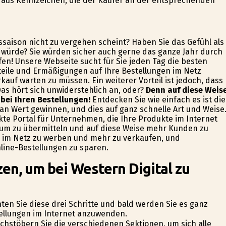
aus Kennzeichen, die der Käufer an der entsprechenden
fssaison nicht zu vergehen scheint? Haben Sie das Gefühl als
 würde? Sie würden sicher auch gerne das ganze Jahr durch
fen! Unsere Webseite sucht für Sie jeden Tag die besten
teile und Ermäßigungen auf Ihre Bestellungen im Netz
auf warten zu müssen. Ein weiterer Vorteil ist jedoch, dass
s hört sich unwiderstehlich an, oder?
Denn auf diese Weis
 bei Ihren Bestellungen!
Entdecken Sie wie einfach es ist die
 an Wert gewinnen, und dies auf ganz schnelle Art und Weise
kte Portal für Unternehmen, die Ihre Produkte im Internet
kum zu übermitteln und auf diese Weise mehr Kunden zu
ch im Netz zu werben und mehr zu verkaufen, und
nline-Bestellungen zu sparen.
en, um bei Western Digital zu
ten Sie diese drei Schritte und bald werden Sie es ganz
stellungen im Internet anzuwenden.
rchstöbern Sie die verschiedenen Sektionen, um sich alle