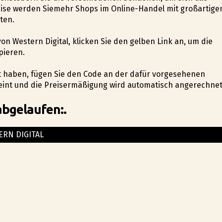
eise werden Siemehr Shops im Online-Handel mit großartige
ten.
von Western Digital, klicken Sie den gelben Link an, um die
pieren.
lt haben, fügen Sie den Code an der dafür vorgesehenen
heint und die Preisermäßigung wird automatisch angerechnet
abgelaufen:.
ERN DIGITAL