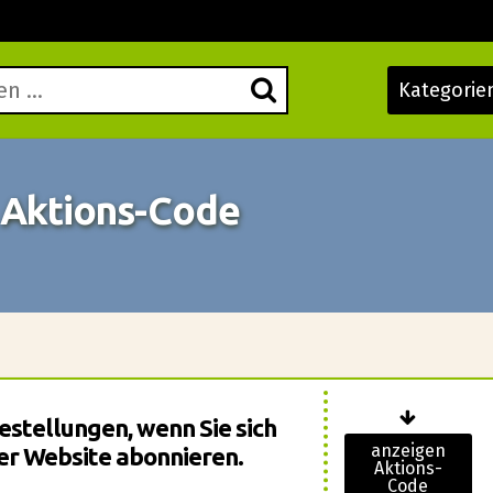
Kategorie
l Aktions-Code
estellungen, wenn Sie sich
anzeigen
er Website abonnieren.
Aktions-
Code