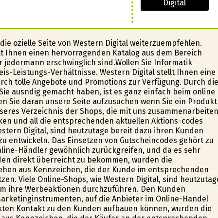
Digital
e ofizielle Seite von Western Digital weiterzuempfehlen.
lt Ihnen einen hervorragenden Katalog aus dem Bereich
ür jedermann erschwinglich sind.Wollen Sie Informatik
s-Leistungs-Verhältnisse. Western Digital stellt Ihnen eine
rch tolle Angebote und Promotions zur Verfügung. Durch di
 Sie ausfindig gemacht haben, ist es ganz einfach beim online
n Sie daran unsere Seite aufzusuchen wenn Sie ein Produkt
nseres Verzeichnis der Shops, die mit uns zusammenarbeiten
en und all die entsprechenden aktuellen Aktions-codes
stern Digital, sind heutzutage bereit dazu ihren Kunden
u entwickeln. Das Einsetzen von Gutscheincodes gehört zu
line-Händler gewöhnlich zurückgreifen, und da es sehr
den direkt überreicht zu bekommen, wurden die
ehen aus Kennzeichen, die der Kunde im entsprechenden
zen. Viele Online-Shops, wie Western Digital, sind heutzutag
 um ihre Werbeaktionen durchzuführen. Den Kunden
arketinginstrumenten, auf die Anbieter im Online-Handel
rekten Kontakt zu den Kunden aufbauen können, wurden die