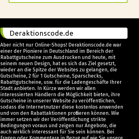
Deraktionscode.de
Aber nicht nur Online-Shops! Deraktionscode.de war
einer der Pioniere in Deutschland im Bereich der
Rabattgutscheine zum Ausdrucken und heute, mit
seinem neuen Design, hat es sich das Ziel gesetzt,
wieder an die Spitze der Websites zu gelangen, die
Gutscheine, 2 für 1 Gutscheine, Sparschecks,
Rabattgutscheine, usw. für die Ladengeschäfte Ihrer
Stadt anbieten. In Kürze werden wir allen
interessierten Händlern die Möglichkeit bieten, ihre
Gutscheine in unserer Website zu veröffentlichen,
sodass die Internetnutzer diese kostenlos anwenden
und von den Rabattaktionen profitieren können. Wie
immer setzen wir der Veröffentlichung strikte
Bedingungen voraus und zeigen nur Angebote, die
auch wirklich interessant für Sie sein können. Bei
Fragen oder Kommentare in Bezug auf wie Sie unsere