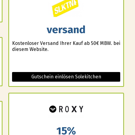
versand
Kostenloser Versand Ihrer Kauf ab 50€ MBW. bei
diesem Website.
Gutschein einlösen Solekitchen
15%