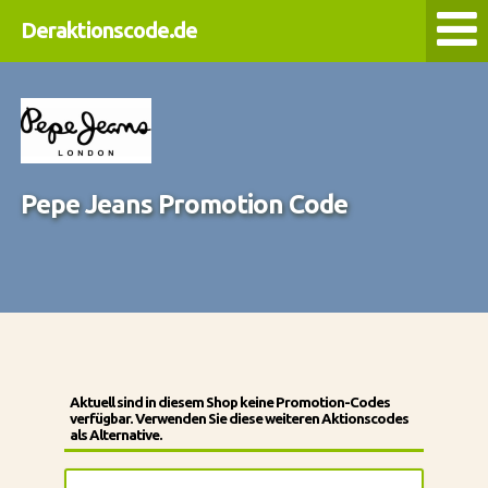
Deraktionscode.de
Pepe Jeans Promotion Code
Aktuell sind in diesem Shop keine Promotion-Codes
verfügbar. Verwenden Sie diese weiteren Aktionscodes
als Alternative.