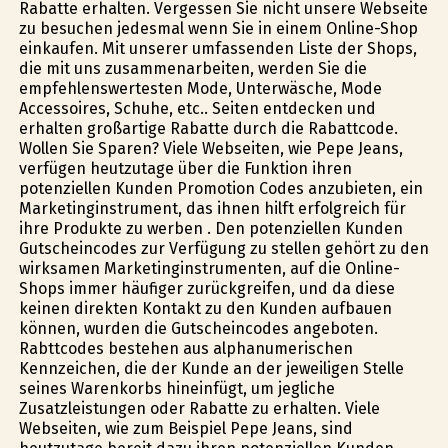
Rabatte erhalten. Vergessen Sie nicht unsere Webseite
zu besuchen jedesmal wenn Sie in einem Online-Shop
einkaufen. Mit unserer umfassenden Liste der Shops,
die mit uns zusammenarbeiten, werden Sie die
empfehlenswertesten Mode, Unterwäsche, Mode
Accessoires, Schuhe, etc.. Seiten entdecken und
erhalten großartige Rabatte durch die Rabattcode.
Wollen Sie Sparen? Viele Webseiten, wie Pepe Jeans,
verfügen heutzutage über die Funktion ihren
potenziellen Kunden Promotion Codes anzubieten, ein
Marketinginstrument, das ihnen hilft erfolgreich für
ihre Produkte zu werben . Den potenziellen Kunden
Gutscheincodes zur Verfügung zu stellen gehört zu den
wirksamen Marketinginstrumenten, auf die Online-
Shops immer häufiger zurückgreifen, und da diese
keinen direkten Kontakt zu den Kunden aufbauen
können, wurden die Gutscheincodes angeboten.
Rabttcodes bestehen aus alphanumerischen
Kennzeichen, die der Kunde an der jeweiligen Stelle
seines Warenkorbs hineinfügt, um jegliche
Zusatzleistungen oder Rabatte zu erhalten. Viele
Webseiten, wie zum Beispiel Pepe Jeans, sind