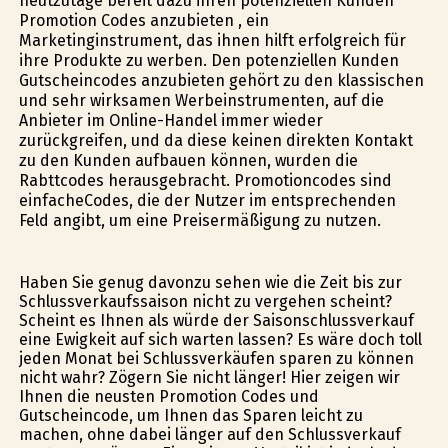
heutzutage bereit dazu ihren potenziellen Kunden
Promotion Codes anzubieten , ein
Marketinginstrument, das ihnen hilft erfolgreich für
ihre Produkte zu werben. Den potenziellen Kunden
Gutscheincodes anzubieten gehört zu den klassischen
und sehr wirksamen Werbeinstrumenten, auf die
Anbieter im Online-Handel immer wieder
zurückgreifen, und da diese keinen direkten Kontakt
zu den Kunden aufbauen können, wurden die
Rabttcodes herausgebracht. Promotioncodes sind
einfacheCodes, die der Nutzer im entsprechenden
Feld angibt, um eine Preisermäßigung zu nutzen.
Haben Sie genug davonzu sehen wie die Zeit bis zur
Schlussverkaufssaison nicht zu vergehen scheint?
Scheint es Ihnen als würde der Saisonschlussverkauf
eine Ewigkeit auf sich warten lassen? Es wäre doch toll
jeden Monat bei Schlussverkäufen sparen zu können
nicht wahr? Zögern Sie nicht länger! Hier zeigen wir
Ihnen die neusten Promotion Codes und
Gutscheincode, um Ihnen das Sparen leicht zu
machen, ohne dabei länger auf den Schlussverkauf