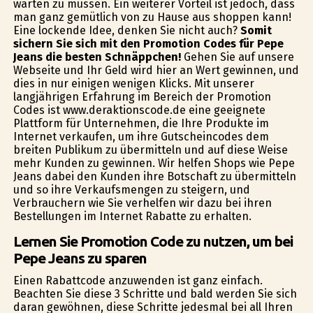
warten zu müssen. Ein weiterer Vorteil ist jedoch, dass
man ganz gemütlich von zu Hause aus shoppen kann!
Eine lockende Idee, denken Sie nicht auch?
Somit
sichern Sie sich mit den Promotion Codes für Pepe
Jeans die besten Schnäppchen!
Gehen Sie auf unsere
Webseite und Ihr Geld wird hier an Wert gewinnen, und
dies in nur einigen wenigen Klicks. Mit unserer
langjährigen Erfahrung im Bereich der Promotion
Codes ist www.deraktionscode.de eine geeignete
Plattform für Unternehmen, die Ihre Produkte im
Internet verkaufen, um ihre Gutscheincodes dem
breiten Publikum zu übermitteln und auf diese Weise
mehr Kunden zu gewinnen. Wir helfen Shops wie Pepe
Jeans dabei den Kunden ihre Botschaft zu übermitteln
und so ihre Verkaufsmengen zu steigern, und
Verbrauchern wie Sie verhelfen wir dazu bei ihren
Bestellungen im Internet Rabatte zu erhalten.
Lernen Sie Promotion Code zu nutzen, um bei
Pepe Jeans zu sparen
Einen Rabattcode anzuwenden ist ganz einfach.
Beachten Sie diese 3 Schritte und bald werden Sie sich
daran gewöhnen, diese Schritte jedesmal bei all Ihren