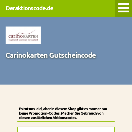
Deraktionscode.de
Carinokarten Gutscheincode
Es tut uns leid, aber in diesem Shop gibt es momentan
keine Promotion-Codes. Machen Sie Gebrauch von
diesen zusätzlichen Aktionscodes.