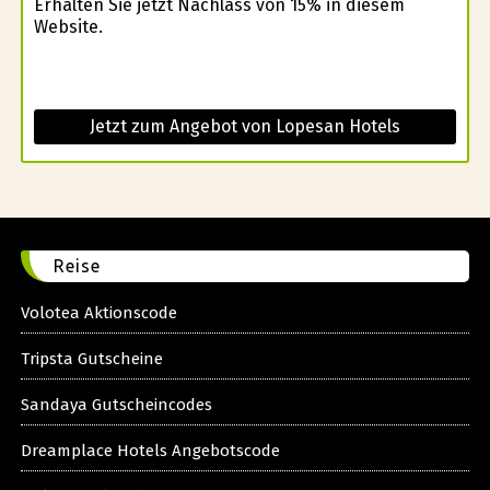
Erhalten Sie jetzt Nachlass von 15% in diesem
Website.
Jetzt zum Angebot von Lopesan Hotels
Reise
Volotea Aktionscode
Tripsta Gutscheine
Sandaya Gutscheincodes
Dreamplace Hotels Angebotscode