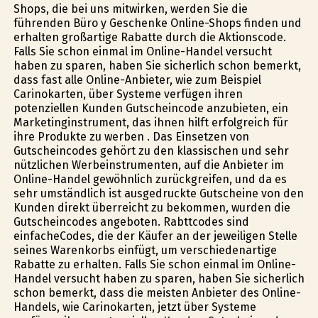
Shops, die bei uns mitwirken, werden Sie die
führenden Büro y Geschenke Online-Shops finden und
erhalten großartige Rabatte durch die Aktionscode.
Falls Sie schon einmal im Online-Handel versucht
haben zu sparen, haben Sie sicherlich schon bemerkt,
dass fast alle Online-Anbieter, wie zum Beispiel
Carinokarten, über Systeme verfügen ihren
potenziellen Kunden Gutscheincode anzubieten, ein
Marketinginstrument, das ihnen hilft erfolgreich für
ihre Produkte zu werben . Das Einsetzen von
Gutscheincodes gehört zu den klassischen und sehr
nützlichen Werbeinstrumenten, auf die Anbieter im
Online-Handel gewöhnlich zurückgreifen, und da es
sehr umständlich ist ausgedruckte Gutscheine von den
Kunden direkt überreicht zu bekommen, wurden die
Gutscheincodes angeboten. Rabttcodes sind
einfacheCodes, die der Käufer an der jeweiligen Stelle
seines Warenkorbs einfügt, um verschiedenartige
Rabatte zu erhalten. Falls Sie schon einmal im Online-
Handel versucht haben zu sparen, haben Sie sicherlich
schon bemerkt, dass die meisten Anbieter des Online-
Handels, wie Carinokarten, jetzt über Systeme