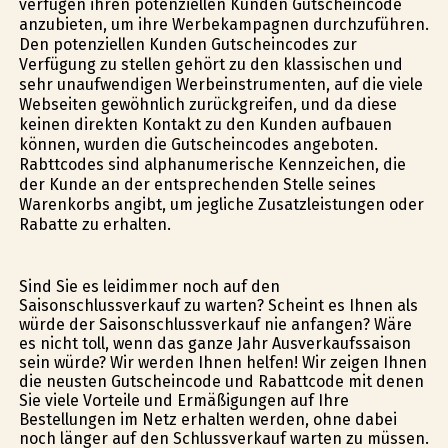
verfügen ihren potenziellen Kunden Gutscheincode
anzubieten, um ihre Werbekampagnen durchzuführen.
Den potenziellen Kunden Gutscheincodes zur
Verfügung zu stellen gehört zu den klassischen und
sehr unaufwendigen Werbeinstrumenten, auf die viele
Webseiten gewöhnlich zurückgreifen, und da diese
keinen direkten Kontakt zu den Kunden aufbauen
können, wurden die Gutscheincodes angeboten.
Rabttcodes sind alphanumerische Kennzeichen, die
der Kunde an der entsprechenden Stelle seines
Warenkorbs angibt, um jegliche Zusatzleistungen oder
Rabatte zu erhalten.
Sind Sie es leidimmer noch auf den
Saisonschlussverkauf zu warten? Scheint es Ihnen als
würde der Saisonschlussverkauf nie anfangen? Wäre
es nicht toll, wenn das ganze Jahr Ausverkaufssaison
sein würde? Wir werden Ihnen helfen! Wir zeigen Ihnen
die neusten Gutscheincode und Rabattcode mit denen
Sie viele Vorteile und Ermäßigungen auf Ihre
Bestellungen im Netz erhalten werden, ohne dabei
noch länger auf den Schlussverkauf warten zu müssen.