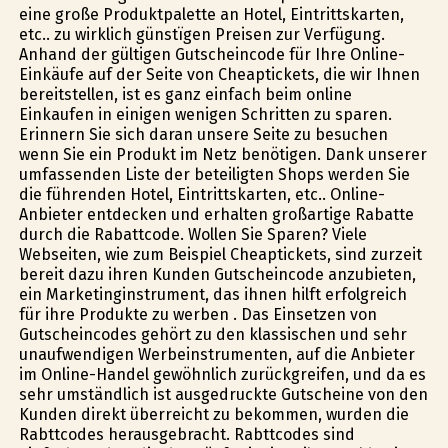
eine große Produktpalette an Hotel, Eintrittskarten,
etc.. zu wirklich günstïgen Preisen zur Verfügung.
Anhand der gültigen Gutscheincode für Ihre Online-
Einkäufe auf der Seite von Cheaptickets, die wir Ihnen
bereitstellen, ist es ganz einfach beim online
Einkaufen in einigen wenigen Schritten zu sparen.
Erinnern Sie sich daran unsere Seite zu besuchen
wenn Sie ein Produkt im Netz benötigen. Dank unserer
umfassenden Liste der beteiligten Shops werden Sie
die führenden Hotel, Eintrittskarten, etc.. Online-
Anbieter entdecken und erhalten großartige Rabatte
durch die Rabattcode. Wollen Sie Sparen? Viele
Webseiten, wie zum Beispiel Cheaptickets, sind zurzeit
bereit dazu ihren Kunden Gutscheincode anzubieten,
ein Marketinginstrument, das ihnen hilft erfolgreich
für ihre Produkte zu werben . Das Einsetzen von
Gutscheincodes gehört zu den klassischen und sehr
unaufwendigen Werbeinstrumenten, auf die Anbieter
im Online-Handel gewöhnlich zurückgreifen, und da es
sehr umständlich ist ausgedruckte Gutscheine von den
Kunden direkt überreicht zu bekommen, wurden die
Rabttcodes herausgebracht. Rabttcodes sind