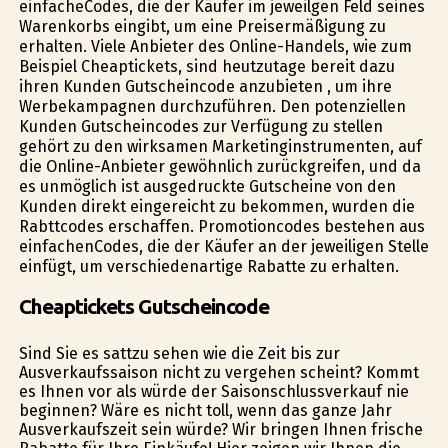
einfacheCodes, die der Käufer im jeweilgen Feld seines
Warenkorbs eingibt, um eine Preisermäßigung zu
erhalten. Viele Anbieter des Online-Handels, wie zum
Beispiel Cheaptickets, sind heutzutage bereit dazu
ihren Kunden Gutscheincode anzubieten , um ihre
Werbekampagnen durchzuführen. Den potenziellen
Kunden Gutscheincodes zur Verfügung zu stellen
gehört zu den wirksamen Marketinginstrumenten, auf
die Online-Anbieter gewöhnlich zurückgreifen, und da
es unmöglich ist ausgedruckte Gutscheine von den
Kunden direkt eingereicht zu bekommen, wurden die
Rabttcodes erschaffen. Promotioncodes bestehen aus
einfachenCodes, die der Käufer an der jeweiligen Stelle
einfügt, um verschiedenartige Rabatte zu erhalten.
Cheaptickets Gutscheincode
Sind Sie es sattzu sehen wie die Zeit bis zur
Ausverkaufssaison nicht zu vergehen scheint? Kommt
es Ihnen vor als würde der Saisonschlussverkauf nie
beginnen? Wäre es nicht toll, wenn das ganze Jahr
Ausverkaufszeit sein würde? Wir bringen Ihnen frische