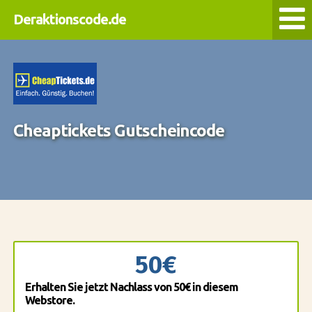
Deraktionscode.de
Cheaptickets Gutscheincode
50€
Erhalten Sie jetzt Nachlass von 50€ in diesem
Webstore.