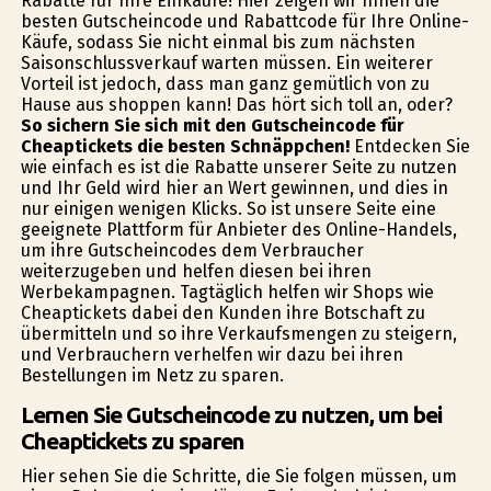
Rabatte für Ihre Einkäufe! Hier zeigen wir Ihnen die
besten Gutscheincode und Rabattcode für Ihre Online-
Käufe, sodass Sie nicht einmal bis zum nächsten
Saisonschlussverkauf warten müssen. Ein weiterer
Vorteil ist jedoch, dass man ganz gemütlich von zu
Hause aus shoppen kann! Das hört sich toll an, oder?
So sichern Sie sich mit den Gutscheincode für
Cheaptickets die besten Schnäppchen!
Entdecken Sie
wie einfach es ist die Rabatte unserer Seite zu nutzen
und Ihr Geld wird hier an Wert gewinnen, und dies in
nur einigen wenigen Klicks. So ist unsere Seite eine
geeignete Plattform für Anbieter des Online-Handels,
um ihre Gutscheincodes dem Verbraucher
weiterzugeben und helfen diesen bei ihren
Werbekampagnen. Tagtäglich helfen wir Shops wie
Cheaptickets dabei den Kunden ihre Botschaft zu
übermitteln und so ihre Verkaufsmengen zu steigern,
und Verbrauchern verhelfen wir dazu bei ihren
Bestellungen im Netz zu sparen.
Lernen Sie Gutscheincode zu nutzen, um bei
Cheaptickets zu sparen
Hier sehen Sie die Schritte, die Sie folgen müssen, um