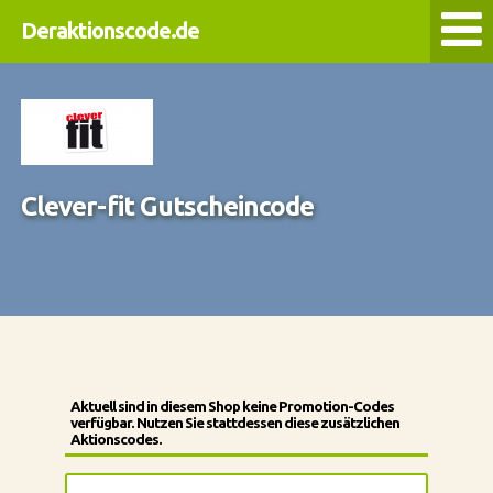
Deraktionscode.de
Clever-fit Gutscheincode
Aktuell sind in diesem Shop keine Promotion-Codes
verfügbar. Nutzen Sie stattdessen diese zusätzlichen
Aktionscodes.