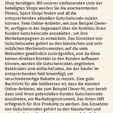
Shop benötigen. Mit unserer umfassenden Liste der
beteiligten Shops werden Sie die anerkanntesten
Fitness, Sport Shops finden und all die
entsprechenden aktuellen Gutscheincode nutzen
können. Viele Online-Anbieter, wie zum Beispiel Clever-
fit, verfügen in der Gegenwart über die Funktion ihren
Kunden Gutscheincode anzubieten , um ihre
Werbekampagnen zu entwickeln. Das Einsetzen von
Gutscheincodes gehört zu den klassischen und sehr
nützlichen Werbeinstrumenten, auf die viele
Webseiten gewöhnlich zurückgreifen, und da diese
keinen direkten Kontakt zu den Kunden aufbauen
können, wurden die Gutscheincodes angeboten.
Rabttcodes sind einfacheCodes, die der Käufer im
entsprechenden Feld hineinfügt, um
verschiedenartige Rabatte zu nutzen. Eine gute
Nachricht für alle Geldbörsen ist, dass die meisten
Online-Anbieter, wie zum Beispiel Clever-fit, nun bereit
dazu sind ihren potenziellen Kunden Gutscheincode
anzubieten, ein Marketinginstrument, das ihnen hilft
erfolgreich für ihre Produkte zu werben. Das Einsetzen
von Gutscheincodes gehört zu den klassischen und