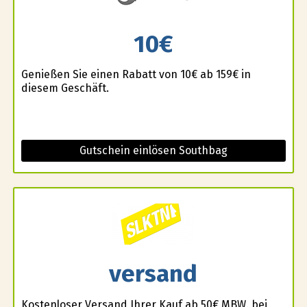
10€
Genießen Sie einen Rabatt von 10€ ab 159€ in
diesem Geschäft.
Gutschein einlösen Southbag
versand
Kostenloser Versand Ihrer Kauf ab 50€ MBW. bei