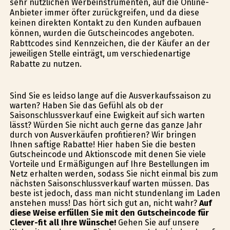
sehr nützlichen Werbeinstrumenten, auf die Online-
Anbieter immer öfter zurückgreifen, und da diese
keinen direkten Kontakt zu den Kunden aufbauen
können, wurden die Gutscheincodes angeboten.
Rabttcodes sind Kennzeichen, die der Käufer an der
jeweiligen Stelle einträgt, um verschiedenartige
Rabatte zu nutzen.
Sind Sie es leidso lange auf die Ausverkaufssaison zu
warten? Haben Sie das Gefühl als ob der
Saisonschlussverkauf eine Ewigkeit auf sich warten
lässt? Würden Sie nicht auch gerne das ganze Jahr
durch von Ausverkäufen profitieren? Wir bringen
Ihnen saftige Rabatte! Hier haben Sie die besten
Gutscheincode und Aktionscode mit denen Sie viele
Vorteile und Ermäßigungen auf Ihre Bestellungen im
Netz erhalten werden, sodass Sie nicht einmal bis zum
nächsten Saisonschlussverkauf warten müssen. Das
beste ist jedoch, dass man nicht stundenlang im Laden
anstehen muss! Das hört sich gut an, nicht wahr?
Auf
diese Weise erfüllen Sie mit den Gutscheincode für
Clever-fit all Ihre Wünsche!
Gehen Sie auf unsere