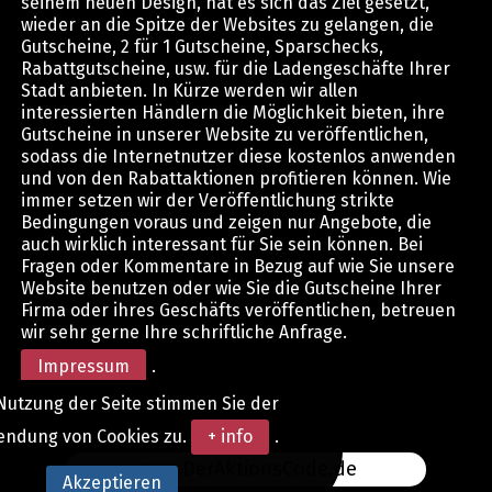
seinem neuen Design, hat es sich das Ziel gesetzt,
wieder an die Spitze der Websites zu gelangen, die
Gutscheine, 2 für 1 Gutscheine, Sparschecks,
Rabattgutscheine, usw. für die Ladengeschäfte Ihrer
Stadt anbieten. In Kürze werden wir allen
interessierten Händlern die Möglichkeit bieten, ihre
Gutscheine in unserer Website zu veröffentlichen,
sodass die Internetnutzer diese kostenlos anwenden
und von den Rabattaktionen profitieren können. Wie
immer setzen wir der Veröffentlichung strikte
Bedingungen voraus und zeigen nur Angebote, die
auch wirklich interessant für Sie sein können. Bei
Fragen oder Kommentare in Bezug auf wie Sie unsere
Website benutzen oder wie Sie die Gutscheine Ihrer
Firma oder ihres Geschäfts veröffentlichen, betreuen
wir sehr gerne Ihre schriftliche Anfrage.
Impressum
.
Nutzung der Seite stimmen Sie der
endung von Cookies zu.
+ info
.
www.DerAktionsCode.de
Akzeptieren