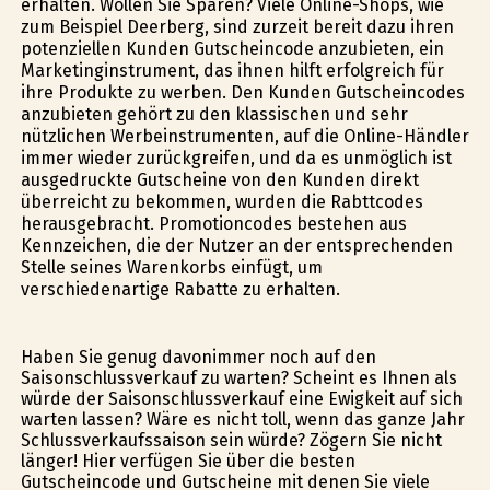
erhalten. Wollen Sie Sparen? Viele Online-Shops, wie
zum Beispiel Deerberg, sind zurzeit bereit dazu ihren
potenziellen Kunden Gutscheincode anzubieten, ein
Marketinginstrument, das ihnen hilft erfolgreich für
ihre Produkte zu werben. Den Kunden Gutscheincodes
anzubieten gehört zu den klassischen und sehr
nützlichen Werbeinstrumenten, auf die Online-Händler
immer wieder zurückgreifen, und da es unmöglich ist
ausgedruckte Gutscheine von den Kunden direkt
überreicht zu bekommen, wurden die Rabttcodes
herausgebracht. Promotioncodes bestehen aus
Kennzeichen, die der Nutzer an der entsprechenden
Stelle seines Warenkorbs einfügt, um
verschiedenartige Rabatte zu erhalten.
Haben Sie genug davonimmer noch auf den
Saisonschlussverkauf zu warten? Scheint es Ihnen als
würde der Saisonschlussverkauf eine Ewigkeit auf sich
warten lassen? Wäre es nicht toll, wenn das ganze Jahr
Schlussverkaufssaison sein würde? Zögern Sie nicht
länger! Hier verfügen Sie über die besten
Gutscheincode und Gutscheine mit denen Sie viele