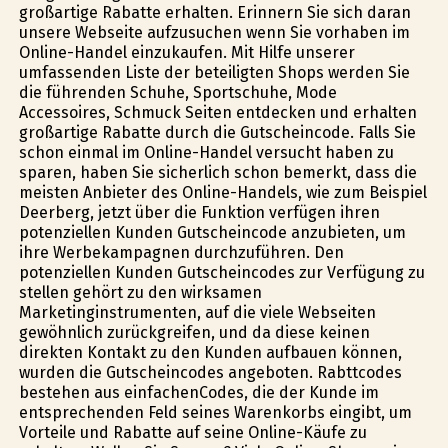
großartige Rabatte erhalten. Erinnern Sie sich daran
unsere Webseite aufzusuchen wenn Sie vorhaben im
Online-Handel einzukaufen. Mit Hilfe unserer
umfassenden Liste der beteiligten Shops werden Sie
die führenden Schuhe, Sportschuhe, Mode
Accessoires, Schmuck Seiten entdecken und erhalten
großartige Rabatte durch die Gutscheincode. Falls Sie
schon einmal im Online-Handel versucht haben zu
sparen, haben Sie sicherlich schon bemerkt, dass die
meisten Anbieter des Online-Handels, wie zum Beispiel
Deerberg, jetzt über die Funktion verfügen ihren
potenziellen Kunden Gutscheincode anzubieten, um
ihre Werbekampagnen durchzuführen. Den
potenziellen Kunden Gutscheincodes zur Verfügung zu
stellen gehört zu den wirksamen
Marketinginstrumenten, auf die viele Webseiten
gewöhnlich zurückgreifen, und da diese keinen
direkten Kontakt zu den Kunden aufbauen können,
wurden die Gutscheincodes angeboten. Rabttcodes
bestehen aus einfachenCodes, die der Kunde im
entsprechenden Feld seines Warenkorbs eingibt, um
Vorteile und Rabatte auf seine Online-Käufe zu