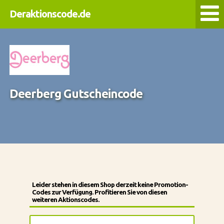
Deraktionscode.de
Deerberg Gutscheincode
Leider stehen in diesem Shop derzeit keine Promotion-
Codes zur Verfügung. Profitieren Sie von diesen
weiteren Aktionscodes.