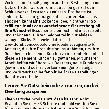
Vorteile und Ermäßigungen auf Ihre Bestellungen im
Netz erhalten werden, ohne dabei länger auf den
Schlussverkauf warten zu müssen. Das beste ist
jedoch, dass man ganz gemütlich von zu Hause aus
shoppen kann! Eine lockende Idee, nicht wahr?
So
erfüllen Sie mit den Gutscheincode für Deerberg all
Ihre Wünsche!
Besuchen Sie einfach mal unsere Seite
und schonen Sie Ihren Geldbeutel in nur einigen
wenigen Klicks. Seit vielen Jahren ist
www.deraktionscode.de eine ideale Bezugsseite für
Anbieter, die Ihre Produkte online anbieten, um ihre
Gutscheincodes neuen Kunden zu übermitteln und auf
diese Weise mehr Kunden zu gewinnen. Mit unserer
Arbeit helfen wir Shops wie Deerberg neue Kunden zu
gewinnen und so ihre Verkaufsmengen zu steigern,
und Verbrauchern helfen wir bei ihren Bestellungen
Rabatte zu erhalten.
Lernen Sie Gutscheincode zu nutzen, um bei
Deerberg zu sparen
Einen Gutscheincode einzulösen ist sehr leicht.
Beachten Sie diese 3 Schritte und bald werden Sie es
für etwas ganz Normales halten, diese Schritte immer