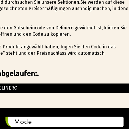
und durchsuchen Sie unsere Sektionen.Sie werden auf diese
gezeichneten Preisermäßigungen ausfindig machen, in dene
die den Gutscheincode von Delinero gewidmet ist, klicken Sie
öffnen und den Code zu kopieren.
hte Produkt angewählt haben, fügen Sie den Code in das
de" steht und der Preisnachlass wird automatisch
abgelaufen:.
ELINERO
Mode