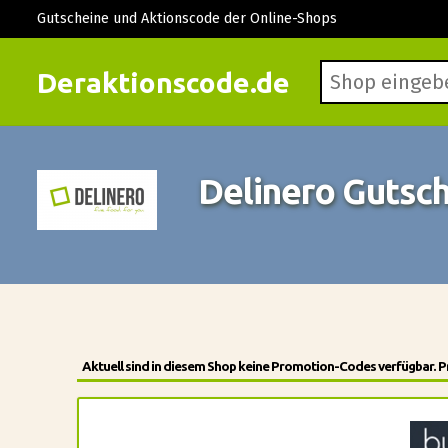
Gutscheine und Aktionscode der Online-Shops
Deraktionscode.de
Delinero Gutsc
Aktuell sind in diesem Shop keine Promotion-Codes verfügbar. Pr