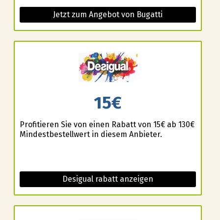
Jetzt zum Angebot von Bugatti
15€
Profitieren Sie von einen Rabatt von 15€ ab 130€
Mindestbestellwert in diesem Anbieter.
Desigual rabatt anzeigen