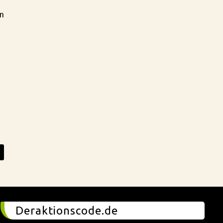
n
Deraktionscode.de