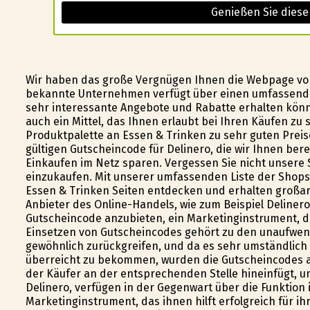
Genießen Sie diese
Wir haben das große Vergnügen Ihnen die Webpage von
bekannte Unternehmen verfügt über einen umfassenden
sehr interessante Angebote und Rabatte erhalten könn
auch ein Mittel, das Ihnen erlaubt bei Ihren Käufen zu 
Produktpalette an Essen & Trinken zu sehr guten Prei
gültigen Gutscheincode für Delinero, die wir Ihnen bere
Einkaufen im Netz sparen. Vergessen Sie nicht unsere
einzukaufen. Mit unserer umfassenden Liste der Shops
Essen & Trinken Seiten entdecken und erhalten großart
Anbieter des Online-Handels, wie zum Beispiel Delinero
Gutscheincode anzubieten, ein Marketinginstrument, das
Einsetzen von Gutscheincodes gehört zu den unaufwend
gewöhnlich zurückgreifen, und da es sehr umständlich
überreicht zu bekommen, wurden die Gutscheincodes 
der Käufer an der entsprechenden Stelle hineinfügt, u
Delinero, verfügen in der Gegenwart über die Funktion
Marketinginstrument, das ihnen hilft erfolgreich für 