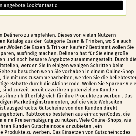
n angebote Lookfantastic
 Delinero zu empfehlen. Dieses von vielen Nutzern
 Katalog aus der Kategorie Essen & Trinken, wo Sie auch
en.Wollen Sie Essen & Trinken kaufen? Bestimmt wollen Sie
sparen, ausfindig machen. Delinero hat für Sie eine große
sen und noch bessere Angebote zusammengestellt. Durch di
itstellen, werden Sie in einigen wenigen Schritten beim
 Seite zu besuchen wenn Sie vorhaben in einem Online-Shop
, die mit uns zusammenarbeiten, werden Sie die beliebteste
ige Rabatte durch die Aktionscode. Wollen Sie Sparen? Viel
, sind zurzeit bereit dazu ihren potenziellen Kunden
 ihnen hilft erfolgreich für ihre Produkte zu werben . Das
igen Marketinginstrumenten, auf die viele Webseiten
 ist ausgedruckte Gutscheine von den Kunden direkt
angeboten. Rabttcodes bestehen aus einfachenCodes, die
m eine Preisermäßigung zu nutzen. Viele Online-Shops, wie
 ihren Kunden Gutscheincode anzubieten , ein
ihre Produkte zu werben. Das Einsetzen von Gutscheincodes