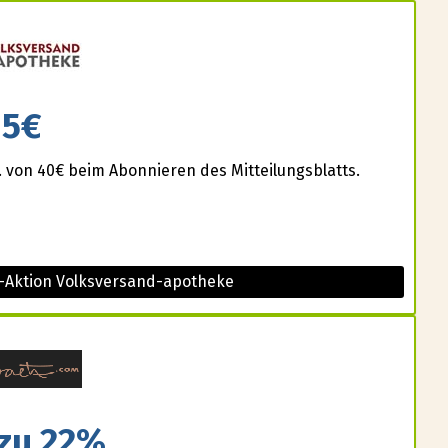
5€
 von 40€ beim Abonnieren des Mitteilungsblatts.
t-Aktion Volksversand-apotheke
 zu 22%