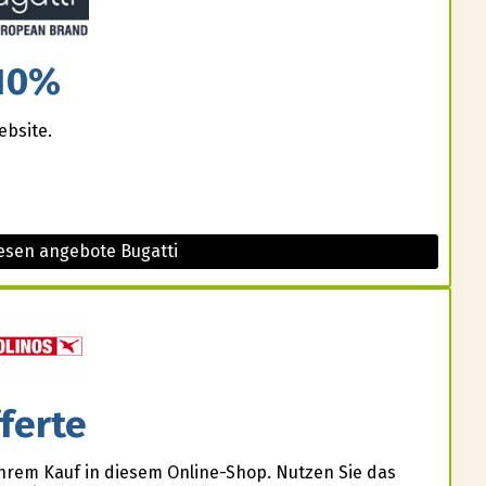
10%
ebsite.
esen angebote Bugatti
ferte
hrem Kauf in diesem Online-Shop. Nutzen Sie das