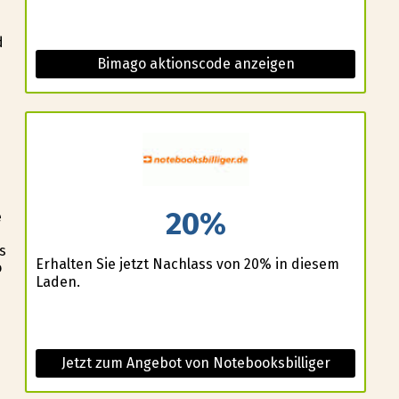
d
Bimago aktionscode anzeigen
s
20%
e
s
Erhalten Sie jetzt Nachlass von 20% in diesem
o
Laden.
Jetzt zum Angebot von Notebooksbilliger