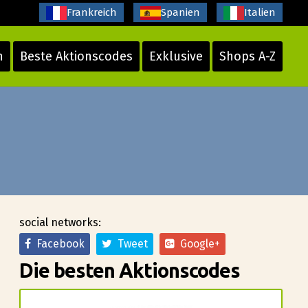
Frankreich
Spanien
Italien
n
Beste Aktionscodes
Exklusive
Shops A-Z
social networks:
Facebook
Tweet
Google+
Die besten Aktionscodes