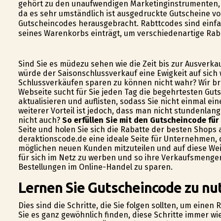
gehört zu den unaufwendigen Marketinginstrumenten, 
da es sehr umständlich ist ausgedruckte Gutscheine 
Gutscheincodes herausgebracht. Rabttcodes sind einfa
seines Warenkorbs einträgt, um verschiedenartige Rab
Sind Sie es müdezu sehen wie die Zeit bis zur Ausverka
würde der Saisonschlussverkauf eine Ewigkeit auf sich
Schlussverkäufen sparen zu können nicht wahr? Wir bri
Webseite sucht für Sie jeden Tag die begehrtesten Guts
aktualisieren und auflisten, sodass Sie nicht einmal e
weiterer Vorteil ist jedoch, dass man nicht stundenlan
nicht auch?
So erfüllen Sie mit den Gutscheincode für
Seite und holen Sie sich die Rabatte der besten Shops a
deraktionscode.de eine ideale Seite für Unternehmen, 
möglichen neuen Kunden mitzuteilen und auf diese Wei
für sich im Netz zu werben und so ihre Verkaufsmengen 
Bestellungen im Online-Handel zu sparen.
Lernen Sie Gutscheincode zu nut
Dies sind die Schritte, die Sie folgen sollten, um eine
Sie es ganz gewöhnlich finden, diese Schritte immer wi