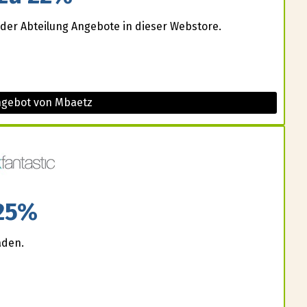
 der Abteilung Angebote in dieser Webstore.
ngebot von Mbaetz
25%
aden.