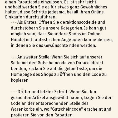
einen Rabattcode einzulösen. Es ist sehr leicht
undbald werden Sie es für etwas ganz Gewöhnliches
halten, diese Schritte jedesmal bei all Ihren Online-
Einkäufen durchzuführen.
--- Als Erstes: Öffnen Sie deraktionscode.de und
durchstöbern Sie unsere Kategorien.Es kann gut
möglich sein, dass Sieandere Shops im Online-
Handel mit fantastischen Angeboten kennenlernen,
in denen Sie das Gewünschte finden werden.
--- An zweiter Stelle: Wenn Sie sich auf unserer
Seite mit den Gutscheincode von Duracelldirect
befinden, klicken Sie auf die gelbe Taste, um die
Homepage des Shops zu öffnen und den Code zu
kopieren.
--- Dritter und letzter Schritt: Wenn Sie den
gesuchten Artikel ausgewählt haben, tragen Sie den
Code an der entsprechenden Stelle des
Warenkorbs ein, wo "Gutscheincode" erscheint und
profitieren Sie von den Rabatten.