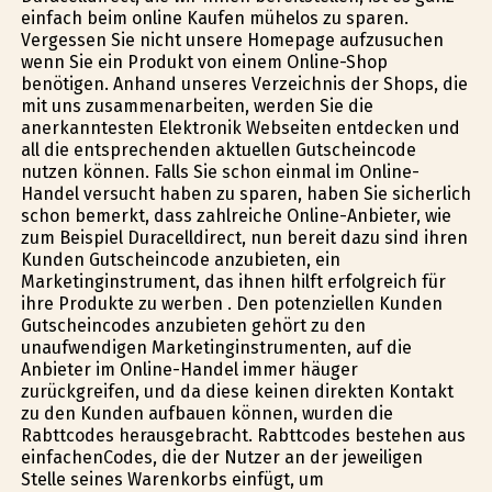
einfach beim online Kaufen mühelos zu sparen.
Vergessen Sie nicht unsere Homepage aufzusuchen
wenn Sie ein Produkt von einem Online-Shop
benötigen. Anhand unseres Verzeichnis der Shops, die
mit uns zusammenarbeiten, werden Sie die
anerkanntesten Elektronik Webseiten entdecken und
all die entsprechenden aktuellen Gutscheincode
nutzen können. Falls Sie schon einmal im Online-
Handel versucht haben zu sparen, haben Sie sicherlich
schon bemerkt, dass zahlreiche Online-Anbieter, wie
zum Beispiel Duracelldirect, nun bereit dazu sind ihren
Kunden Gutscheincode anzubieten, ein
Marketinginstrument, das ihnen hilft erfolgreich für
ihre Produkte zu werben . Den potenziellen Kunden
Gutscheincodes anzubieten gehört zu den
unaufwendigen Marketinginstrumenten, auf die
Anbieter im Online-Handel immer häufiger
zurückgreifen, und da diese keinen direkten Kontakt
zu den Kunden aufbauen können, wurden die
Rabttcodes herausgebracht. Rabttcodes bestehen aus
einfachenCodes, die der Nutzer an der jeweiligen
Stelle seines Warenkorbs einfügt, um