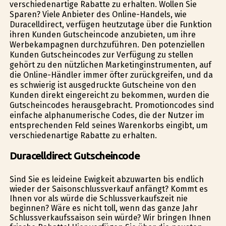
verschiedenartige Rabatte zu erhalten. Wollen Sie
Sparen? Viele Anbieter des Online-Handels, wie
Duracelldirect, verfügen heutzutage über die Funktion
ihren Kunden Gutscheincode anzubieten, um ihre
Werbekampagnen durchzuführen. Den potenziellen
Kunden Gutscheincodes zur Verfügung zu stellen
gehört zu den nützlichen Marketinginstrumenten, auf
die Online-Händler immer öfter zurückgreifen, und da
es schwierig ist ausgedruckte Gutscheine von den
Kunden direkt eingereicht zu bekommen, wurden die
Gutscheincodes herausgebracht. Promotioncodes sind
einfache alphanumerische Codes, die der Nutzer im
entsprechenden Feld seines Warenkorbs eingibt, um
verschiedenartige Rabatte zu erhalten.
Duracelldirect Gutscheincode
Sind Sie es leideine Ewigkeit abzuwarten bis endlich
wieder der Saisonschlussverkauf anfängt? Kommt es
Ihnen vor als würde die Schlussverkaufszeit nie
beginnen? Wäre es nicht toll, wenn das ganze Jahr
Schlussverkaufssaison sein würde? Wir bringen Ihnen