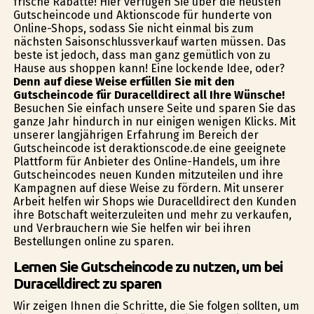
frische Rabatte! Hier verfügen Sie über die neusten
Gutscheincode und Aktionscode für hunderte von
Online-Shops, sodass Sie nicht einmal bis zum
nächsten Saisonschlussverkauf warten müssen. Das
beste ist jedoch, dass man ganz gemütlich von zu
Hause aus shoppen kann! Eine lockende Idee, oder?
Denn auf diese Weise erfüllen Sie mit den
Gutscheincode für Duracelldirect all Ihre Wünsche!
Besuchen Sie einfach unsere Seite und sparen Sie das
ganze Jahr hindurch in nur einigen wenigen Klicks. Mit
unserer langjährigen Erfahrung im Bereich der
Gutscheincode ist deraktionscode.de eine geeignete
Plattform für Anbieter des Online-Handels, um ihre
Gutscheincodes neuen Kunden mitzuteilen und ihre
Kampagnen auf diese Weise zu fördern. Mit unserer
Arbeit helfen wir Shops wie Duracelldirect den Kunden
ihre Botschaft weiterzuleiten und mehr zu verkaufen,
und Verbrauchern wie Sie helfen wir bei ihren
Bestellungen online zu sparen.
Lernen Sie Gutscheincode zu nutzen, um bei
Duracelldirect zu sparen
Wir zeigen Ihnen die Schritte, die Sie folgen sollten, um