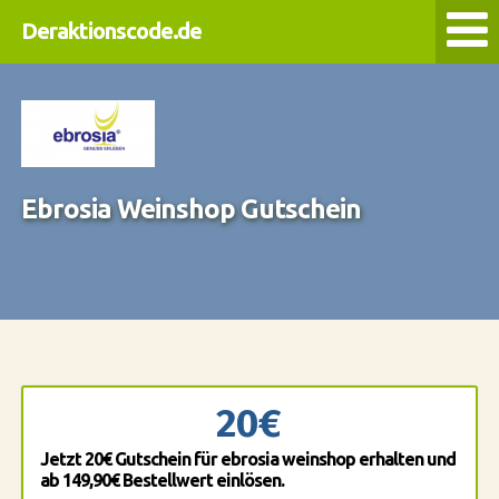
Deraktionscode.de
Ebrosia Weinshop Gutschein
20€
Jetzt 20€ Gutschein für ebrosia weinshop erhalten und
ab 149,90€ Bestellwert einlösen.