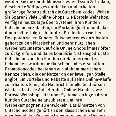
werden Sie die empfehlenswertesten Essen & Trinken,
Geschenke Webpages entdecken und erhalten
großartige Rabatte durch die Gutschein-codes. Wollen
Sie Sparen? Viele Online-Shops, wie Ebrosia Weinshop,
verfügen heutzutage über Systeme ihren Kunden
Gutscheine anzubieten, ein Marketinginstrument, das
ihnen hilft erfolgreich für ihre Produkte zu werben .
Den potenziellen Kunden Gutscheincodes anzubieten
gehört zu den klassischen und sehr nützlichen
Werbeinstrumenten, auf die Online-Shops immer öfter
zurückgreifen, und da es kompliziert ist ausgedruckte
Gutscheine von den Kunden direkt überreicht zu
bekommen, wurden die Gutscheincodes erschaffen.
Promotioncodes bestehen aus alphanumerischen
Kennzeichen, die der Nutzer an der jeweiligen Stelle
angibt, um Vorteile und Rabatte auf seine Online-Käufe
zu erhalten. Eine gute Nachricht für alle Geldbörsen
ist, dass fast alle Anbieter des Online-Handels, wie
Ebrosia Weinshop, jetzt über Systeme verfügen ihren
Kunden Gutscheine anzubieten, um ihre
Werbekampagnen zu entwickeln. Das Einsetzen von
Gutscheincodes gehört zu den klassischen und sehr
unaufwendigen Werbeinstrumenten, auf die Online-