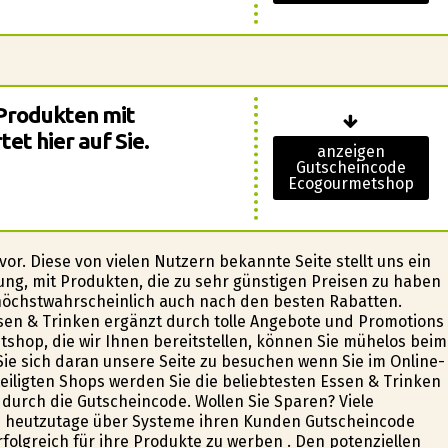
Produkten mit
et hier auf Sie.
anzeigen
Gutscheincode
Ecogourmetshop
 vor. Diese von vielen Nutzern bekannte Seite stellt uns ein
ng, mit Produkten, die zu sehr günstigen Preisen zu haben
höchstwahrscheinlich auch nach den besten Rabatten.
sen & Trinken ergänzt durch tolle Angebote und Promotions
shop, die wir Ihnen bereitstellen, können Sie mühelos beim
Sie sich daran unsere Seite zu besuchen wenn Sie im Online-
iligten Shops werden Sie die beliebtesten Essen & Trinken
durch die Gutscheincode. Wollen Sie Sparen? Viele
n heutzutage über Systeme ihren Kunden Gutscheincode
rfolgreich für ihre Produkte zu werben . Den potenziellen