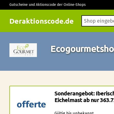
Gutscheine und Aktionscode der Online-Shops
Deraktionscode.de
Ecogourmetsho
Sonderangebot: Iberisc
Eichelmast ab nur 363.7
offerte
Gültig bis unbekannt.