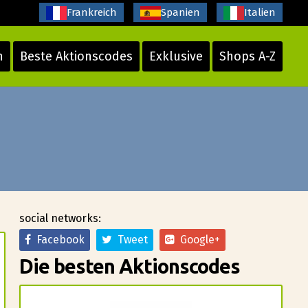
Frankreich
Spanien
Italien
n
Beste Aktionscodes
Exklusive
Shops A-Z
social networks:
Facebook
Tweet
Google+
Die besten Aktionscodes