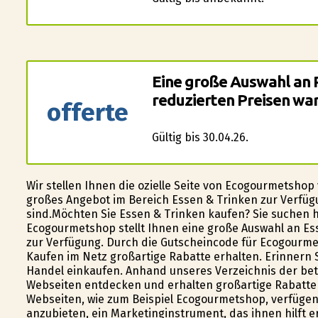
Eine große Auswahl an 
reduzierten Preisen wart
offerte
Gültig bis 30.04.26.
Wir stellen Ihnen die ofizielle Seite von Ecogourmetshop
großes Angebot im Bereich Essen & Trinken zur Verfügu
sind.Möchten Sie Essen & Trinken kaufen? Sie suchen 
Ecogourmetshop stellt Ihnen eine große Auswahl an Es
zur Verfügung. Durch die Gutscheincode für Ecogourmet
Kaufen im Netz großartige Rabatte erhalten. Erinnern 
Handel einkaufen. Anhand unseres Verzeichnis der bete
Webseiten entdecken und erhalten großartige Rabatte 
Webseiten, wie zum Beispiel Ecogourmetshop, verfüge
anzubieten, ein Marketinginstrument, das ihnen hilft e