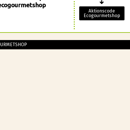
 ecogourmetshop
Aktionscode
Ecogourmetshop
OURMETSHOP