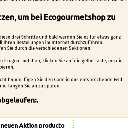
tzen, um bei Ecogourmetshop zu
 diese drei Schritte und bald werden Sie es für etwas ganz
ll Ihren Bestellungen im Internet durchzuführen.
rfen Sie durch die verschiedenen Sektionen.
on Ecogourmetshop, klicken Sie auf die gelbe Taste, um die
pieren.
sucht haben, fügen Sie den Code in das entsprechende Feld
und fangen Sie an zu sparen.
abgelaufen:.
er neuen Aktion producto