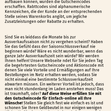
aufbauen können, wurden die Gutscheincodes
erschaffen. Rabttcodes sind alphanumerische
Kennzeichen, die der Kunde an der entsprechenden
Stelle seines Warenkorbs angibt, um jegliche
Zusatzleistungen oder Rabatte zu erhalten.
Sind Sie es leiddass die Monate bis zur
Ausverkaufssaison nicht zu vergehen scheint? Haben
Sie das Gefühl dass der Saisonschlussverkauf nie
beginnen würde? Wäre es nicht wunderbar, wenn das
ganze Jahr Ausverkaufszeit sein würde? Wir werden
Ihnen helfen! Unsere Webseite findet für Sie jeden Tag
die begehrtesten Gutscheincode und Aktionscode mit
denen Sie viele Vorteile und Ermäßigungen auf Ihre
Bestellungen im Netz erhalten werden, sodass Sie
nicht einmal eine bestimmte Schlussverkaufzeit
abwarten müssen. Ein weiterer Vorteil ist jedoch, dass
man nicht stundenlang im Laden anstehen muss! Das
ist traumhaft, oder?
Auf diese Weise erfüllen Sie mit
den Gutscheincode für Einfach-online all Ihre
Wünsche!
Stellen Sie gleich fest wie einfach es ist und
schonen Sie Ihren Geldbeutel in nur einigen wenigen