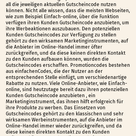
all die jeweiligen aktuellen Gutscheincode nutzen
können. Nicht alle wissen, dass die meisten Webseiten,
wie zum Beispiel Einfach-online, über die Funktion
verfügen ihren Kunden Gutscheincode anzubieten, um
ihre Werbeaktionen auszubauen. Den potenziellen
Kunden Gutscheincodes zur Verfügung zu stellen
gehört zu den wirksamen Marketinginstrumenten, auf
die Anbieter im Online-Handel immer öfter
zurückgreifen, und da diese keinen direkten Kontakt
zu den Kunden aufbauen können, wurden die
Gutscheincodes erschaffen. Promotioncodes bestehen
aus einfachenCodes, die der Nutzer an der
entsprechenden Stelle einfügt, um verschiedenartige
Rabatte zu nutzen. Viele Online-Anbieter, wie Einfach-
online, sind heutzutage bereit dazu ihren potenziellen
Kunden Gutscheincode anzubieten , ein
Marketinginstrument, das ihnen hilft erfolgreich für
ihre Produkte zu werben. Das Einsetzen von
Gutscheincodes gehört zu den klassischen und sehr
wirksamen Werbeinstrumenten, auf die Anbieter im
Online-Handel immer wieder zurückgreifen, und da
diese keinen direkten Kontakt zu den Kunden