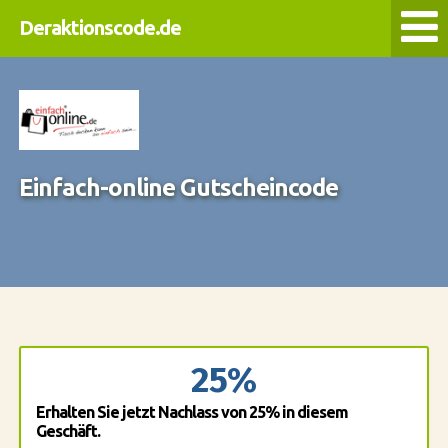
Deraktionscode.de
Einfach-online Gutscheincode
25%
Erhalten Sie jetzt Nachlass von 25% in diesem
Geschäft.