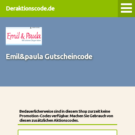
Deraktionscode.de
Emil&paula Gutscheincode
Bedauerlicherweise sind in diesem Shop zurzeit keine
Promotion-Codes verfügbar. Machen Sie Gebrauch von
diesen zusätzlichen Aktionscodes.