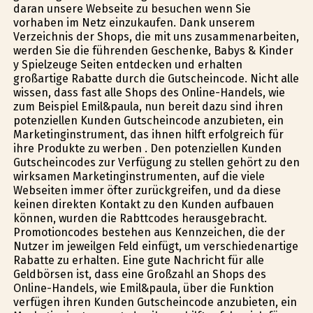
daran unsere Webseite zu besuchen wenn Sie
vorhaben im Netz einzukaufen. Dank unserem
Verzeichnis der Shops, die mit uns zusammenarbeiten,
werden Sie die führenden Geschenke, Babys & Kinder
y Spielzeuge Seiten entdecken und erhalten
großartige Rabatte durch die Gutscheincode. Nicht alle
wissen, dass fast alle Shops des Online-Handels, wie
zum Beispiel Emil&paula, nun bereit dazu sind ihren
potenziellen Kunden Gutscheincode anzubieten, ein
Marketinginstrument, das ihnen hilft erfolgreich für
ihre Produkte zu werben . Den potenziellen Kunden
Gutscheincodes zur Verfügung zu stellen gehört zu den
wirksamen Marketinginstrumenten, auf die viele
Webseiten immer öfter zurückgreifen, und da diese
keinen direkten Kontakt zu den Kunden aufbauen
können, wurden die Rabttcodes herausgebracht.
Promotioncodes bestehen aus Kennzeichen, die der
Nutzer im jeweilgen Feld einfügt, um verschiedenartige
Rabatte zu erhalten. Eine gute Nachricht für alle
Geldbörsen ist, dass eine Großzahl an Shops des
Online-Handels, wie Emil&paula, über die Funktion
verfügen ihren Kunden Gutscheincode anzubieten, ein