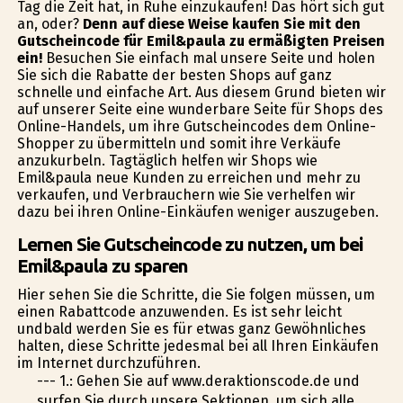
Tag die Zeit hat, in Ruhe einzukaufen! Das hört sich gut
an, oder?
Denn auf diese Weise kaufen Sie mit den
Gutscheincode für Emil&paula zu ermäßigten Preisen
ein!
Besuchen Sie einfach mal unsere Seite und holen
Sie sich die Rabatte der besten Shops auf ganz
schnelle und einfache Art. Aus diesem Grund bieten wir
auf unserer Seite eine wunderbare Seite für Shops des
Online-Handels, um ihre Gutscheincodes dem Online-
Shopper zu übermitteln und somit ihre Verkäufe
anzukurbeln. Tagtäglich helfen wir Shops wie
Emil&paula neue Kunden zu erreichen und mehr zu
verkaufen, und Verbrauchern wie Sie verhelfen wir
dazu bei ihren Online-Einkäufen weniger auszugeben.
Lernen Sie Gutscheincode zu nutzen, um bei
Emil&paula zu sparen
Hier sehen Sie die Schritte, die Sie folgen müssen, um
einen Rabattcode anzuwenden. Es ist sehr leicht
undbald werden Sie es für etwas ganz Gewöhnliches
halten, diese Schritte jedesmal bei all Ihren Einkäufen
im Internet durchzuführen.
--- 1.: Gehen Sie auf www.deraktionscode.de und
surfen Sie durch unsere Sektionen, um sich alle