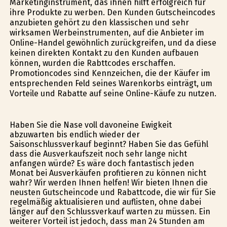
Marketinginstrument, das ihnen hilft erfolgreich für
ihre Produkte zu werben. Den Kunden Gutscheincodes
anzubieten gehört zu den klassischen und sehr
wirksamen Werbeinstrumenten, auf die Anbieter im
Online-Handel gewöhnlich zurückgreifen, und da diese
keinen direkten Kontakt zu den Kunden aufbauen
können, wurden die Rabttcodes erschaffen.
Promotioncodes sind Kennzeichen, die der Käufer im
entsprechenden Feld seines Warenkorbs einträgt, um
Vorteile und Rabatte auf seine Online-Käufe zu nutzen.
Haben Sie die Nase voll davoneine Ewigkeit
abzuwarten bis endlich wieder der
Saisonschlussverkauf beginnt? Haben Sie das Gefühl
dass die Ausverkaufszeit noch sehr lange nicht
anfangen würde? Es wäre doch fantastisch jeden
Monat bei Ausverkäufen profitieren zu können nicht
wahr? Wir werden Ihnen helfen! Wir bieten Ihnen die
neusten Gutscheincode und Rabattcode, die wir für Sie
regelmäßig aktualisieren und auflisten, ohne dabei
länger auf den Schlussverkauf warten zu müssen. Ein
weiterer Vorteil ist jedoch, dass man 24 Stunden am