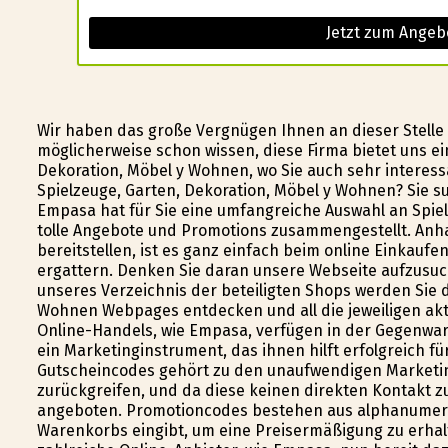
Jetzt zum Angeb
Wir haben das große Vergnügen Ihnen an dieser Stelle
möglicherweise schon wissen, diese Firma bietet uns e
Dekoration, Möbel y Wohnen, wo Sie auch sehr interes
Spielzeuge, Garten, Dekoration, Möbel y Wohnen? Sie s
Empasa hat für Sie eine umfangreiche Auswahl an Spie
tolle Angebote und Promotions zusammengestellt. Anha
bereitstellen, ist es ganz einfach beim online Einkaufe
ergattern. Denken Sie daran unsere Webseite aufzusuch
unseres Verzeichnis der beteiligten Shops werden Sie d
Wohnen Webpages entdecken und all die jeweiligen akt
Online-Handels, wie Empasa, verfügen in der Gegenwa
ein Marketinginstrument, das ihnen hilft erfolgreich f
Gutscheincodes gehört zu den unaufwendigen Marketin
zurückgreifen, und da diese keinen direkten Kontakt
angeboten. Promotioncodes bestehen aus alphanumeris
Warenkorbs eingibt, um eine Preisermäßigung zu erhalte