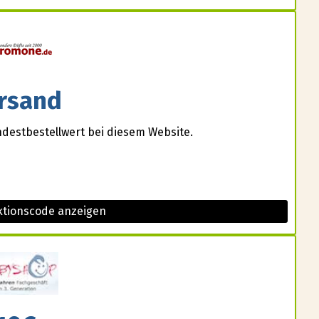
rsand
destbestellwert bei diesem Website.
tionscode anzeigen