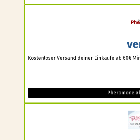
ve
Kostenloser Versand deiner Einkäufe ab 60€ Min
Pheromone ak