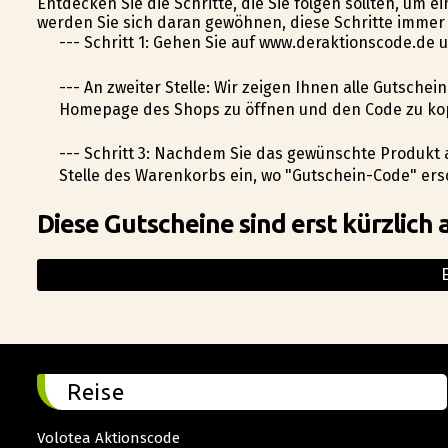
Entdecken Sie die Schritte, die Sie folgen sollten, um
werden Sie sich daran gewöhnen, diese Schritte immer 
--- Schritt 1: Gehen Sie auf www.deraktionscode.de 
--- An zweiter Stelle: Wir zeigen Ihnen alle Gutsche
Homepage des Shops zu öffnen und den Code zu ko
--- Schritt 3: Nachdem Sie das gewünschte Produkt 
Stelle des Warenkorbs ein, wo "Gutschein-Code" ersc
Diese Gutscheine sind erst kürzlich 
Reise
Volotea Aktionscode