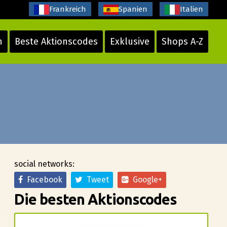
Frankreich
Spanien
Italien
n
Beste Aktionscodes
Exklusive
Shops A-Z
social networks:
Facebook
Tweet
Google+
Die besten Aktionscodes