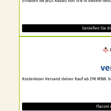
Erhalten Sie jetzt Rabatt von 15% in diesem Gesc
Genießen Sie d
ve
Kostenloser Versand deiner Kauf ab 29€ MBW. b
Flaconi