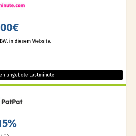
200€
BW. in diesem Website.
sen angebote Lastminute
15%