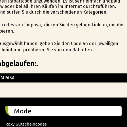
 einen Rabattcode anzuwenden. Es ist sehr einfach undbald
wieder bei all Ihren Käufen im Internet durchzuführen.
und surfen Sie durch die verschiedenen Kategorien.
in-codes von Empasa, klicken Sie den gelben Link an, um die
pieren.
ausgewählt haben, geben Sie den Code an der jeweiligen
heint und profitieren Sie von den Rabatten.
abgelaufen:.
EMPASA
Mode
Roxy Gutscheincodes