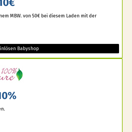
10€
einem MBW. von 50€ bei diesem Laden mit der
einlösen Babyshop
10%
en.