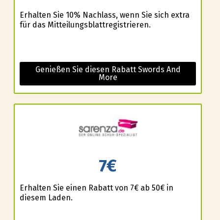
Erhalten Sie 10% Nachlass, wenn Sie sich extra
für das Mitteilungsblattregistrieren.
Genießen Sie diesen Rabatt Swords And
More
7€
Erhalten Sie einen Rabatt von 7€ ab 50€ in
diesem Laden.