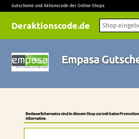
Gutscheine und Aktionscode der Online-Shops
Deraktionscode.de
Empasa Gutsch
Bedauerlicherweise sind in diesem Shop zurzeit keine Promotio
Alternative.