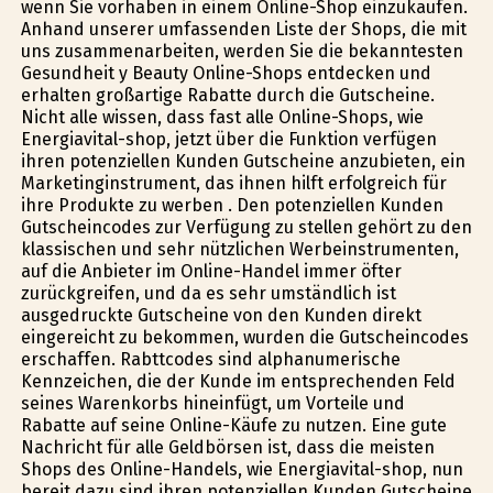
wenn Sie vorhaben in einem Online-Shop einzukaufen.
Anhand unserer umfassenden Liste der Shops, die mit
uns zusammenarbeiten, werden Sie die bekanntesten
Gesundheit y Beauty Online-Shops entdecken und
erhalten großartige Rabatte durch die Gutscheine.
Nicht alle wissen, dass fast alle Online-Shops, wie
Energiavital-shop, jetzt über die Funktion verfügen
ihren potenziellen Kunden Gutscheine anzubieten, ein
Marketinginstrument, das ihnen hilft erfolgreich für
ihre Produkte zu werben . Den potenziellen Kunden
Gutscheincodes zur Verfügung zu stellen gehört zu den
klassischen und sehr nützlichen Werbeinstrumenten,
auf die Anbieter im Online-Handel immer öfter
zurückgreifen, und da es sehr umständlich ist
ausgedruckte Gutscheine von den Kunden direkt
eingereicht zu bekommen, wurden die Gutscheincodes
erschaffen. Rabttcodes sind alphanumerische
Kennzeichen, die der Kunde im entsprechenden Feld
seines Warenkorbs hineinfügt, um Vorteile und
Rabatte auf seine Online-Käufe zu nutzen. Eine gute
Nachricht für alle Geldbörsen ist, dass die meisten
Shops des Online-Handels, wie Energiavital-shop, nun
bereit dazu sind ihren potenziellen Kunden Gutscheine