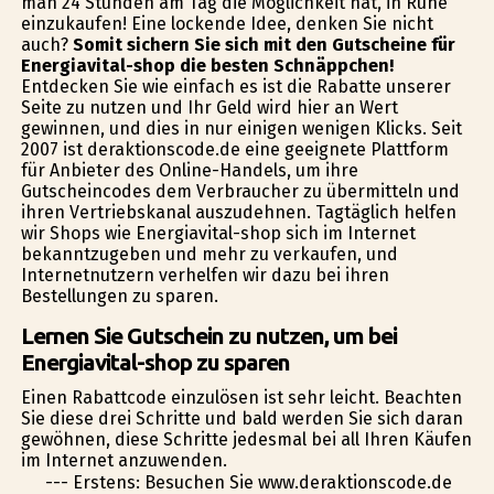
man 24 Stunden am Tag die Möglichkeit hat, in Ruhe
einzukaufen! Eine lockende Idee, denken Sie nicht
auch?
Somit sichern Sie sich mit den Gutscheine für
Energiavital-shop die besten Schnäppchen!
Entdecken Sie wie einfach es ist die Rabatte unserer
Seite zu nutzen und Ihr Geld wird hier an Wert
gewinnen, und dies in nur einigen wenigen Klicks. Seit
2007 ist deraktionscode.de eine geeignete Plattform
für Anbieter des Online-Handels, um ihre
Gutscheincodes dem Verbraucher zu übermitteln und
ihren Vertriebskanal auszudehnen. Tagtäglich helfen
wir Shops wie Energiavital-shop sich im Internet
bekanntzugeben und mehr zu verkaufen, und
Internetnutzern verhelfen wir dazu bei ihren
Bestellungen zu sparen.
Lernen Sie Gutschein zu nutzen, um bei
Energiavital-shop zu sparen
Einen Rabattcode einzulösen ist sehr leicht. Beachten
Sie diese drei Schritte und bald werden Sie sich daran
gewöhnen, diese Schritte jedesmal bei all Ihren Käufen
im Internet anzuwenden.
--- Erstens: Besuchen Sie www.deraktionscode.de