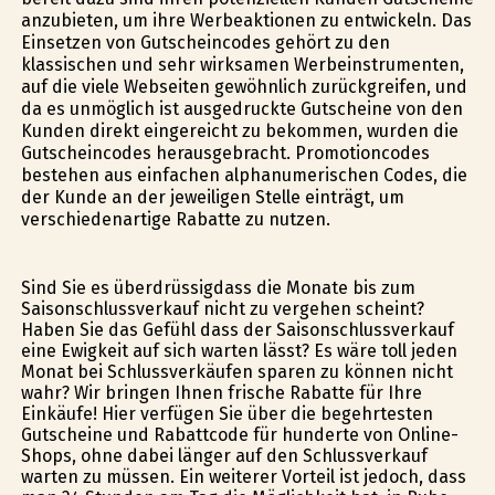
anzubieten, um ihre Werbeaktionen zu entwickeln. Das
Einsetzen von Gutscheincodes gehört zu den
klassischen und sehr wirksamen Werbeinstrumenten,
auf die viele Webseiten gewöhnlich zurückgreifen, und
da es unmöglich ist ausgedruckte Gutscheine von den
Kunden direkt eingereicht zu bekommen, wurden die
Gutscheincodes herausgebracht. Promotioncodes
bestehen aus einfachen alphanumerischen Codes, die
der Kunde an der jeweiligen Stelle einträgt, um
verschiedenartige Rabatte zu nutzen.
Sind Sie es überdrüssigdass die Monate bis zum
Saisonschlussverkauf nicht zu vergehen scheint?
Haben Sie das Gefühl dass der Saisonschlussverkauf
eine Ewigkeit auf sich warten lässt? Es wäre toll jeden
Monat bei Schlussverkäufen sparen zu können nicht
wahr? Wir bringen Ihnen frische Rabatte für Ihre
Einkäufe! Hier verfügen Sie über die begehrtesten
Gutscheine und Rabattcode für hunderte von Online-
Shops, ohne dabei länger auf den Schlussverkauf
warten zu müssen. Ein weiterer Vorteil ist jedoch, dass