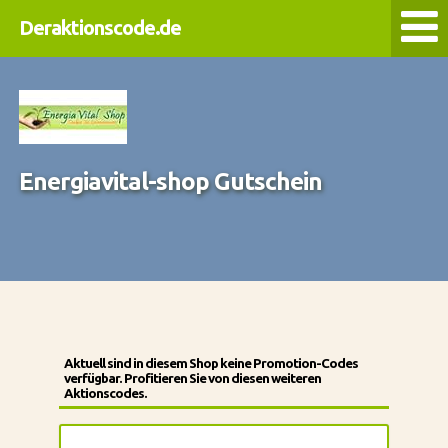
Deraktionscode.de
Energiavital-shop Gutschein
Aktuell sind in diesem Shop keine Promotion-Codes
verfügbar. Profitieren Sie von diesen weiteren
Aktionscodes.