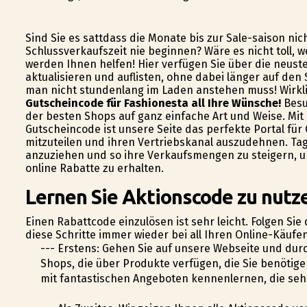
Sind Sie es sattdass die Monate bis zur Sale-saison nic
Schlussverkaufszeit nie beginnen? Wäre es nicht toll, 
werden Ihnen helfen! Hier verfügen Sie über die neust
aktualisieren und auflisten, ohne dabei länger auf den
man nicht stundenlang im Laden anstehen muss! Wirkli
Gutscheincode für Fashionesta all Ihre Wünsche!
Besu
der besten Shops auf ganz einfache Art und Weise. Mit
Gutscheincode ist unsere Seite das perfekte Portal fü
mitzuteilen und ihren Vertriebskanal auszudehnen. Ta
anzuziehen und so ihre Verkaufsmengen zu steigern, un
online Rabatte zu erhalten.
Lernen Sie Aktionscode zu nutze
Einen Rabattcode einzulösen ist sehr leicht. Folgen Sie 
diese Schritte immer wieder bei all Ihren Online-Käuf
--- Erstens: Gehen Sie auf unsere Webseite und dur
Shops, die über Produkte verfügen, die Sie benötig
mit fantastischen Angeboten kennenlernen, die sehr