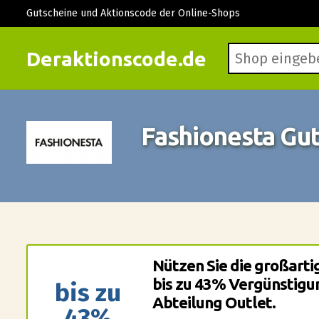
Gutscheine und Aktionscode der Online-Shops
Deraktionscode.de
Fashionesta Gu
Nützen Sie die großart
bis zu 43% Vergünstigun
bis zu
Abteilung Outlet.
43%