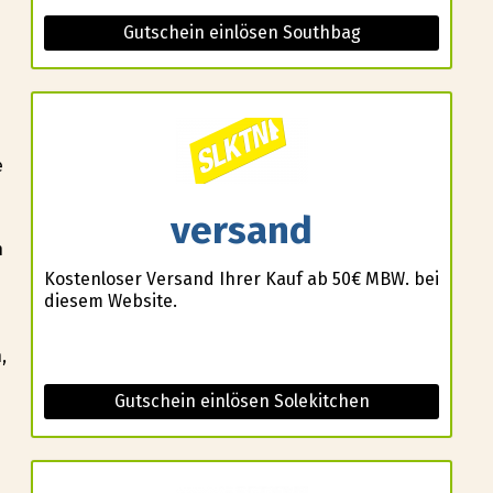
Gutschein einlösen Southbag
s
e
versand
n
Kostenloser Versand Ihrer Kauf ab 50€ MBW. bei
diesem Website.
,
Gutschein einlösen Solekitchen