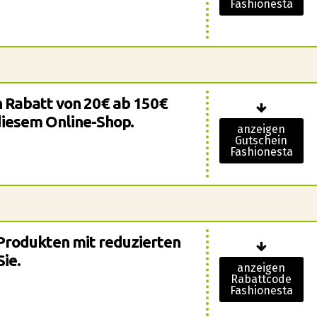
Fashionesta
en Rabatt von 20€ ab 150€
diesem Online-Shop.
anzeigen
Gutschein
Fashionesta
Produkten mit reduzierten
Sie.
anzeigen
Rabattcode
Fashionesta