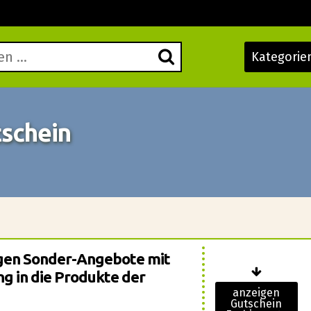
Kategorie
tschein
igen Sonder-Angebote mit
g in die Produkte der
anzeigen
Gutschein