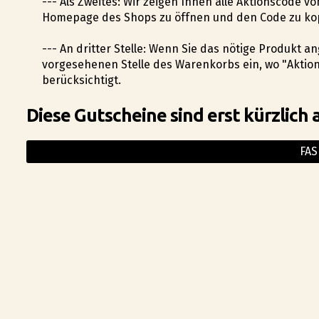
--- Als Zweites: Wir zeigen Ihnen alle Aktionscode v
Homepage des Shops zu öffnen und den Code zu ko
--- An dritter Stelle: Wenn Sie das nötige Produkt 
vorgesehenen Stelle des Warenkorbs ein, wo "Aktio
berücksichtigt.
Diese Gutscheine sind erst kürzlich 
FAS