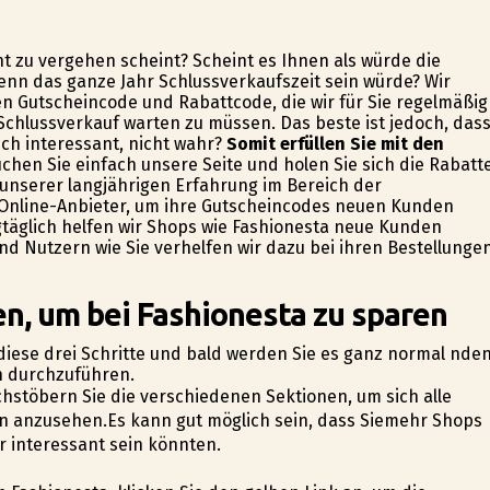
ht zu vergehen scheint? Scheint es Ihnen als würde die
wenn das ganze Jahr Schlussverkaufszeit sein würde? Wir
en Gutscheincode und Rabattcode, die wir für Sie regelmäßig
 Schlussverkauf warten zu müssen. Das beste ist jedoch, das
ch interessant, nicht wahr?
Somit erfüllen Sie mit den
chen Sie einfach unsere Seite und holen Sie sich die Rabatt
 unserer langjährigen Erfahrung im Bereich der
r Online-Anbieter, um ihre Gutscheincodes neuen Kunden
gtäglich helfen wir Shops wie Fashionesta neue Kunden
d Nutzern wie Sie verhelfen wir dazu bei ihren Bestellunge
n, um bei Fashionesta zu sparen
diese drei Schritte und bald werden Sie es ganz normal finden
en durchzuführen.
chstöbern Sie die verschiedenen Sektionen, um sich alle
en anzusehen.Es kann gut möglich sein, dass Siemehr Shops
 interessant sein könnten.