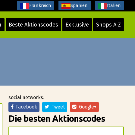
Frankreich
Spanien
Italien
n
Beste Aktionscodes
Exklusive
Shops A-Z
social networks:
Facebook
Tweet
Google+
Die besten Aktionscodes