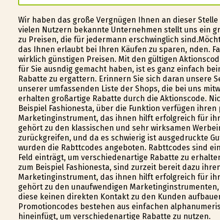
Wir haben das große Vergnügen Ihnen an dieser Stelle
vielen Nutzern bekannte Unternehmen stellt uns ein gr
zu Preisen, die für jedermann erschwinglich sind.Möcht
das Ihnen erlaubt bei Ihren Käufen zu sparen, finden. 
wirklich günstigen Preisen. Mit den gültigen Aktionscod
für Sie ausfindig gemacht haben, ist es ganz einfach b
Rabatte zu ergattern. Erinnern Sie sich daran unsere S
unserer umfassenden Liste der Shops, die bei uns mitwi
erhalten großartige Rabatte durch die Aktionscode. Nic
Beispiel Fashionesta, über die Funktion verfügen ihren
Marketinginstrument, das ihnen hilft erfolgreich für i
gehört zu den klassischen und sehr wirksamen Werbein
zurückgreifen, und da es schwierig ist ausgedruckte 
wurden die Rabttcodes angeboten. Rabttcodes sind ein
Feld einträgt, um verschiedenartige Rabatte zu erhalte
zum Beispiel Fashionesta, sind zurzeit bereit dazu ihr
Marketinginstrument, das ihnen hilft erfolgreich für 
gehört zu den unaufwendigen Marketinginstrumenten, 
diese keinen direkten Kontakt zu den Kunden aufbaue
Promotioncodes bestehen aus einfachen alphanumerisc
hineinfügt, um verschiedenartige Rabatte zu nutzen.