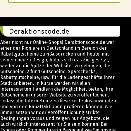
Deraktionscode.de
Aber nicht nur Online-Shops! Deraktionscode.de war
einer der Pioniere in Deutschland im Bereich der
Rabattgutscheine zum Ausdrucken und heute, mit
seinem neuen Design, hat es sich das Ziel gesetzt,
wieder an die Spitze der Websites zu gelangen, die
Gutscheine, 2 für 1 Gutscheine, Sparschecks,
Rabattgutscheine, usw. für die Ladengeschäfte Ihrer
Stadt anbieten. In Kürze werden wir allen
interessierten Händlern die Möglichkeit bieten, ihre
Gutscheine in unserer Website zu veröffentlichen,
sodass die Internetnutzer diese kostenlos anwenden
und von den Rabattaktionen profitieren können. Wie
immer setzen wir der Veröffentlichung strikte
Bedingungen voraus und zeigen nur Angebote, die
auch wirklich interessant für Sie sein können. Bei
Fragen oder Kommentare in Bezug auf wie Sie unsere