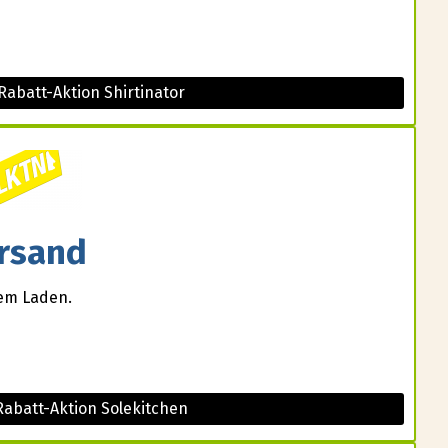
Rabatt-Aktion Shirtinator
rsand
sem Laden.
Rabatt-Aktion Solekitchen