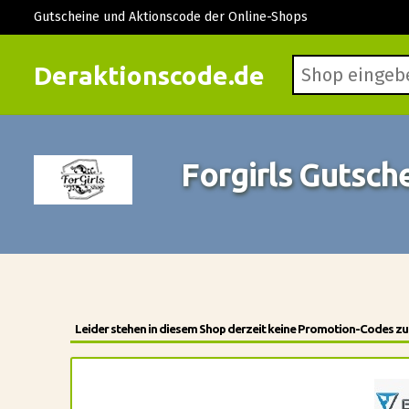
Gutscheine und Aktionscode der Online-Shops
Deraktionscode.de
Forgirls Gutsch
Leider stehen in diesem Shop derzeit keine Promotion-Codes zur