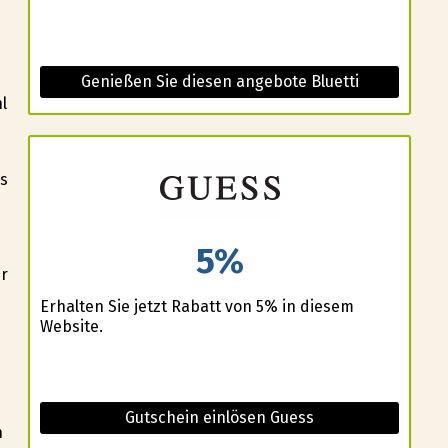
Genießen Sie diesen angebote Bluetti
l
us
5%
hr
Erhalten Sie jetzt Rabatt von 5% in diesem
Website.
Gutschein einlösen Guess
n