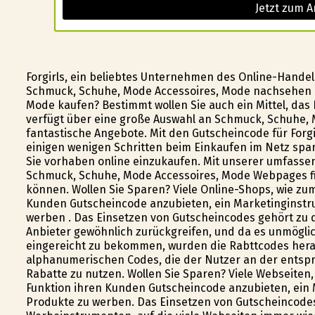
Jetzt zum A
Forgirls, ein beliebtes Unternehmen des Online-Handel
Schmuck, Schuhe, Mode Accessoires, Mode nachsehen 
Mode kaufen? Bestimmt wollen Sie auch ein Mittel, das I
verfügt über eine große Auswahl an Schmuck, Schuhe, 
fantastische Angebote. Mit den Gutscheincode für Forgir
einigen wenigen Schritten beim Einkaufen im Netz sp
Sie vorhaben online einzukaufen. Mit unserer umfassen
Schmuck, Schuhe, Mode Accessoires, Mode Webpages fin
können. Wollen Sie Sparen? Viele Online-Shops, wie zum
Kunden Gutscheincode anzubieten, ein Marketinginstrum
werben . Das Einsetzen von Gutscheincodes gehört zu 
Anbieter gewöhnlich zurückgreifen, und da es unmögli
eingereicht zu bekommen, wurden die Rabttcodes her
alphanumerischen Codes, die der Nutzer an der entspre
Rabatte zu nutzen. Wollen Sie Sparen? Viele Webseiten, 
Funktion ihren Kunden Gutscheincode anzubieten, ein Ma
Produkte zu werben. Das Einsetzen von Gutscheincodes