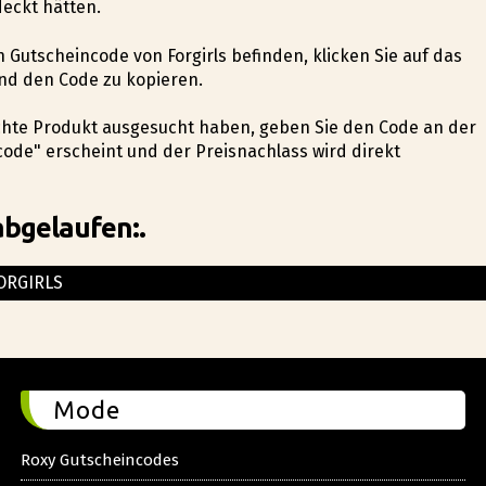
deckt hätten.
n Gutscheincode von Forgirls befinden, klicken Sie auf das
nd den Code zu kopieren.
nschte Produkt ausgesucht haben, geben Sie den Code an der
code" erscheint und der Preisnachlass wird direkt
abgelaufen:.
ORGIRLS
Mode
Roxy Gutscheincodes