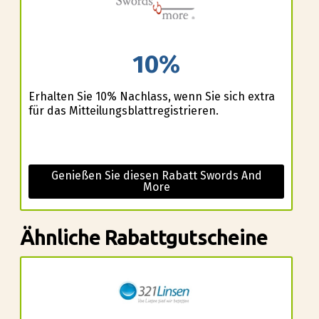
10%
Erhalten Sie 10% Nachlass, wenn Sie sich extra
für das Mitteilungsblattregistrieren.
Genießen Sie diesen Rabatt Swords And
More
Ähnliche Rabattgutscheine