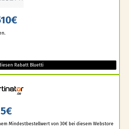
510€
en.
iesen Rabatt Bluetti
5€
einem Mindestbestellwert von 30€ bei diesem Webstore