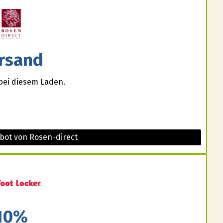
rsand
bei diesem Laden.
bot von Rosen-direct
10%