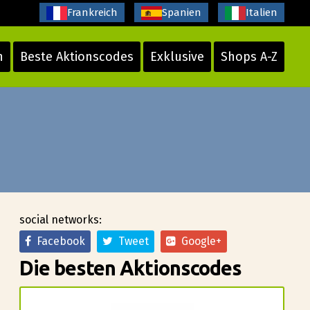
Frankreich
Spanien
Italien
n
Beste Aktionscodes
Exklusive
Shops A-Z
social networks:
Facebook
Tweet
Google+
Die besten Aktionscodes