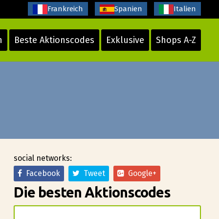
Frankreich
Spanien
Italien
n
Beste Aktionscodes
Exklusive
Shops A-Z
social networks:
Facebook
Tweet
Google+
Die besten Aktionscodes