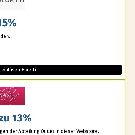
15%
aden.
 einlösen Bluetti
 zu 13%
gen der Abteilung Outlet in dieser Webstore.