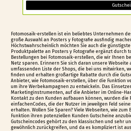
Gutschei
Fotomosaik-erstellen ist ein beliebtes Unternehmen de
große Auswahl an Posters y Fotografie ausfindig machen
Höchstwahrscheinlich möchten Sie auch die günstigsten
Produktpalette an Posters y Fotografie ergänzt durch t
Bestellungen bei Fotomosaik-erstellen, die wir Ihnen b
Netz sparen. Erinnern Sie sich daran unsere Webseite
umfassenden Liste der Shops, die bei uns mitwirken, w
finden und erhalten großartige Rabatte durch die Gutsc
Anbieter, wie Fotomosaik-erstellen, über die Funktion 
um ihre Werbekampagnen zu entwickeln. Das Einsetze
Marketinginstrumenten, auf die Anbieter im Online-Ha
Kontakt zu den Kunden aufbauen können, wurden die 
einfachenCodes, die der Nutzer im jeweilgen Feld sein
erhalten. Wollen Sie Sparen? Viele Webseiten, wie zum 
Funktion ihren potenziellen Kunden Gutscheine anzub
Gutscheincodes gehört zu den klassischen und sehr u
gewöhnlich zurückgreifen, und da es kompliziert ist a