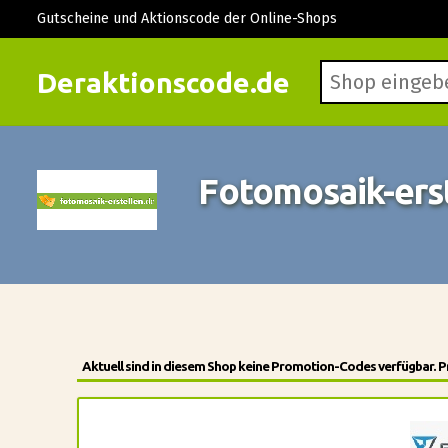
Gutscheine und Aktionscode der Online-Shops
Deraktionscode.de
Fotomosaik-ers
Aktuell sind in diesem Shop keine Promotion-Codes verfügbar. Pr