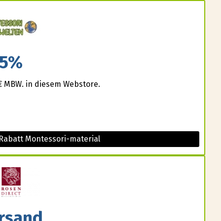
5%
0€ MBW. in diesem Webstore.
Rabatt Montessori-material
rsand