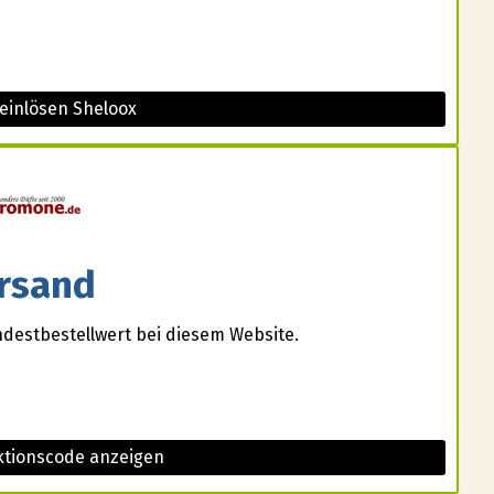
einlösen Sheloox
rsand
destbestellwert bei diesem Website.
tionscode anzeigen