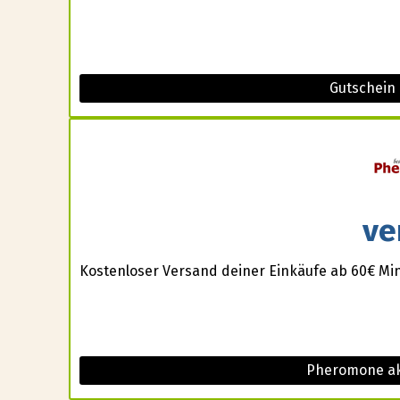
Gutschein 
ve
Kostenloser Versand deiner Einkäufe ab 60€ Min
Pheromone ak