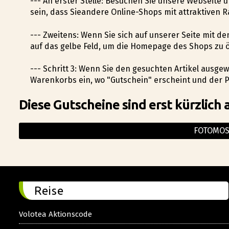
--- An erster Stelle: Besuchen Sie unsere Webseite 
sein, dass Sieandere Online-Shops mit attraktiven 
--- Zweitens: Wenn Sie sich auf unserer Seite mit de
auf das gelbe Feld, um die Homepage des Shops zu 
--- Schritt 3: Wenn Sie den gesuchten Artikel ausgew
Warenkorbs ein, wo "Gutschein" erscheint und der P
Diese Gutscheine sind erst kürzlich 
FOTOMOS
Reise
Volotea Aktionscode