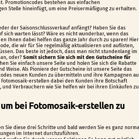
t. Promotioncodes bestehen aus einfachen
en Stelle hineinfügt, um eine Preisermäßigung zu erhalten.
wieder der Saisonschlussverkauf anfängt? Haben Sie das
uf sich warten lässt? Wäre es nicht wunderbar, wenn das
en Ihnen dabei helfen das ganze Jahr durch zu sparen! Hier
e, die wir für Sie regelmäßig aktualisieren und auflisten,
ssen. Das beste ist jedoch, dass man nicht stundenlang im
 an, oder?
Somit sichern Sie sich mit den Gutscheine für
en Sie einfach unsere Seite und holen Sie sich die Rabatte
d Weise. Als Pioniere der Gutscheine ist unsere Seite das
incodes neuen Kunden zu übermitteln und ihre Kampagnen au
e Fotomosaik-erstellen dabei den Kunden ihre Botschaft
 und Verbrauchern wie Sie helfen wir bei ihren Einkäufen zu
 um bei Fotomosaik-erstellen zu
en Sie diese drei Schritte und bald werden Sie es ganz norma
ellungen im Internet durchzuführen.