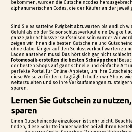
bekommen, wurden die Gutscheincodes herausgebrach
alphanumerischen Codes, die der Käufer an der jeweilig
Sind Sie es satteine Ewigkeit abzuwarten bis endlich 
Gefühl als ob der Saisonschlussverkauf eine Ewigkeit a
ganze Jahr Schlussverkaufssaison sein würde? Wir werd
zeigen wir Ihnen die besten Gutscheine und Gutscheincod
ohne dabei länger auf den Schlussverkauf warten zu mü
Laden anstehen muss! Das hört sich gar nicht schlecht
Fotomosaik-erstellen die besten Schnäppchen!
Besuch
der besten Shops auf ganz schnelle und einfache Art un
perfekte Portal für Online-Anbieter, um ihre Gutsche
diese Weise zu fördern. Tagtäglich helfen wir Shops wi
weiterzuleiten und so ihre Verkaufsmengen zu steigern,
sparen.
Lernen Sie Gutschein zu nutzen,
sparen
Einen Gutscheincode einzulösen ist sehr leicht. Beacht
finden, diese Schritte immer wieder bei all Ihren Best