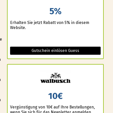
5%
Erhalten Sie jetzt Rabatt von 5% in diesem
Website.
ße
Gutschein einlösen Guess
n
n
10€
n
Vergünstigung von 10€ auf Ihre Bestellungen,
wenn Sie sich für das Newsletter anmelden.