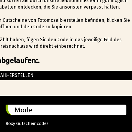
und surfen Sie durch unsere Sektionen.Es kann gut möglich
Rabatten entdecken, die Sie ansonsten verpasst hätten.
n Gutscheine von Fotomosaik-erstellen befinden, klicken Sie
öffnen und den Code zu kopieren.
ählt haben, fügen Sie den Code in das jeweilige Feld des
reisnachlass wird direkt einberechnet.
abgelaufen:.
AIK-ERSTELLEN
Mode
Roxy Gutscheincodes