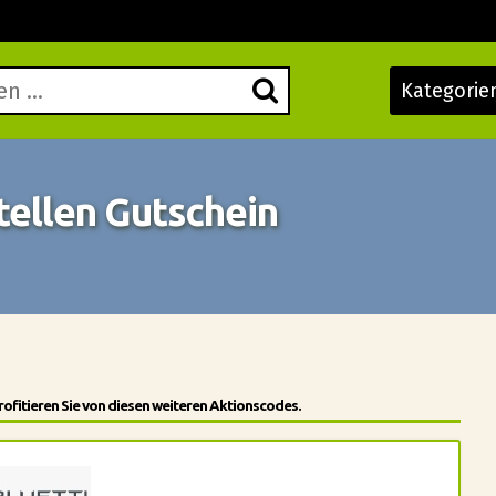
Kategorie
tellen Gutschein
ofitieren Sie von diesen weiteren Aktionscodes.