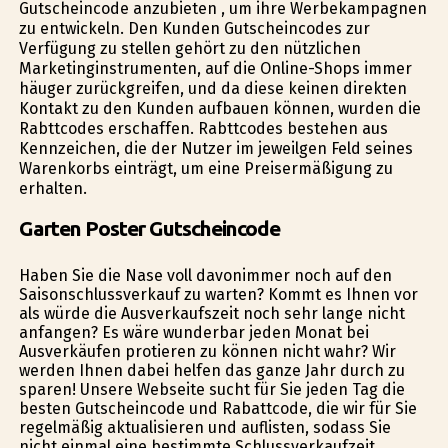
Gutscheincode anzubieten , um ihre Werbekampagnen
zu entwickeln. Den Kunden Gutscheincodes zur
Verfügung zu stellen gehört zu den nützlichen
Marketinginstrumenten, auf die Online-Shops immer
häufiger zurückgreifen, und da diese keinen direkten
Kontakt zu den Kunden aufbauen können, wurden die
Rabttcodes erschaffen. Rabttcodes bestehen aus
Kennzeichen, die der Nutzer im jeweilgen Feld seines
Warenkorbs einträgt, um eine Preisermäßigung zu
erhalten.
Garten Poster Gutscheincode
Haben Sie die Nase voll davonimmer noch auf den
Saisonschlussverkauf zu warten? Kommt es Ihnen vor
als würde die Ausverkaufszeit noch sehr lange nicht
anfangen? Es wäre wunderbar jeden Monat bei
Ausverkäufen profitieren zu können nicht wahr? Wir
werden Ihnen dabei helfen das ganze Jahr durch zu
sparen! Unsere Webseite sucht für Sie jeden Tag die
besten Gutscheincode und Rabattcode, die wir für Sie
regelmäßig aktualisieren und auflisten, sodass Sie
nicht einmal eine bestimmte Schlussverkaufzeit