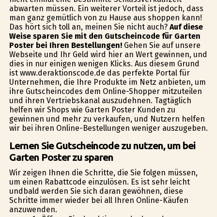
abwarten müssen. Ein weiterer Vorteil ist jedoch, dass
man ganz gemütlich von zu Hause aus shoppen kann!
Das hört sich toll an, meinen Sie nicht auch?
Auf diese
Weise sparen Sie mit den Gutscheincode für Garten
Poster bei Ihren Bestellungen!
Gehen Sie auf unsere
Webseite und Ihr Geld wird hier an Wert gewinnen, und
dies in nur einigen wenigen Klicks. Aus diesem Grund
ist www.deraktionscode.de das perfekte Portal für
Unternehmen, die Ihre Produkte im Netz anbieten, um
ihre Gutscheincodes dem Online-Shopper mitzuteilen
und ihren Vertriebskanal auszudehnen. Tagtäglich
helfen wir Shops wie Garten Poster Kunden zu
gewinnen und mehr zu verkaufen, und Nutzern helfen
wir bei ihren Online-Bestellungen weniger auszugeben.
Lernen Sie Gutscheincode zu nutzen, um bei
Garten Poster zu sparen
Wir zeigen Ihnen die Schritte, die Sie folgen müssen,
um einen Rabattcode einzulösen. Es ist sehr leicht
undbald werden Sie sich daran gewöhnen, diese
Schritte immer wieder bei all Ihren Online-Käufen
anzuwenden.