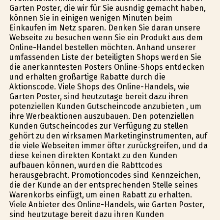
Garten Poster, die wir für Sie ausfindig gemacht haben,
können Sie in einigen wenigen Minuten beim
Einkaufen im Netz sparen. Denken Sie daran unsere
Webseite zu besuchen wenn Sie ein Produkt aus dem
Online-Handel bestellen möchten. Anhand unserer
umfassenden Liste der beteiligten Shops werden Sie
die anerkanntesten Posters Online-Shops entdecken
und erhalten großartige Rabatte durch die
Aktionscode. Viele Shops des Online-Handels, wie
Garten Poster, sind heutzutage bereit dazu ihren
potenziellen Kunden Gutscheincode anzubieten , um
ihre Werbeaktionen auszubauen. Den potenziellen
Kunden Gutscheincodes zur Verfügung zu stellen
gehört zu den wirksamen Marketinginstrumenten, auf
die viele Webseiten immer öfter zurückgreifen, und da
diese keinen direkten Kontakt zu den Kunden
aufbauen können, wurden die Rabttcodes
herausgebracht. Promotioncodes sind Kennzeichen,
die der Kunde an der entsprechenden Stelle seines
Warenkorbs einfügt, um einen Rabatt zu erhalten.
Viele Anbieter des Online-Handels, wie Garten Poster,
sind heutzutage bereit dazu ihren Kunden