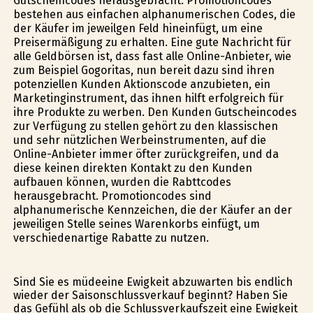
Gutscheincodes herausgebracht. Promotioncodes
bestehen aus einfachen alphanumerischen Codes, die
der Käufer im jeweilgen Feld hineinfügt, um eine
Preisermäßigung zu erhalten. Eine gute Nachricht für
alle Geldbörsen ist, dass fast alle Online-Anbieter, wie
zum Beispiel Gogoritas, nun bereit dazu sind ihren
potenziellen Kunden Aktionscode anzubieten, ein
Marketinginstrument, das ihnen hilft erfolgreich für
ihre Produkte zu werben. Den Kunden Gutscheincodes
zur Verfügung zu stellen gehört zu den klassischen
und sehr nützlichen Werbeinstrumenten, auf die
Online-Anbieter immer öfter zurückgreifen, und da
diese keinen direkten Kontakt zu den Kunden
aufbauen können, wurden die Rabttcodes
herausgebracht. Promotioncodes sind
alphanumerische Kennzeichen, die der Käufer an der
jeweiligen Stelle seines Warenkorbs einfügt, um
verschiedenartige Rabatte zu nutzen.
Sind Sie es müdeeine Ewigkeit abzuwarten bis endlich
wieder der Saisonschlussverkauf beginnt? Haben Sie
das Gefühl als ob die Schlussverkaufszeit eine Ewigkeit