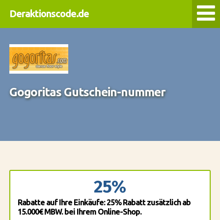
Deraktionscode.de
Gogoritas Gutschein-nummer
25%
Rabatte auf Ihre Einkäufe: 25% Rabatt zusätzlich ab
15.000€ MBW. bei Ihrem Online-Shop.