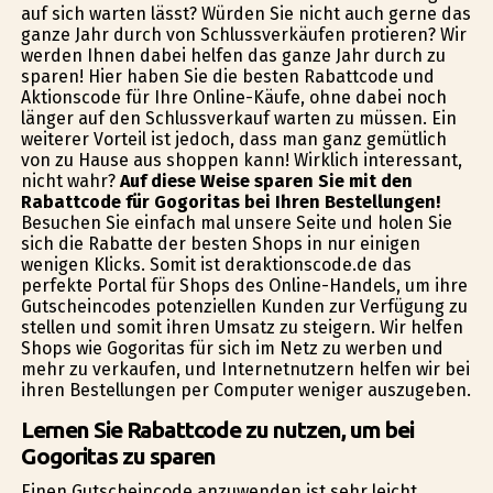
auf sich warten lässt? Würden Sie nicht auch gerne das
ganze Jahr durch von Schlussverkäufen profitieren? Wir
werden Ihnen dabei helfen das ganze Jahr durch zu
sparen! Hier haben Sie die besten Rabattcode und
Aktionscode für Ihre Online-Käufe, ohne dabei noch
länger auf den Schlussverkauf warten zu müssen. Ein
weiterer Vorteil ist jedoch, dass man ganz gemütlich
von zu Hause aus shoppen kann! Wirklich interessant,
nicht wahr?
Auf diese Weise sparen Sie mit den
Rabattcode für Gogoritas bei Ihren Bestellungen!
Besuchen Sie einfach mal unsere Seite und holen Sie
sich die Rabatte der besten Shops in nur einigen
wenigen Klicks. Somit ist deraktionscode.de das
perfekte Portal für Shops des Online-Handels, um ihre
Gutscheincodes potenziellen Kunden zur Verfügung zu
stellen und somit ihren Umsatz zu steigern. Wir helfen
Shops wie Gogoritas für sich im Netz zu werben und
mehr zu verkaufen, und Internetnutzern helfen wir bei
ihren Bestellungen per Computer weniger auszugeben.
Lernen Sie Rabattcode zu nutzen, um bei
Gogoritas zu sparen
Einen Gutscheincode anzuwenden ist sehr leicht.