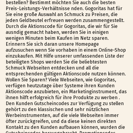
bestellen? Bestimmt möchten Sie auch die besten
Preis-Leistungs-Verhältnisse finden. Gogoritas hat für
Sie eine große Auswahl an Schmuck zu Preisen, die
jeden Geldbeutel erfreuen werden zusammengestellt.
Durch die Aktionscode für Gogoritas, die wir für Sie
ausfindig gemacht haben, werden Sie in einigen
wenigen Minuten beim Kaufen im Netz sparen.
Erinnern Sie sich daran unsere Homepage
aufzusuchen wenn Sie vorhaben in einem Online-Shop
einzukaufen. Mit Hilfe unserer umfassenden Liste der
beteiligten Shops werden Sie die beliebtesten
Schmuck Webseiten entdecken und all die
entsprechenden gültigen Aktionscode nutzen können.
Wollen Sie Sparen? Viele Webseiten, wie Gogoritas,
verfügen heutzutage über Systeme ihren Kunden
Aktionscode anzubieten, ein Marketinginstrument, das
ihnen hilft erfolgreich für ihre Produkte zu werben .
Den Kunden Gutscheincodes zur Verfügung zu stellen
gehört zu den klassischen und sehr nützlichen
Werbeinstrumenten, auf die viele Webseiten immer
öfter zurückgreifen, und da diese keinen direkten
Kontakt zu den Kunden aufbauen können, wurden die