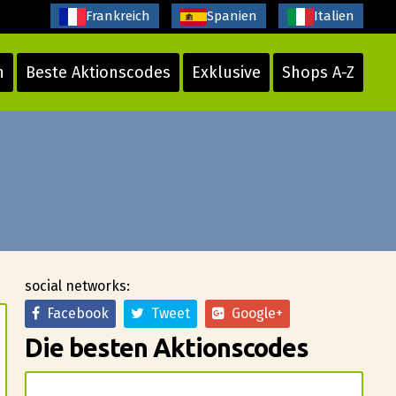
Frankreich
Spanien
Italien
n
Beste Aktionscodes
Exklusive
Shops A-Z
social networks:
Facebook
Tweet
Google+
Die besten Aktionscodes