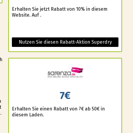
Erhalten Sie jetzt Rabatt von 10% in diesem
Website. Auf .
Nutzen Sie diesen Rabatt-Aktion Superdry
ch
7€
n
t
Erhalten Sie einen Rabatt von 7€ ab 50€ in
.
diesem Laden.