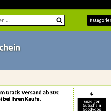
Kategorie
chein
nem Gratis Versand ab 30€
 bei Ihren Käufe.
anzeigen
Gutschein
Goodydoo