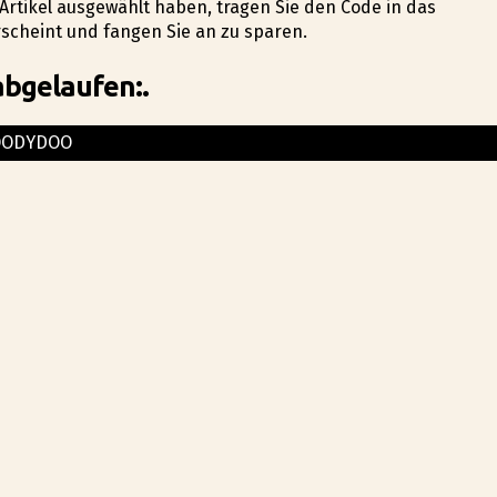
Artikel ausgewählt haben, tragen Sie den Code in das
rscheint und fangen Sie an zu sparen.
abgelaufen:.
OODYDOO