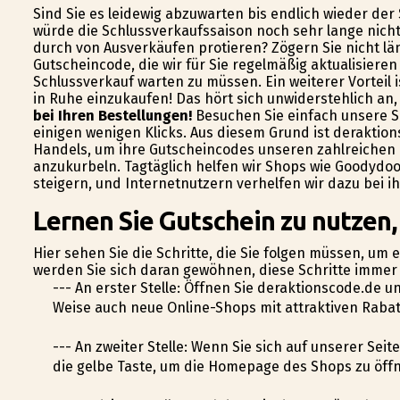
Sind Sie es leidewig abzuwarten bis endlich wieder de
würde die Schlussverkaufssaison noch sehr lange nich
durch von Ausverkäufen profitieren? Zögern Sie nicht l
Gutscheincode, die wir für Sie regelmäßig aktualisiere
Schlussverkauf warten zu müssen. Ein weiterer Vorteil 
in Ruhe einzukaufen! Das hört sich unwiderstehlich an
bei Ihren Bestellungen!
Besuchen Sie einfach unsere Se
einigen wenigen Klicks. Aus diesem Grund ist deraktio
Handels, um ihre Gutscheincodes unseren zahlreichen 
anzukurbeln. Tagtäglich helfen wir Shops wie Goodyd
steigern, und Internetnutzern verhelfen wir dazu bei 
Lernen Sie Gutschein zu nutzen
Hier sehen Sie die Schritte, die Sie folgen müssen, um
werden Sie sich daran gewöhnen, diese Schritte immer
--- An erster Stelle: Öffnen Sie deraktionscode.de 
Weise auch neue Online-Shops mit attraktiven Rabat
--- An zweiter Stelle: Wenn Sie sich auf unserer Sei
die gelbe Taste, um die Homepage des Shops zu öff