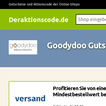
Gutscheine und Aktionscode der Online-Shops
Deraktionscode.de
Goodydoo Guts
Profitieren Sie von ei
Mindestbestellwert bei
versand