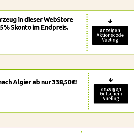
rzeug in dieser WebStore
 35% Skonto im Endpreis.
anzeigen
Aktionscode
Vueling
nach Algier ab nur 338,50€!
anzeigen
Gutschein
Vueling