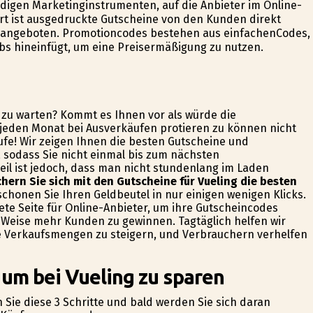
igen Marketinginstrumenten, auf die Anbieter im Online-
rt ist ausgedruckte Gutscheine von den Kunden direkt
 angeboten. Promotioncodes bestehen aus einfachenCodes,
rbs hineinfügt, um eine Preisermäßigung zu nutzen.
zu warten? Kommt es Ihnen vor als würde die
jeden Monat bei Ausverkäufen profitieren zu können nicht
ufe! Wir zeigen Ihnen die besten Gutscheine und
 sodass Sie nicht einmal bis zum nächsten
eil ist jedoch, dass man nicht stundenlang im Laden
chern Sie sich mit den Gutscheine für Vueling die besten
chonen Sie Ihren Geldbeutel in nur einigen wenigen Klicks.
nete Seite für Online-Anbieter, um ihre Gutscheincodes
Weise mehr Kunden zu gewinnen. Tagtäglich helfen wir
e Verkaufsmengen zu steigern, und Verbrauchern verhelfen
 um bei Vueling zu sparen
Sie diese 3 Schritte und bald werden Sie sich daran