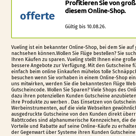
Profitieren Sie von gro
diesem Online-Shop.
offerte
Gültig bis 10.08.26.
Vueling ist ein bekannter Online-Shop, bei dem Sie au
nachsehen können.Wollen Sie Flüge bestellen? Sie such
Ihren Käufen zu sparen. Vueling stellt Ihnen eine groß
bessere Angebote zur Verfügung. Mit den Gutscheine für 
einfach beim online Einkaufen mühelos tolle Schnäppch
besuchen wenn Sie vorhaben in einem Online-Shop einz
uns mitwirken, werden Sie die bekanntesten Flüge Web
Gutscheincode. Wollen Sie Sparen? Viele Shops des Onlin
dazu ihren potenziellen Kunden Gutscheine anzubieten, 
ihre Produkte zu werben . Das Einsetzen von Gutschein
Werbeinstrumenten, auf die viele Webseiten gewöhnlich
ausgedruckte Gutscheine von den Kunden direkt über
Rabttcodes sind alphanumerische Kennzeichen, die der
Vorteile und Rabatte auf seine Online-Käufe zu erhalten
der Gegenwart über Systeme ihren Kunden Gutscheine