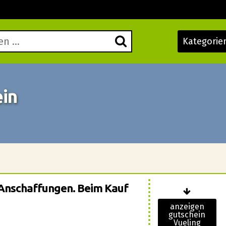
Kategorie
ein
 Anschaffungen. Beim Kauf
anzeigen
gutschein
Vueling