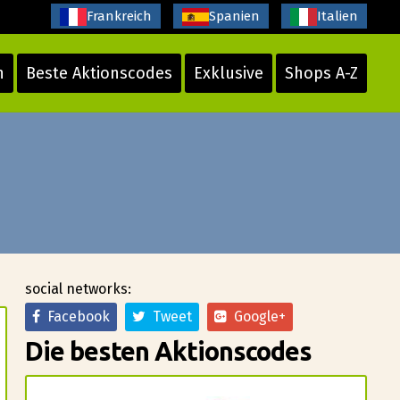
Frankreich
Spanien
Italien
n
Beste Aktionscodes
Exklusive
Shops A-Z
social networks:
Facebook
Tweet
Google+
Die besten Aktionscodes