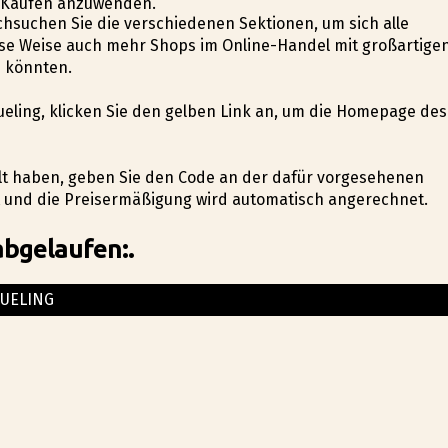
ne-Käufen anzuwenden.
chsuchen Sie die verschiedenen Sektionen, um sich alle
se Weise auch mehr Shops im Online-Handel mit großartige
n könnten.
Vueling, klicken Sie den gelben Link an, um die Homepage des
hlt haben, geben Sie den Code an der dafür vorgesehenen
t und die Preisermäßigung wird automatisch angerechnet.
abgelaufen:.
UELING