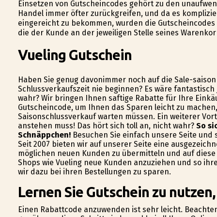
Einsetzen von Gutscheincodes gehört zu den unaufwend
Handel immer öfter zurückgreifen, und da es komplizie
eingereicht zu bekommen, wurden die Gutscheincodes
die der Kunde an der jeweiligen Stelle seines Warenko
Vueling Gutschein
Haben Sie genug davonimmer noch auf die Sale-saison 
Schlussverkaufszeit nie beginnen? Es wäre fantastisch 
wahr? Wir bringen Ihnen saftige Rabatte für Ihre Einkä
Gutscheincode, um Ihnen das Sparen leicht zu machen,
Saisonschlussverkauf warten müssen. Ein weiterer Vort
anstehen muss! Das hört sich toll an, nicht wahr?
So si
Schnäppchen!
Besuchen Sie einfach unsere Seite und s
Seit 2007 bieten wir auf unserer Seite eine ausgezeich
möglichen neuen Kunden zu übermitteln und auf diese 
Shops wie Vueling neue Kunden anzuziehen und so ihr
wir dazu bei ihren Bestellungen zu sparen.
Lernen Sie Gutschein zu nutzen,
Einen Rabattcode anzuwenden ist sehr leicht. Beachten 