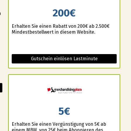
200€
n
Erhalten Sie einen Rabatt von 200€ ab 2.500€
Mindestbestellwert in diesem Website.
Gutschein einlösen Lastminute
5€
Erhalten Sie einen Vergünstigung von 5€ ab
einem MBW. von 25€ beim Abonnieren des