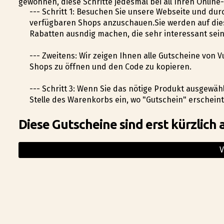
gewöhnen, diese Schritte jedesmal bei all Ihren Onli
--- Schritt 1: Besuchen Sie unsere Webseite und dur
verfügbaren Shops anzuschauen.Sie werden auf die
Rabatten ausfindig machen, die sehr interessant sei
--- Zweitens: Wir zeigen Ihnen alle Gutscheine von 
Shops zu öffnen und den Code zu kopieren.
--- Schritt 3: Wenn Sie das nötige Produkt ausgewä
Stelle des Warenkorbs ein, wo "Gutschein" erschein
Diese Gutscheine sind erst kürzlich 
V