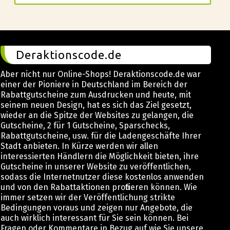
Deraktionscode.de
Aber nicht nur Online-Shops! Deraktionscode.de war
einer der Pioniere in Deutschland im Bereich der
Rabattgutscheine zum Ausdrucken und heute, mit
seinem neuen Design, hat es sich das Ziel gesetzt,
wieder an die Spitze der Websites zu gelangen, die
Gutscheine, 2 für 1 Gutscheine, Sparschecks,
Rabattgutscheine, usw. für die Ladengeschäfte Ihrer
Stadt anbieten. In Kürze werden wir allen
interessierten Händlern die Möglichkeit bieten, ihre
Gutscheine in unserer Website zu veröffentlichen,
sodass die Internetnutzer diese kostenlos anwenden
und von den Rabattaktionen profitieren können. Wie
immer setzen wir der Veröffentlichung strikte
Bedingungen voraus und zeigen nur Angebote, die
auch wirklich interessant für Sie sein können. Bei
Fragen oder Kommentare in Bezug auf wie Sie unsere