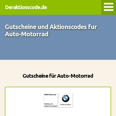
Deraktionscode.de
Gutscheine und Aktionscodes fur
Auto-Motorrad
Gutscheine für Auto-Motorrad