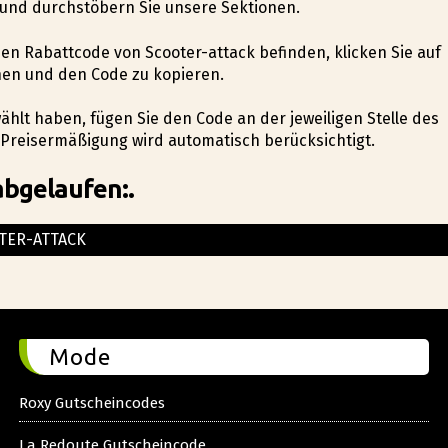
 und durchstöbern Sie unsere Sektionen.
 den Rabattcode von Scooter-attack befinden, klicken Sie auf
nen und den Code zu kopieren.
hlt haben, fügen Sie den Code an der jeweiligen Stelle des
 Preisermäßigung wird automatisch berücksichtigt.
abgelaufen:.
TER-ATTACK
Mode
Roxy Gutscheincodes
La Redoute Gutscheincode