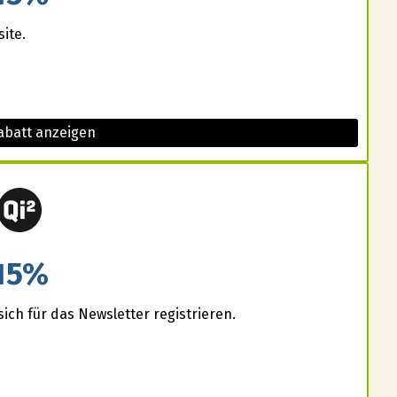
ite.
abatt anzeigen
15%
ich für das Newsletter registrieren.