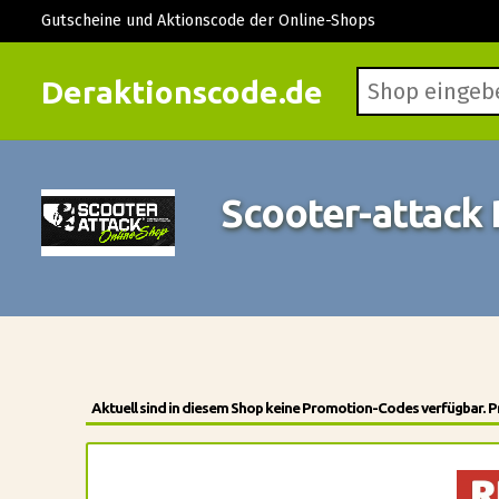
Gutscheine und Aktionscode der Online-Shops
Deraktionscode.de
Scooter-attack
Aktuell sind in diesem Shop keine Promotion-Codes verfügbar. Pr