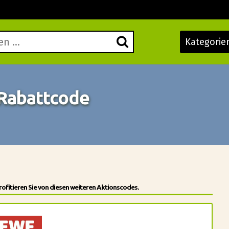
Kategorie
 Rabattcode
ofitieren Sie von diesen weiteren Aktionscodes.