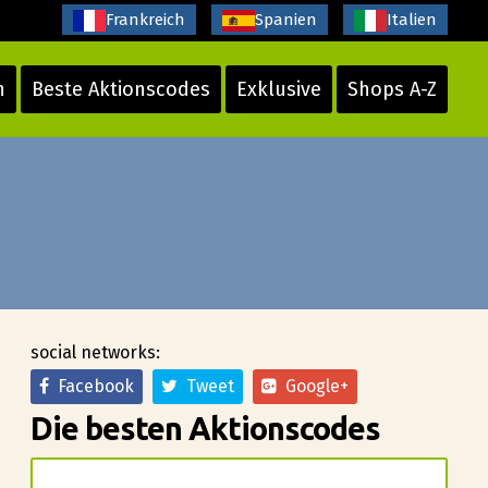
Frankreich
Spanien
Italien
n
Beste Aktionscodes
Exklusive
Shops A-Z
social networks:
Facebook
Tweet
Google+
Die besten Aktionscodes