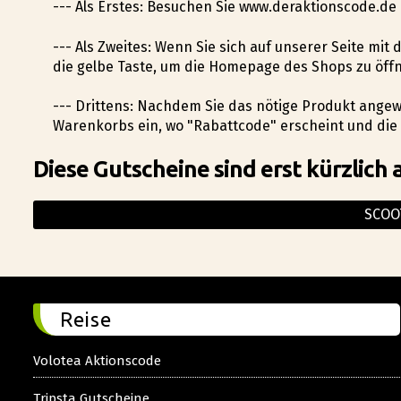
--- Als Erstes: Besuchen Sie www.deraktionscode.de
--- Als Zweites: Wenn Sie sich auf unserer Seite mit
die gelbe Taste, um die Homepage des Shops zu öff
--- Drittens: Nachdem Sie das nötige Produkt angewä
Warenkorbs ein, wo "Rabattcode" erscheint und die
Diese Gutscheine sind erst kürzlich 
SCOO
Reise
Volotea Aktionscode
Tripsta Gutscheine