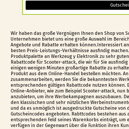
Gutschei
Wir haben das große Vergnügen Ihnen den Shop von Sc
Unternehmen bietet uns eine große Auswahl im Bereich 
Angebote und Rabatte erhalten können.Interessiert an
besten Preis-Leistungs-Verhältnisse ausfindig machen.
Produktpalette an Werkzeug y Elektronik zu sehr guten
Rabattcode für Scooter-attack, die wir für Sie ausfindi
einigen wenigen Minuten großartige Rabatte zu erhalt
Produkt aus dem Online-Handel bestellen möchten. An
zusammenarbeiten, werden Sie die bekanntesten Werkze
entsprechenden gültigen Rabattcode nutzen können. Eine
Online-Anbieter, wie zum Beispiel Scooter-attack, nun
anzubieten, um ihre Werbekampagnen auszubauen. Den
den klassischen und sehr nützlichen Werbeinstrumente
und da es unmöglich ist ausgedruckte Gutscheine von
Gutscheincodes angeboten. Rabttcodes bestehen aus 
entsprechenden Feld seines Warenkorbs einträgt, um ei
verfügen in der Gegenwart über die Funktion ihren K