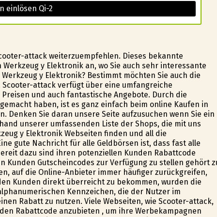
n einlösen Qi-2
ooter-attack weiterzuempfehlen. Dieses bekannte
Werkzeug y Elektronik an, wo Sie auch sehr interessante
 Werkzeug y Elektronik? Bestimmt möchten Sie auch die
 Scooter-attack verfügt über eine umfangreiche
 Preisen und auch fantastische Angebote. Durch die
g gemacht haben, ist es ganz einfach beim online Kaufen in
en. Denken Sie daran unsere Seite aufzusuchen wenn Sie ein
hand unserer umfassenden Liste der Shops, die mit uns
ug y Elektronik Webseiten finden und all die
 gute Nachricht für alle Geldbörsen ist, dass fast alle
 bereit dazu sind ihren potenziellen Kunden Rabattcode
 Kunden Gutscheincodes zur Verfügung zu stellen gehört z
n, auf die Online-Anbieter immer häufiger zurückgreifen,
 den Kunden direkt überreicht zu bekommen, wurden die
alphanumerischen Kennzeichen, die der Nutzer im
nen Rabatt zu nutzen. Viele Webseiten, wie Scooter-attack,
unden Rabattcode anzubieten , um ihre Werbekampagnen