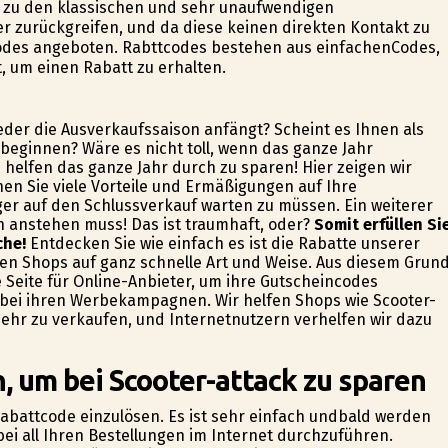
 zu den klassischen und sehr unaufwendigen
r zurückgreifen, und da diese keinen direkten Kontakt zu
des angeboten. Rabttcodes bestehen aus einfachenCodes,
, um einen Rabatt zu erhalten.
ieder die Ausverkaufssaison anfängt? Scheint es Ihnen als
beginnen? Wäre es nicht toll, wenn das ganze Jahr
helfen das ganze Jahr durch zu sparen! Hier zeigen wir
en Sie viele Vorteile und Ermäßigungen auf Ihre
er auf den Schlussverkauf warten zu müssen. Ein weiterer
en anstehen muss! Das ist traumhaft, oder?
Somit erfüllen Si
che!
Entdecken Sie wie einfach es ist die Rabatte unserer
sten Shops auf ganz schnelle Art und Weise. Aus diesem Grun
Seite für Online-Anbieter, um ihre Gutscheincodes
 bei ihren Werbekampagnen. Wir helfen Shops wie Scooter-
ehr zu verkaufen, und Internetnutzern verhelfen wir dazu
, um bei Scooter-attack zu sparen
n Rabattcode einzulösen. Es ist sehr einfach undbald werden
ei all Ihren Bestellungen im Internet durchzuführen.