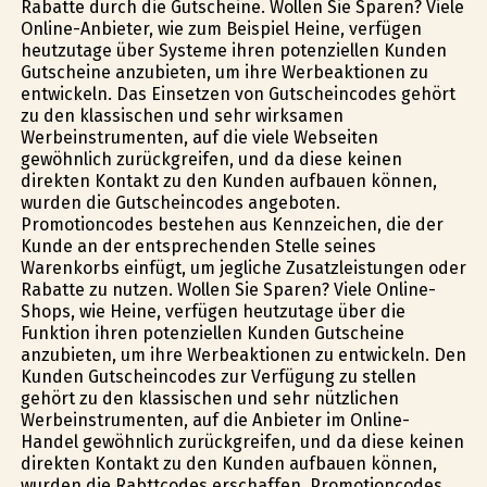
Rabatte durch die Gutscheine. Wollen Sie Sparen? Viele
Online-Anbieter, wie zum Beispiel Heine, verfügen
heutzutage über Systeme ihren potenziellen Kunden
Gutscheine anzubieten, um ihre Werbeaktionen zu
entwickeln. Das Einsetzen von Gutscheincodes gehört
zu den klassischen und sehr wirksamen
Werbeinstrumenten, auf die viele Webseiten
gewöhnlich zurückgreifen, und da diese keinen
direkten Kontakt zu den Kunden aufbauen können,
wurden die Gutscheincodes angeboten.
Promotioncodes bestehen aus Kennzeichen, die der
Kunde an der entsprechenden Stelle seines
Warenkorbs einfügt, um jegliche Zusatzleistungen oder
Rabatte zu nutzen. Wollen Sie Sparen? Viele Online-
Shops, wie Heine, verfügen heutzutage über die
Funktion ihren potenziellen Kunden Gutscheine
anzubieten, um ihre Werbeaktionen zu entwickeln. Den
Kunden Gutscheincodes zur Verfügung zu stellen
gehört zu den klassischen und sehr nützlichen
Werbeinstrumenten, auf die Anbieter im Online-
Handel gewöhnlich zurückgreifen, und da diese keinen
direkten Kontakt zu den Kunden aufbauen können,
wurden die Rabttcodes erschaffen. Promotioncodes