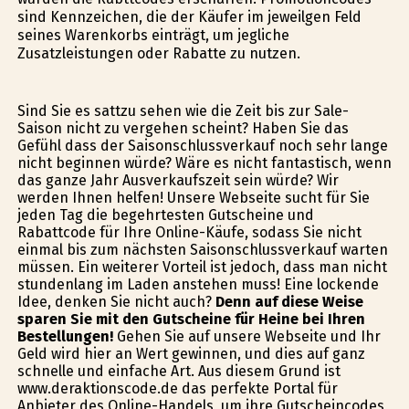
sind Kennzeichen, die der Käufer im jeweilgen Feld
seines Warenkorbs einträgt, um jegliche
Zusatzleistungen oder Rabatte zu nutzen.
Sind Sie es sattzu sehen wie die Zeit bis zur Sale-
Saison nicht zu vergehen scheint? Haben Sie das
Gefühl dass der Saisonschlussverkauf noch sehr lange
nicht beginnen würde? Wäre es nicht fantastisch, wenn
das ganze Jahr Ausverkaufszeit sein würde? Wir
werden Ihnen helfen! Unsere Webseite sucht für Sie
jeden Tag die begehrtesten Gutscheine und
Rabattcode für Ihre Online-Käufe, sodass Sie nicht
einmal bis zum nächsten Saisonschlussverkauf warten
müssen. Ein weiterer Vorteil ist jedoch, dass man nicht
stundenlang im Laden anstehen muss! Eine lockende
Idee, denken Sie nicht auch?
Denn auf diese Weise
sparen Sie mit den Gutscheine für Heine bei Ihren
Bestellungen!
Gehen Sie auf unsere Webseite und Ihr
Geld wird hier an Wert gewinnen, und dies auf ganz
schnelle und einfache Art. Aus diesem Grund ist
www.deraktionscode.de das perfekte Portal für
Anbieter des Online-Handels, um ihre Gutscheincodes