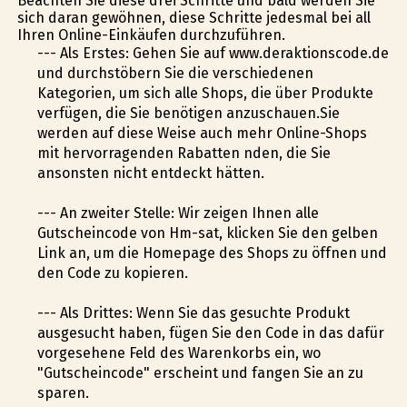
Beachten Sie diese drei Schritte und bald werden Sie
sich daran gewöhnen, diese Schritte jedesmal bei all
Ihren Online-Einkäufen durchzuführen.
--- Als Erstes: Gehen Sie auf www.deraktionscode.de
und durchstöbern Sie die verschiedenen
Kategorien, um sich alle Shops, die über Produkte
verfügen, die Sie benötigen anzuschauen.Sie
werden auf diese Weise auch mehr Online-Shops
mit hervorragenden Rabatten finden, die Sie
ansonsten nicht entdeckt hätten.
--- An zweiter Stelle: Wir zeigen Ihnen alle
Gutscheincode von Hm-sat, klicken Sie den gelben
Link an, um die Homepage des Shops zu öffnen und
den Code zu kopieren.
--- Als Drittes: Wenn Sie das gesuchte Produkt
ausgesucht haben, fügen Sie den Code in das dafür
vorgesehene Feld des Warenkorbs ein, wo
"Gutscheincode" erscheint und fangen Sie an zu
sparen.