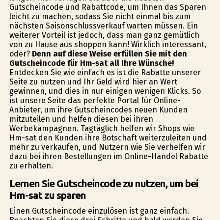
Gutscheincode und Rabattcode, um Ihnen das Sparen
leicht zu machen, sodass Sie nicht einmal bis zum
nächsten Saisonschlussverkauf warten müssen. Ein
weiterer Vorteil ist jedoch, dass man ganz gemütlich
von zu Hause aus shoppen kann! Wirklich interessant,
oder?
Denn auf diese Weise erfüllen Sie mit den
Gutscheincode für Hm-sat all Ihre Wünsche!
Entdecken Sie wie einfach es ist die Rabatte unserer
Seite zu nutzen und Ihr Geld wird hier an Wert
gewinnen, und dies in nur einigen wenigen Klicks. So
ist unsere Seite das perfekte Portal für Online-
Anbieter, um ihre Gutscheincodes neuen Kunden
mitzuteilen und helfen diesen bei ihren
Werbekampagnen. Tagtäglich helfen wir Shops wie
Hm-sat den Kunden ihre Botschaft weiterzuleiten und
mehr zu verkaufen, und Nutzern wie Sie verhelfen wir
dazu bei ihren Bestellungen im Online-Handel Rabatte
zu erhalten.
Lernen Sie Gutscheincode zu nutzen, um bei
Hm-sat zu sparen
Einen Gutscheincode einzulösen ist ganz einfach.