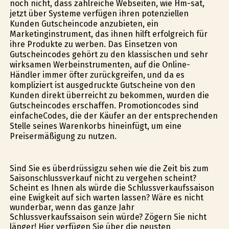
noch nicht, dass zahlreiche Webseiten, wie Hm-sat,
jetzt über Systeme verfügen ihren potenziellen
Kunden Gutscheincode anzubieten, ein
Marketinginstrument, das ihnen hilft erfolgreich für
ihre Produkte zu werben. Das Einsetzen von
Gutscheincodes gehört zu den klassischen und sehr
wirksamen Werbeinstrumenten, auf die Online-
Händler immer öfter zurückgreifen, und da es
kompliziert ist ausgedruckte Gutscheine von den
Kunden direkt überreicht zu bekommen, wurden die
Gutscheincodes erschaffen. Promotioncodes sind
einfacheCodes, die der Käufer an der entsprechenden
Stelle seines Warenkorbs hineinfügt, um eine
Preisermäßigung zu nutzen.
Sind Sie es überdrüssigzu sehen wie die Zeit bis zum
Saisonschlussverkauf nicht zu vergehen scheint?
Scheint es Ihnen als würde die Schlussverkaufssaison
eine Ewigkeit auf sich warten lassen? Wäre es nicht
wunderbar, wenn das ganze Jahr
Schlussverkaufssaison sein würde? Zögern Sie nicht
länger! Hier verfügen Sie über die neusten