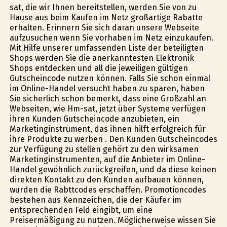
sat, die wir Ihnen bereitstellen, werden Sie von zu
Hause aus beim Kaufen im Netz großartige Rabatte
erhalten. Erinnern Sie sich daran unsere Webseite
aufzusuchen wenn Sie vorhaben im Netz einzukaufen.
Mit Hilfe unserer umfassenden Liste der beteiligten
Shops werden Sie die anerkanntesten Elektronik
Shops entdecken und all die jeweiligen gültigen
Gutscheincode nutzen können. Falls Sie schon einmal
im Online-Handel versucht haben zu sparen, haben
Sie sicherlich schon bemerkt, dass eine Großzahl an
Webseiten, wie Hm-sat, jetzt über Systeme verfügen
ihren Kunden Gutscheincode anzubieten, ein
Marketinginstrument, das ihnen hilft erfolgreich für
ihre Produkte zu werben . Den Kunden Gutscheincodes
zur Verfügung zu stellen gehört zu den wirksamen
Marketinginstrumenten, auf die Anbieter im Online-
Handel gewöhnlich zurückgreifen, und da diese keinen
direkten Kontakt zu den Kunden aufbauen können,
wurden die Rabttcodes erschaffen. Promotioncodes
bestehen aus Kennzeichen, die der Käufer im
entsprechenden Feld eingibt, um eine
Preisermäßigung zu nutzen. Möglicherweise wissen Sie