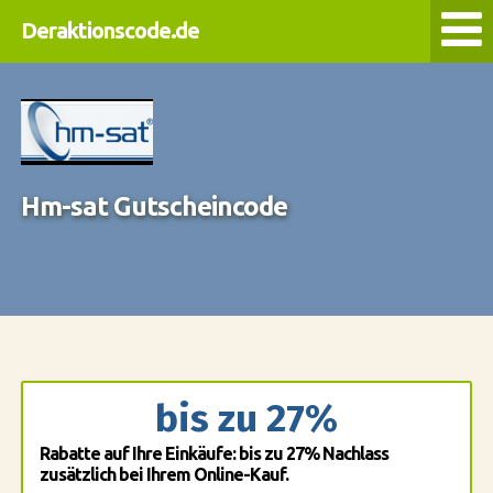
Deraktionscode.de
Hm-sat Gutscheincode
bis zu 27%
Rabatte auf Ihre Einkäufe: bis zu 27% Nachlass
zusätzlich bei Ihrem Online-Kauf.