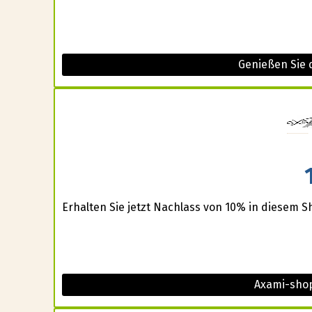
Genießen Sie d
Erhalten Sie jetzt Nachlass von 10% in diesem S
Axami-shop