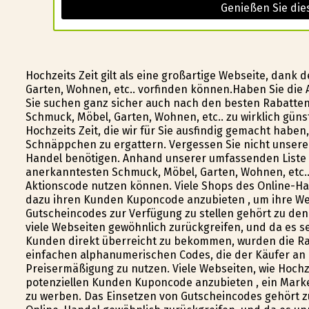
Genießen Sie die
Hochzeits Zeit gilt als eine großartige Webseite, dank
Garten, Wohnen, etc.. vorfinden können.Haben Sie die 
Sie suchen ganz sicher auch nach den besten Rabatten.
Schmuck, Möbel, Garten, Wohnen, etc.. zu wirklich gün
Hochzeits Zeit, die wir für Sie ausfindig gemacht haben
Schnäppchen zu ergattern. Vergessen Sie nicht unsere
Handel benötigen. Anhand unserer umfassenden Liste d
anerkanntesten Schmuck, Möbel, Garten, Wohnen, etc.. 
Aktionscode nutzen können. Viele Shops des Online-Hand
dazu ihren Kunden Kuponcode anzubieten , um ihre W
Gutscheincodes zur Verfügung zu stellen gehört zu den
viele Webseiten gewöhnlich zurückgreifen, und da es s
Kunden direkt überreicht zu bekommen, wurden die R
einfachen alphanumerischen Codes, die der Käufer an d
Preisermäßigung zu nutzen. Viele Webseiten, wie Hochz
potenziellen Kunden Kuponcode anzubieten , ein Market
zu werben. Das Einsetzen von Gutscheincodes gehört z