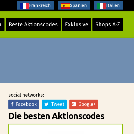
Frankreich
Spanien
Italien
n
Beste Aktionscodes
Exklusive
Shops A-Z
social networks:
Facebook
Tweet
Google+
Die besten Aktionscodes