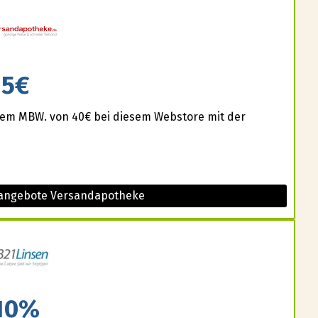
5€
einem MBW. von 40€ bei diesem Webstore mit der
 angebote Versandapotheke
10%