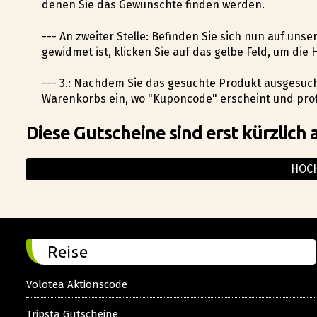
denen Sie das Gewünschte finden werden.
--- An zweiter Stelle: Befinden Sie sich nun auf uns
gewidmet ist, klicken Sie auf das gelbe Feld, um d
--- 3.: Nachdem Sie das gesuchte Produkt ausgesuc
Warenkorbs ein, wo "Kuponcode" erscheint und profi
Diese Gutscheine sind erst kürzlich 
HOCH
Reise
Volotea Aktionscode
Tripsta Gutscheine