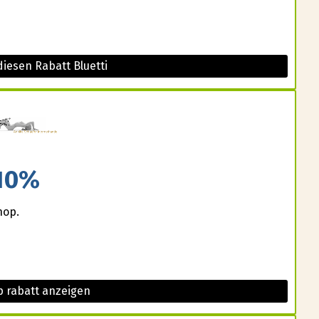
iesen Rabatt Bluetti
10%
hop.
 rabatt anzeigen