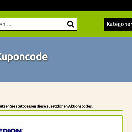
Kategorie
 Kuponcode
utzen Sie stattdessen diese zusätzlichen Aktionscodes.