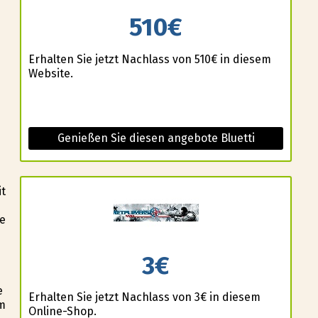
510€
Erhalten Sie jetzt Nachlass von 510€ in diesem
Website.
Genießen Sie diesen angebote Bluetti
it
ie
3€
e
Erhalten Sie jetzt Nachlass von 3€ in diesem
m
Online-Shop.