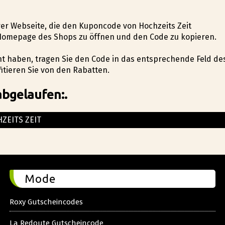
erer Webseite, die den Kuponcode von Hochzeits Zeit
ie Homepage des Shops zu öffnen und den Code zu kopieren.
ht haben, tragen Sie den Code in das entsprechende Feld de
tieren Sie von den Rabatten.
abgelaufen:.
ZEITS ZEIT
Mode
Roxy Gutscheincodes
La Redoute Gutscheincode