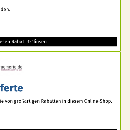
aden.
esen Rabatt 321linsen
ferte
Sie von großartigen Rabatten in diesem Online-Shop.