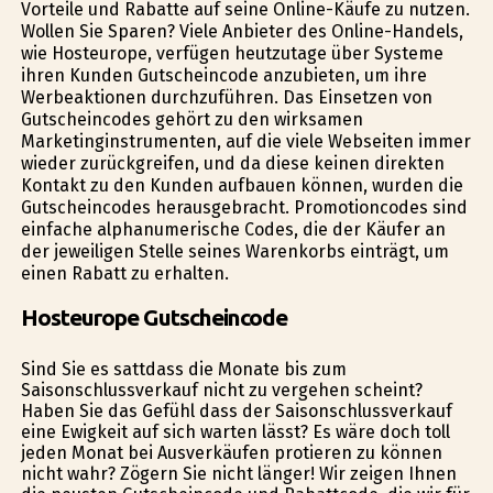
Vorteile und Rabatte auf seine Online-Käufe zu nutzen.
Wollen Sie Sparen? Viele Anbieter des Online-Handels,
wie Hosteurope, verfügen heutzutage über Systeme
ihren Kunden Gutscheincode anzubieten, um ihre
Werbeaktionen durchzuführen. Das Einsetzen von
Gutscheincodes gehört zu den wirksamen
Marketinginstrumenten, auf die viele Webseiten immer
wieder zurückgreifen, und da diese keinen direkten
Kontakt zu den Kunden aufbauen können, wurden die
Gutscheincodes herausgebracht. Promotioncodes sind
einfache alphanumerische Codes, die der Käufer an
der jeweiligen Stelle seines Warenkorbs einträgt, um
einen Rabatt zu erhalten.
Hosteurope Gutscheincode
Sind Sie es sattdass die Monate bis zum
Saisonschlussverkauf nicht zu vergehen scheint?
Haben Sie das Gefühl dass der Saisonschlussverkauf
eine Ewigkeit auf sich warten lässt? Es wäre doch toll
jeden Monat bei Ausverkäufen profitieren zu können
nicht wahr? Zögern Sie nicht länger! Wir zeigen Ihnen