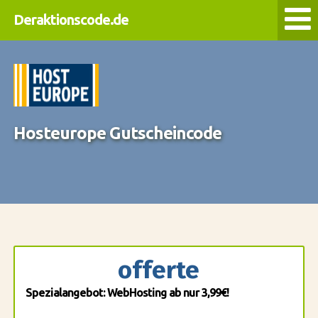
Deraktionscode.de
Hosteurope Gutscheincode
offerte
Spezialangebot: WebHosting ab nur 3,99€!