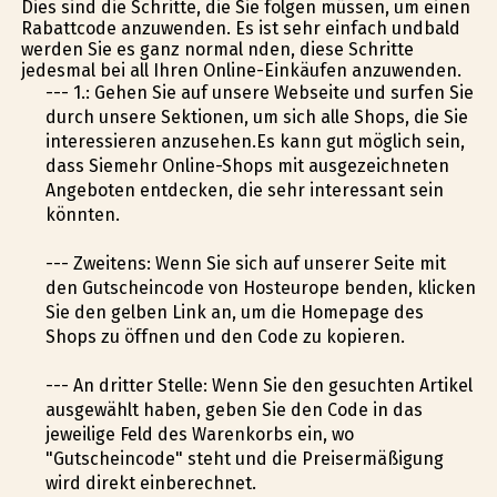
Dies sind die Schritte, die Sie folgen müssen, um einen
Rabattcode anzuwenden. Es ist sehr einfach undbald
werden Sie es ganz normal finden, diese Schritte
jedesmal bei all Ihren Online-Einkäufen anzuwenden.
--- 1.: Gehen Sie auf unsere Webseite und surfen Sie
durch unsere Sektionen, um sich alle Shops, die Sie
interessieren anzusehen.Es kann gut möglich sein,
dass Siemehr Online-Shops mit ausgezeichneten
Angeboten entdecken, die sehr interessant sein
könnten.
--- Zweitens: Wenn Sie sich auf unserer Seite mit
den Gutscheincode von Hosteurope befinden, klicken
Sie den gelben Link an, um die Homepage des
Shops zu öffnen und den Code zu kopieren.
--- An dritter Stelle: Wenn Sie den gesuchten Artikel
ausgewählt haben, geben Sie den Code in das
jeweilige Feld des Warenkorbs ein, wo
"Gutscheincode" steht und die Preisermäßigung
wird direkt einberechnet.