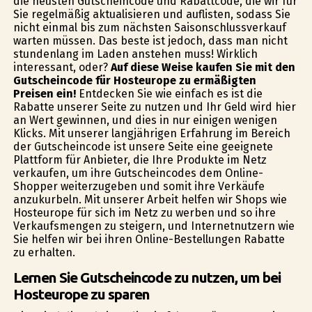
die neusten Gutscheincode und Rabattcode, die wir für
Sie regelmäßig aktualisieren und auflisten, sodass Sie
nicht einmal bis zum nächsten Saisonschlussverkauf
warten müssen. Das beste ist jedoch, dass man nicht
stundenlang im Laden anstehen muss! Wirklich
interessant, oder?
Auf diese Weise kaufen Sie mit den
Gutscheincode für Hosteurope zu ermäßigten
Preisen ein!
Entdecken Sie wie einfach es ist die
Rabatte unserer Seite zu nutzen und Ihr Geld wird hier
an Wert gewinnen, und dies in nur einigen wenigen
Klicks. Mit unserer langjährigen Erfahrung im Bereich
der Gutscheincode ist unsere Seite eine geeignete
Plattform für Anbieter, die Ihre Produkte im Netz
verkaufen, um ihre Gutscheincodes dem Online-
Shopper weiterzugeben und somit ihre Verkäufe
anzukurbeln. Mit unserer Arbeit helfen wir Shops wie
Hosteurope für sich im Netz zu werben und so ihre
Verkaufsmengen zu steigern, und Internetnutzern wie
Sie helfen wir bei ihren Online-Bestellungen Rabatte
zu erhalten.
Lernen Sie Gutscheincode zu nutzen, um bei
Hosteurope zu sparen