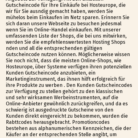
Gutscheincode für Ihre Einkäufe bei Hosteurope, die
wir für Sie ausfindig gemacht haben, werden Sie
mühelos beim Einkaufen im Netz sparen. Erinnern Sie
sich daran unsere Webseite zu besuchen jedesmal
wenn Sie im Online-Handel einkaufen. Mit unserer
umfassenden Liste der Shops, die bei uns mitwirken,
werden Sie die empfehlenswertesten Hosting Shops
finden und all die entsprechenden gültigen
Gutscheincode nutzen können. Möglicherweise wissen
Sie noch nicht, dass die meisten Online-Shops, wie
Hosteurope, über Systeme verfügen ihren potenziellen
Kunden Gutscheincode anzubieten, ein
Marketinginstrument, das ihnen hilft erfolgreich für
ihre Produkte zu werben . Den Kunden Gutscheincodes
zur Verfügung zu stellen gehört zu den klassischen
und sehr wirksamen Werbeinstrumenten, auf die
Online-Anbieter gewöhnlich zurückgreifen, und da es
schwierig ist ausgedruckte Gutscheine von den
Kunden direkt eingereicht zu bekommen, wurden die
Rabttcodes herausgebracht. Promotioncodes
bestehen aus alphanumerischen Kennzeichen, die der
Käufer an der entsprechenden Stelle angibt, um