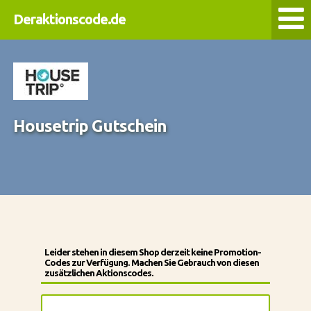
Deraktionscode.de
Housetrip Gutschein
Leider stehen in diesem Shop derzeit keine Promotion-
Codes zur Verfügung. Machen Sie Gebrauch von diesen
zusätzlichen Aktionscodes.