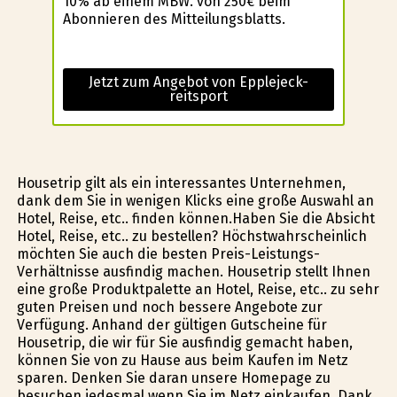
10% ab einem MBW. von 250€ beim
Abonnieren des Mitteilungsblatts.
Jetzt zum Angebot von Epplejeck-
reitsport
Housetrip gilt als ein interessantes Unternehmen,
dank dem Sie in wenigen Klicks eine große Auswahl an
Hotel, Reise, etc.. finden können.Haben Sie die Absicht
Hotel, Reise, etc.. zu bestellen? Höchstwahrscheinlich
möchten Sie auch die besten Preis-Leistungs-
Verhältnisse ausfindig machen. Housetrip stellt Ihnen
eine große Produktpalette an Hotel, Reise, etc.. zu sehr
guten Preisen und noch bessere Angebote zur
Verfügung. Anhand der gültigen Gutscheine für
Housetrip, die wir für Sie ausfindig gemacht haben,
können Sie von zu Hause aus beim Kaufen im Netz
sparen. Denken Sie daran unsere Homepage zu
besuchen jedesmal wenn Sie im Netz einkaufen. Dank