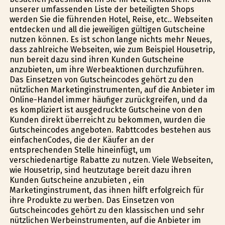
unserer umfassenden Liste der beteiligten Shops
werden Sie die führenden Hotel, Reise, etc.. Webseiten
entdecken und all die jeweiligen gültigen Gutscheine
nutzen können. Es ist schon lange nichts mehr Neues,
dass zahlreiche Webseiten, wie zum Beispiel Housetrip,
nun bereit dazu sind ihren Kunden Gutscheine
anzubieten, um ihre Werbeaktionen durchzuführen.
Das Einsetzen von Gutscheincodes gehört zu den
nützlichen Marketinginstrumenten, auf die Anbieter im
Online-Handel immer häufiger zurückgreifen, und da
es kompliziert ist ausgedruckte Gutscheine von den
Kunden direkt überreicht zu bekommen, wurden die
Gutscheincodes angeboten. Rabttcodes bestehen aus
einfachenCodes, die der Käufer an der
entsprechenden Stelle hineinfügt, um
verschiedenartige Rabatte zu nutzen. Viele Webseiten,
wie Housetrip, sind heutzutage bereit dazu ihren
Kunden Gutscheine anzubieten , ein
Marketinginstrument, das ihnen hilft erfolgreich für
ihre Produkte zu werben. Das Einsetzen von
Gutscheincodes gehört zu den klassischen und sehr
nützlichen Werbeinstrumenten, auf die Anbieter im