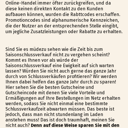
Online-Handel immer öfter zurückgreifen, und da
diese keinen direkten Kontakt zu den Kunden
aufbauen können, wurden die Rabttcodes erschaffen.
Promotioncodes sind alphanumerische Kennzeichen,
die der Nutzer an der entsprechenden Stelle eingibt,
um jegliche Zusatzleistungen oder Rabatte zu erhalten.
Sind Sie es müdezu sehen wie die Zeit bis zum
Saisonschlussverkauf nicht zu vergehen scheint?
Kommt es Ihnen vor als würde der
Saisonschlussverkauf eine Ewigkeit auf sich warten
lassen? Würden Sie nicht auch gerne das ganze Jahr
durch von Schlussverkäufen profitieren? Wir werden
Ihnen dabei helfen das ganze Jahr durch zu sparen!
Hier sehen Sie die besten Gutscheine und
Gutscheincode mit denen Sie viele Vorteile und
Ermäßigungen auf Ihre Bestellungen im Netz erhalten
werden, sodass Sie nicht einmal eine bestimmte
Schlussverkaufzeit abwarten müssen. Das beste ist
jedoch, dass man nicht stundenlang im Laden
anstehen muss! Das ist doch traumhaft, meinen Sie
nicht auch?
Denn auf diese Weise sparen Sie mit den