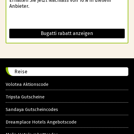
Erhalten Sie jetzt Nachlass von 10% in diesem
Anbieter.
Bugatti rabatt anzeigen
Reise
Volotea Aktionscode
Tripsta Gutscheine
Sandaya Gutscheincodes
Dreamplace Hotels Angebotscode