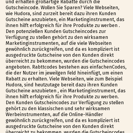
und erhalten großartige Rabatte durch die
Gutscheincode. Wollen Sie Sparen? Viele Webseiten,
wie Hudora, sind zurzeit bereit dazu ihren Kunden
Gutscheine anzubieten, ein Marketinginstrument, das
ihnen hilft erfolgreich für ihre Produkte zu werben .
Den potenziellen Kunden Gutscheincodes zur
Verfügung zu stellen gehört zu den wirksamen
Marketinginstrumenten, auf die viele Webseiten
gewöhnlich zurückgreifen, und da es kompliziert ist
ausgedruckte Gutscheine von den Kunden direkt
überreicht zu bekommen, wurden die Gutscheincodes
angeboten. Rabttcodes bestehen aus einfachenCodes,
die der Nutzer im jeweilgen Feld hineinfügt, um einen
Rabatt zu erhalten. Viele Webseiten, wie zum Beispiel
Hudora, sind heutzutage bereit dazu ihren Kunden
Gutscheine anzubieten , ein Marketinginstrument, das
ihnen hilft erfolgreich für ihre Produkte zu werben.
Den Kunden Gutscheincodes zur Verfügung zu stellen
gehört zu den klassischen und sehr wirksamen
Werbeinstrumenten, auf die Online-Händler
gewöhnlich zurückgreifen, und da es kompliziert ist
ausgedruckte Gutscheine von den Kunden direkt
überreicht zu bekommen, wurden die Gutscheincodes