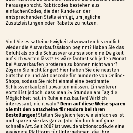
herausgebracht. Rabttcodes bestehen aus
einfachenCodes, die der Kunde an der
entsprechenden Stelle einfügt, um jegliche
Zusatzleistungen oder Rabatte zu nutzen.
Sind Sie es satteine Ewigkeit abzuwarten bis endlich
wieder die Ausverkaufssaison beginnt? Haben Sie das
Gefühl als ob die Schlussverkaufssaison eine Ewigkeit
auf sich warten lässt? Es wäre fantastisch jeden Monat
bei Ausverkäufen profitieren zu können nicht wahr?
Zögern Sie nicht länger! Hier haben Sie die neusten
Gutscheine und Aktionscode für hunderte von Online-
Shops, sodass Sie nicht einmal eine bestimmte
Schlussverkaufzeit abwarten müssen. Ein weiterer
Vorteil ist jedoch, dass man 24 Stunden am Tag die
Möglichkeit hat, in Ruhe einzukaufen! Wirklich
interessant, nicht wahr?
Denn auf diese Weise sparen
Sie mit den Gutscheine für Hudora bei Ihren
Bestellungen!
Stellen Sie gleich fest wie einfach es ist
und sparen Sie das ganze Jahr hindurch auf ganz
schnelle Art. Seit 2007 ist www.deraktionscode.de eine
geeignete Plattform für Unternehmen, die Ihre