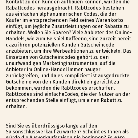
Kontakt zu den Kunden aufbauen können, wurden die
Rabattcodes herausgebracht. Rabttcodes bestehen
aus einfachen alphanumerischen Codes, die der
Käufer im entsprechenden Feld seines Warenkorbs
einfügt, um jegliche Zusatzleistungen oder Rabatte zu
erhalten. Wollen Sie Sparen? Viele Anbieter des Online-
Handels, wie zum Beispiel Kaffeeno, sind zurzeit bereit
dazu ihren potenziellen Kunden Gutscheincode
anzubieten, um ihre Werbeaktionen zu entwickeln. Das
Einsetzen von Gutscheincodes gehört zu den
unaufwendigen Marketinginstrumenten, auf die
Anbieter im Online-Handel immer häufiger
zurückgreifen, und da es kompliziert ist ausgedruckte
Gutscheine von den Kunden direkt eingereicht zu
bekommen, wurden die Rabttcodes erschaffen.
Rabttcodes sind einfacheCodes, die der Nutzer an der
entsprechenden Stelle einfügt, um einen Rabatt zu
erhalten.
Sind Sie es überdrüssigso lange auf den
Saisonschlussverkauf zu warten? Scheint es Ihnen als
würde die Ausverkaufssaison nie beginnen? Es wäre