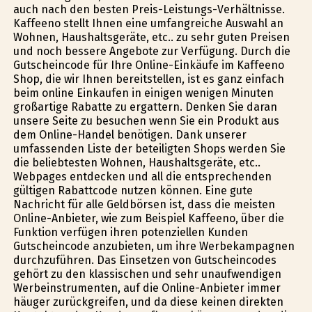
auch nach den besten Preis-Leistungs-Verhältnisse.
Kaffeeno stellt Ihnen eine umfangreiche Auswahl an
Wohnen, Haushaltsgeräte, etc.. zu sehr guten Preisen
und noch bessere Angebote zur Verfügung. Durch die
Gutscheincode für Ihre Online-Einkäufe im Kaffeeno
Shop, die wir Ihnen bereitstellen, ist es ganz einfach
beim online Einkaufen in einigen wenigen Minuten
großartige Rabatte zu ergattern. Denken Sie daran
unsere Seite zu besuchen wenn Sie ein Produkt aus
dem Online-Handel benötigen. Dank unserer
umfassenden Liste der beteiligten Shops werden Sie
die beliebtesten Wohnen, Haushaltsgeräte, etc..
Webpages entdecken und all die entsprechenden
gültigen Rabattcode nutzen können. Eine gute
Nachricht für alle Geldbörsen ist, dass die meisten
Online-Anbieter, wie zum Beispiel Kaffeeno, über die
Funktion verfügen ihren potenziellen Kunden
Gutscheincode anzubieten, um ihre Werbekampagnen
durchzuführen. Das Einsetzen von Gutscheincodes
gehört zu den klassischen und sehr unaufwendigen
Werbeinstrumenten, auf die Online-Anbieter immer
häufiger zurückgreifen, und da diese keinen direkten