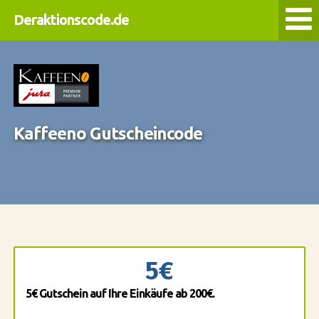
Deraktionscode.de
Kaffeeno Gutscheincode
5€
5€ Gutschein auf Ihre Einkäufe ab 200€.