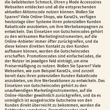
die beliebtesten Schmuck, Uhren y Mode Accessoires
Webseiten entdecken und all die entsprechenden
aktuellen Aktionscode nutzen können. Wollen Sie
Sparen? Viele Online-Shops, wie Karat24, verfügen
heutzutage über Systeme ihren potenziellen Kunden
Rabattcode anzubieten, um ihre Werbekampagnen zu
entwickeln. Das Einsetzen von Gutscheincodes gehört
zu den wirksamen Marketinginstrumenten, auf die
Online-Anbieter immer öfter zurückgreifen, und da
diese keinen direkten Kontakt zu den Kunden
aufbauen können, wurden die Gutscheincodes
erschaffen. Promotioncodes sind einfacheCodes, die
der Nutzer im jeweilgen Feld einträgt, um eine
Preisermäßigung zu nutzen. Wollen Sie Sparen? Viele
Webseiten, wie zum Beispiel Karat24, sind zurzeit
bereit dazu ihren potenziellen Kunden Rabattcode
anzubieten, um ihre Werbeaktionen zu entwickeln. Das
Einsetzen von Gutscheincodes gehört zu den
unaufwendigen Marketinginstrumenten, auf die
Online-Händler gewöhnlich zurückgreifen, und da es
unmöglich ist ausgedruckte Gutscheine von den
Kunden direkt überreicht zu bekommen, wurden die