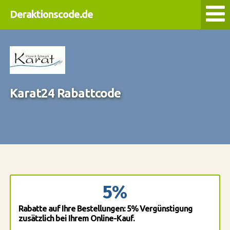
Deraktionscode.de
Karat24 Rabattcode
5%
Rabatte auf Ihre Bestellungen: 5% Vergünstigung
zusätzlich bei Ihrem Online-Kauf.