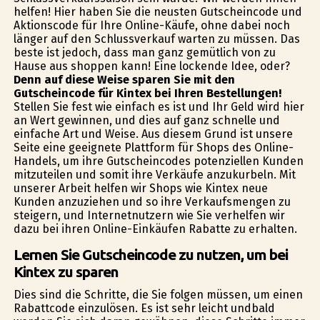
helfen! Hier haben Sie die neusten Gutscheincode und
Aktionscode für Ihre Online-Käufe, ohne dabei noch
länger auf den Schlussverkauf warten zu müssen. Das
beste ist jedoch, dass man ganz gemütlich von zu
Hause aus shoppen kann! Eine lockende Idee, oder?
Denn auf diese Weise sparen Sie mit den
Gutscheincode für Kintex bei Ihren Bestellungen!
Stellen Sie fest wie einfach es ist und Ihr Geld wird hier
an Wert gewinnen, und dies auf ganz schnelle und
einfache Art und Weise. Aus diesem Grund ist unsere
Seite eine geeignete Plattform für Shops des Online-
Handels, um ihre Gutscheincodes potenziellen Kunden
mitzuteilen und somit ihre Verkäufe anzukurbeln. Mit
unserer Arbeit helfen wir Shops wie Kintex neue
Kunden anzuziehen und so ihre Verkaufsmengen zu
steigern, und Internetnutzern wie Sie verhelfen wir
dazu bei ihren Online-Einkäufen Rabatte zu erhalten.
Lernen Sie Gutscheincode zu nutzen, um bei
Kintex zu sparen
Dies sind die Schritte, die Sie folgen müssen, um einen
Rabattcode einzulösen. Es ist sehr leicht undbald