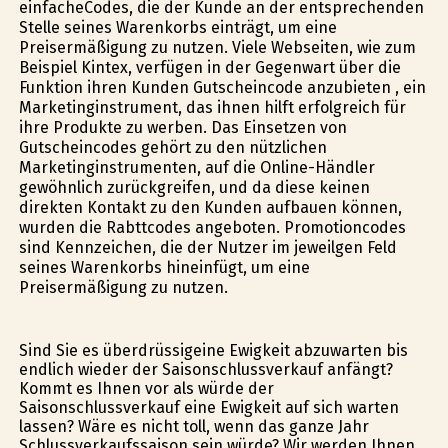
einfacheCodes, die der Kunde an der entsprechenden
Stelle seines Warenkorbs einträgt, um eine
Preisermäßigung zu nutzen. Viele Webseiten, wie zum
Beispiel Kintex, verfügen in der Gegenwart über die
Funktion ihren Kunden Gutscheincode anzubieten , ein
Marketinginstrument, das ihnen hilft erfolgreich für
ihre Produkte zu werben. Das Einsetzen von
Gutscheincodes gehört zu den nützlichen
Marketinginstrumenten, auf die Online-Händler
gewöhnlich zurückgreifen, und da diese keinen
direkten Kontakt zu den Kunden aufbauen können,
wurden die Rabttcodes angeboten. Promotioncodes
sind Kennzeichen, die der Nutzer im jeweilgen Feld
seines Warenkorbs hineinfügt, um eine
Preisermäßigung zu nutzen.
Sind Sie es überdrüssigeine Ewigkeit abzuwarten bis
endlich wieder der Saisonschlussverkauf anfängt?
Kommt es Ihnen vor als würde der
Saisonschlussverkauf eine Ewigkeit auf sich warten
lassen? Wäre es nicht toll, wenn das ganze Jahr
Schlussverkaufssaison sein würde? Wir werden Ihnen