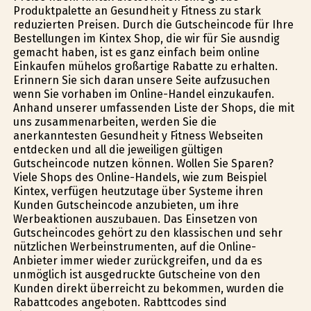
Produktpalette an Gesundheit y Fitness zu stark
reduzierten Preisen. Durch die Gutscheincode für Ihre
Bestellungen im Kintex Shop, die wir für Sie ausfindig
gemacht haben, ist es ganz einfach beim online
Einkaufen mühelos großartige Rabatte zu erhalten.
Erinnern Sie sich daran unsere Seite aufzusuchen
wenn Sie vorhaben im Online-Handel einzukaufen.
Anhand unserer umfassenden Liste der Shops, die mit
uns zusammenarbeiten, werden Sie die
anerkanntesten Gesundheit y Fitness Webseiten
entdecken und all die jeweiligen gültigen
Gutscheincode nutzen können. Wollen Sie Sparen?
Viele Shops des Online-Handels, wie zum Beispiel
Kintex, verfügen heutzutage über Systeme ihren
Kunden Gutscheincode anzubieten, um ihre
Werbeaktionen auszubauen. Das Einsetzen von
Gutscheincodes gehört zu den klassischen und sehr
nützlichen Werbeinstrumenten, auf die Online-
Anbieter immer wieder zurückgreifen, und da es
unmöglich ist ausgedruckte Gutscheine von den
Kunden direkt überreicht zu bekommen, wurden die
Rabattcodes angeboten. Rabttcodes sind