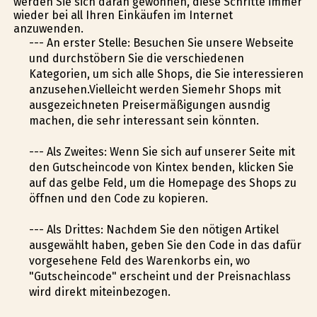
werden Sie sich daran gewöhnen, diese Schritte immer
wieder bei all Ihren Einkäufen im Internet
anzuwenden.
--- An erster Stelle: Besuchen Sie unsere Webseite
und durchstöbern Sie die verschiedenen
Kategorien, um sich alle Shops, die Sie interessieren
anzusehen.Vielleicht werden Siemehr Shops mit
ausgezeichneten Preisermäßigungen ausfindig
machen, die sehr interessant sein könnten.
--- Als Zweites: Wenn Sie sich auf unserer Seite mit
den Gutscheincode von Kintex befinden, klicken Sie
auf das gelbe Feld, um die Homepage des Shops zu
öffnen und den Code zu kopieren.
--- Als Drittes: Nachdem Sie den nötigen Artikel
ausgewählt haben, geben Sie den Code in das dafür
vorgesehene Feld des Warenkorbs ein, wo
"Gutscheincode" erscheint und der Preisnachlass
wird direkt miteinbezogen.