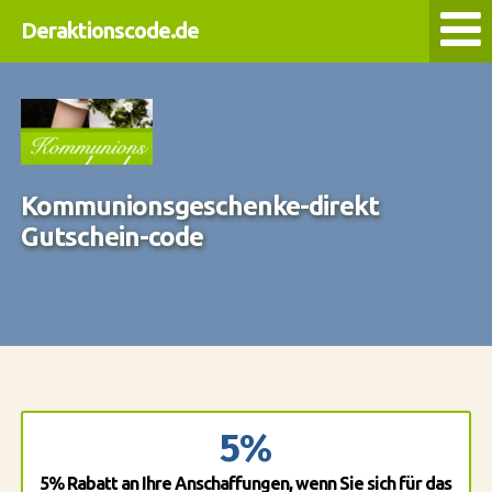
Deraktionscode.de
Kommunionsgeschenke-direkt
Gutschein-code
5%
5% Rabatt an Ihre Anschaffungen, wenn Sie sich für das