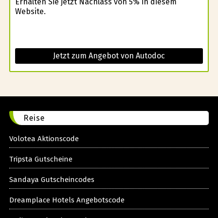
Erhalten Sie jetzt Nachlass von 5% in diesem
Website.
Jetzt zum Angebot von Autodoc
Reise
Volotea Aktionscode
Tripsta Gutscheine
Sandaya Gutscheincodes
Dreamplace Hotels Angebotscode