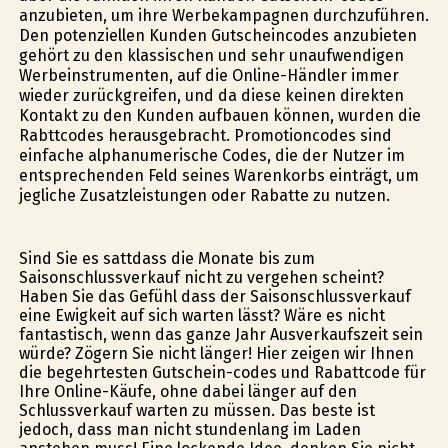
anzubieten, um ihre Werbekampagnen durchzuführen.
Den potenziellen Kunden Gutscheincodes anzubieten
gehört zu den klassischen und sehr unaufwendigen
Werbeinstrumenten, auf die Online-Händler immer
wieder zurückgreifen, und da diese keinen direkten
Kontakt zu den Kunden aufbauen können, wurden die
Rabttcodes herausgebracht. Promotioncodes sind
einfache alphanumerische Codes, die der Nutzer im
entsprechenden Feld seines Warenkorbs einträgt, um
jegliche Zusatzleistungen oder Rabatte zu nutzen.
Sind Sie es sattdass die Monate bis zum
Saisonschlussverkauf nicht zu vergehen scheint?
Haben Sie das Gefühl dass der Saisonschlussverkauf
eine Ewigkeit auf sich warten lässt? Wäre es nicht
fantastisch, wenn das ganze Jahr Ausverkaufszeit sein
würde? Zögern Sie nicht länger! Hier zeigen wir Ihnen
die begehrtesten Gutschein-codes und Rabattcode für
Ihre Online-Käufe, ohne dabei länger auf den
Schlussverkauf warten zu müssen. Das beste ist
jedoch, dass man nicht stundenlang im Laden