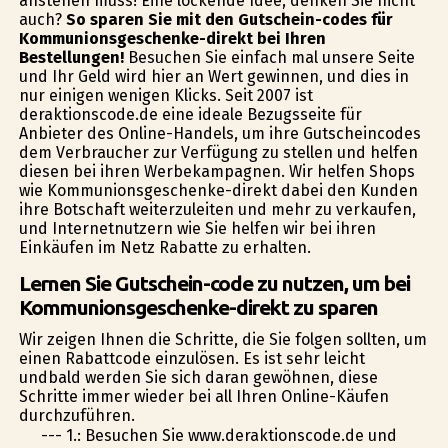
anstehen muss! Eine lockende Idee, denken Sie nicht
auch?
So sparen Sie mit den Gutschein-codes für
Kommunionsgeschenke-direkt bei Ihren
Bestellungen!
Besuchen Sie einfach mal unsere Seite
und Ihr Geld wird hier an Wert gewinnen, und dies in
nur einigen wenigen Klicks. Seit 2007 ist
deraktionscode.de eine ideale Bezugsseite für
Anbieter des Online-Handels, um ihre Gutscheincodes
dem Verbraucher zur Verfügung zu stellen und helfen
diesen bei ihren Werbekampagnen. Wir helfen Shops
wie Kommunionsgeschenke-direkt dabei den Kunden
ihre Botschaft weiterzuleiten und mehr zu verkaufen,
und Internetnutzern wie Sie helfen wir bei ihren
Einkäufen im Netz Rabatte zu erhalten.
Lernen Sie Gutschein-code zu nutzen, um bei
Kommunionsgeschenke-direkt zu sparen
Wir zeigen Ihnen die Schritte, die Sie folgen sollten, um
einen Rabattcode einzulösen. Es ist sehr leicht
undbald werden Sie sich daran gewöhnen, diese
Schritte immer wieder bei all Ihren Online-Käufen
durchzuführen.
--- 1.: Besuchen Sie www.deraktionscode.de und