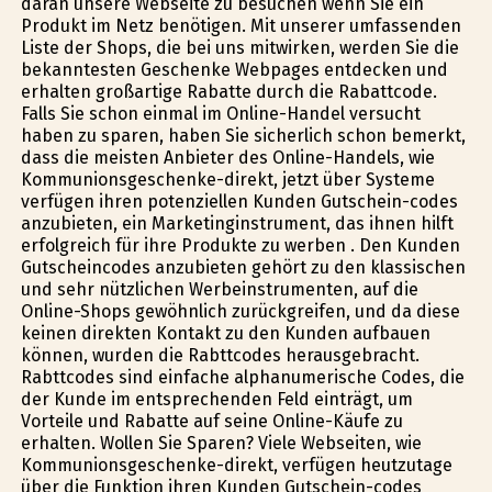
daran unsere Webseite zu besuchen wenn Sie ein
Produkt im Netz benötigen. Mit unserer umfassenden
Liste der Shops, die bei uns mitwirken, werden Sie die
bekanntesten Geschenke Webpages entdecken und
erhalten großartige Rabatte durch die Rabattcode.
Falls Sie schon einmal im Online-Handel versucht
haben zu sparen, haben Sie sicherlich schon bemerkt,
dass die meisten Anbieter des Online-Handels, wie
Kommunionsgeschenke-direkt, jetzt über Systeme
verfügen ihren potenziellen Kunden Gutschein-codes
anzubieten, ein Marketinginstrument, das ihnen hilft
erfolgreich für ihre Produkte zu werben . Den Kunden
Gutscheincodes anzubieten gehört zu den klassischen
und sehr nützlichen Werbeinstrumenten, auf die
Online-Shops gewöhnlich zurückgreifen, und da diese
keinen direkten Kontakt zu den Kunden aufbauen
können, wurden die Rabttcodes herausgebracht.
Rabttcodes sind einfache alphanumerische Codes, die
der Kunde im entsprechenden Feld einträgt, um
Vorteile und Rabatte auf seine Online-Käufe zu
erhalten. Wollen Sie Sparen? Viele Webseiten, wie
Kommunionsgeschenke-direkt, verfügen heutzutage
über die Funktion ihren Kunden Gutschein-codes