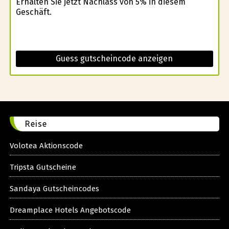
Erhalten Sie jetzt Nachlass von 5% in diesem
Geschäft.
Guess gutscheincode anzeigen
Reise
Volotea Aktionscode
Tripsta Gutscheine
Sandaya Gutscheincodes
Dreamplace Hotels Angebotscode