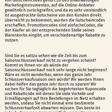
von Gutscheincodes gehört zu den unaufwendigen
Marketinginstrumenten, auf die Online-Anbieter
gewöhnlich zurückgreifen, und da es sehr umständlich
ist ausgedruckte Gutscheine von den Kunden direkt
überreicht zu bekommen, wurden die Gutscheincodes
erschaffen. Promotioncodes sind einfacheCodes, die
der Käufer an der entsprechenden Stelle seines
Warenkorbs eingibt, um verschiedenartige Rabatte zu
nutzen.
Sind Sie es sattzu sehen wie die Zeit bis zum
Saisonschlussverkauf nicht zu vergehen scheint?
Kommt es Ihnen vor als würde der
Saisonschlussverkauf noch sehr lange nicht beginnen?
Wäre es nicht wunderbar, wenn das ganze Jahr
Schlussverkaufssaison sein würde? Wir werden Ihnen
dabei helfen das ganze Jahr durch zu sparen! Wir
suchen für Sie tagtäglich die begehrtesten Kuponcode
und Rabattcode mit denen Sie viele Vorteile und
Ermäßigungen auf Ihre Bestellungen im Netz erhalten
werden, sodass Sie nicht einmal eine bestimmte
Schlussverkaufzeit abwarten müssen. Das beste ist