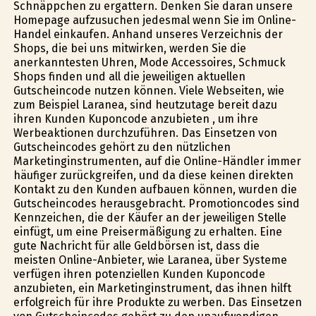
Schnäppchen zu ergattern. Denken Sie daran unsere
Homepage aufzusuchen jedesmal wenn Sie im Online-
Handel einkaufen. Anhand unseres Verzeichnis der
Shops, die bei uns mitwirken, werden Sie die
anerkanntesten Uhren, Mode Accessoires, Schmuck
Shops finden und all die jeweiligen aktuellen
Gutscheincode nutzen können. Viele Webseiten, wie
zum Beispiel Laranea, sind heutzutage bereit dazu
ihren Kunden Kuponcode anzubieten , um ihre
Werbeaktionen durchzuführen. Das Einsetzen von
Gutscheincodes gehört zu den nützlichen
Marketinginstrumenten, auf die Online-Händler immer
häufiger zurückgreifen, und da diese keinen direkten
Kontakt zu den Kunden aufbauen können, wurden die
Gutscheincodes herausgebracht. Promotioncodes sind
Kennzeichen, die der Käufer an der jeweiligen Stelle
einfügt, um eine Preisermäßigung zu erhalten. Eine
gute Nachricht für alle Geldbörsen ist, dass die
meisten Online-Anbieter, wie Laranea, über Systeme
verfügen ihren potenziellen Kunden Kuponcode
anzubieten, ein Marketinginstrument, das ihnen hilft
erfolgreich für ihre Produkte zu werben. Das Einsetzen