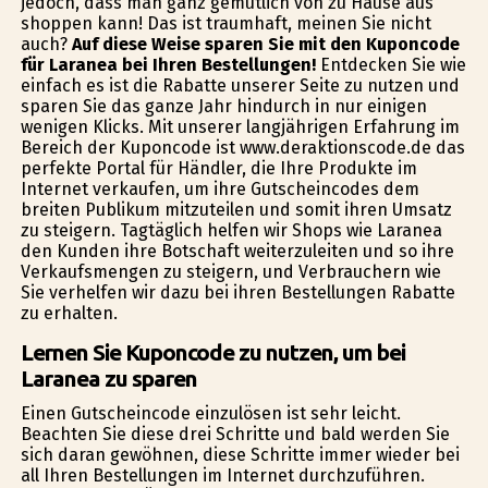
jedoch, dass man ganz gemütlich von zu Hause aus
shoppen kann! Das ist traumhaft, meinen Sie nicht
auch?
Auf diese Weise sparen Sie mit den Kuponcode
für Laranea bei Ihren Bestellungen!
Entdecken Sie wie
einfach es ist die Rabatte unserer Seite zu nutzen und
sparen Sie das ganze Jahr hindurch in nur einigen
wenigen Klicks. Mit unserer langjährigen Erfahrung im
Bereich der Kuponcode ist www.deraktionscode.de das
perfekte Portal für Händler, die Ihre Produkte im
Internet verkaufen, um ihre Gutscheincodes dem
breiten Publikum mitzuteilen und somit ihren Umsatz
zu steigern. Tagtäglich helfen wir Shops wie Laranea
den Kunden ihre Botschaft weiterzuleiten und so ihre
Verkaufsmengen zu steigern, und Verbrauchern wie
Sie verhelfen wir dazu bei ihren Bestellungen Rabatte
zu erhalten.
Lernen Sie Kuponcode zu nutzen, um bei
Laranea zu sparen
Einen Gutscheincode einzulösen ist sehr leicht.
Beachten Sie diese drei Schritte und bald werden Sie
sich daran gewöhnen, diese Schritte immer wieder bei
all Ihren Bestellungen im Internet durchzuführen.