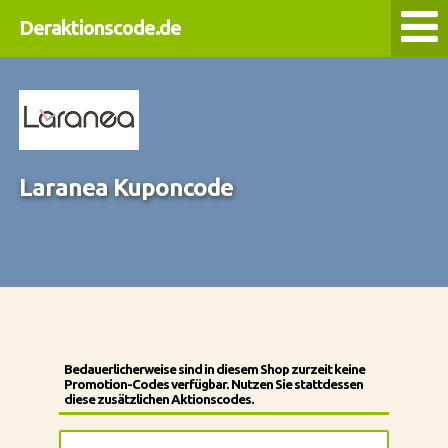
Deraktionscode.de
Laranea Kuponcode
Bedauerlicherweise sind in diesem Shop zurzeit keine
Promotion-Codes verfügbar. Nutzen Sie stattdessen
diese zusätzlichen Aktionscodes.