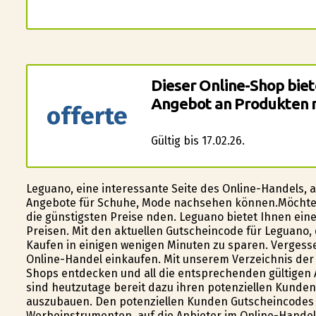
Dieser Online-Shop biet
Angebot an Produkten m
offerte
Gültig bis 17.02.26.
Leguano, eine interessante Seite des Online-Handels, a
Angebote für Schuhe, Mode nachsehen können.Möchten
die günstigsten Preise finden. Leguano bietet Ihnen ei
Preisen. Mit den aktuellen Gutscheincode für Leguano, d
Kaufen in einigen wenigen Minuten zu sparen. Verges
Online-Handel einkaufen. Mit unserem Verzeichnis der 
Shops entdecken und all die entsprechenden gültigen 
sind heutzutage bereit dazu ihren potenziellen Kund
auszubauen. Den potenziellen Kunden Gutscheincodes 
Werbeinstrumenten, auf die Anbieter im Online-Handel