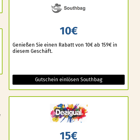
10€
Genießen Sie einen Rabatt von 10€ ab 159€ in
diesem Geschäft.
Gutschein einlösen Southbag
e
15€