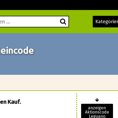
Kategorie
heincode
nen Kauf.
anzeigen
Aktionscode
Leguano