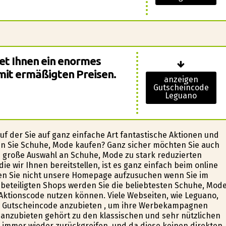
et Ihnen ein enormes
it ermäßigten Preisen.
anzeigen
Gutscheincode
Leguano
uf der Sie auf ganz einfache Art fantastische Aktionen und
 Sie Schuhe, Mode kaufen? Ganz sicher möchten Sie auch
ne große Auswahl an Schuhe, Mode zu stark reduzierten
ie wir Ihnen bereitstellen, ist es ganz einfach beim online
sen Sie nicht unsere Homepage aufzusuchen wenn Sie im
beteiligten Shops werden Sie die beliebtesten Schuhe, Mod
Aktionscode nutzen können. Viele Webseiten, wie Leguano,
en Gutscheincode anzubieten , um ihre Werbekampagnen
anzubieten gehört zu den klassischen und sehr nützlichen
 immer wieder zurückgreifen, und da diese keinen direkten