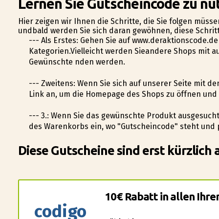
Lernen Sie Gutscheincode zu nu
Hier zeigen wir Ihnen die Schritte, die Sie folgen müss
undbald werden Sie sich daran gewöhnen, diese Schritt
--- Als Erstes: Gehen Sie auf www.deraktionscode.d
Kategorien.Vielleicht werden Sieandere Shops mit 
Gewünschte finden werden.
--- Zweitens: Wenn Sie sich auf unserer Seite mit d
Link an, um die Homepage des Shops zu öffnen und 
--- 3.: Wenn Sie das gewünschte Produkt ausgesucht
des Warenkorbs ein, wo "Gutscheincode" steht und pr
Diese Gutscheine sind erst kürzlich 
10€ Rabatt in allen Ih
codigo