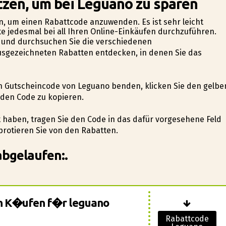
tzen, um bei Leguano zu sparen
en, um einen Rabattcode anzuwenden. Es ist sehr leicht
e jedesmal bei all Ihren Online-Einkäufen durchzuführen.
e und durchsuchen Sie die verschiedenen
ausgezeichneten Rabatten entdecken, in denen Sie das
en Gutscheincode von Leguano befinden, klicken Sie den gelbe
den Code zu kopieren.
 haben, tragen Sie den Code in das dafür vorgesehene Feld
ofitieren Sie von den Rabatten.
abgelaufen:.
ren K�ufen f�r leguano
Rabattcode