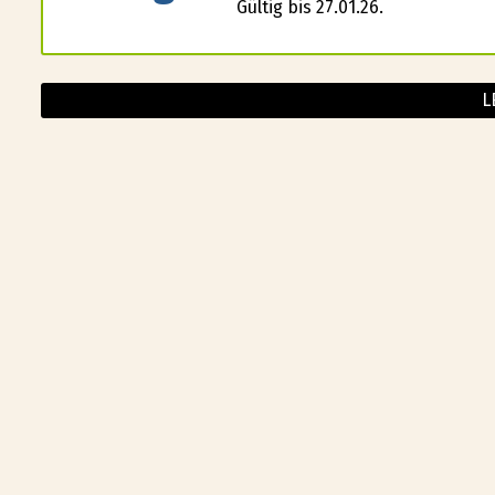
Gültig bis 27.01.26.
L