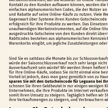
Kontakt zu den Kunden aufbauen können, wurden die 
einfachen alphanumerischen Codes, die der Nutzer an d
und Rabatte auf seine Online-Käufe zu nutzen. Viele We
Gegenwart über Systeme ihren Kunden Gutscheincode an
erfolgreich für ihre Produkte zu werben. Das Einsetze
unaufwendigen Werbeinstrumenten, auf die Online-Shop
ausgedruckte Gutscheine von den Kunden direkt überr
Rabttcodes bestehen aus alphanumerischen Kennzeiche
Warenkorbs eingibt, um jegliche Zusatzleistungen oder
Sind Sie es sattdass die Monate bis zur Schlussverkauf
würde der Saisonschlussverkauf noch sehr lange nicht
Ausverkaufszeit sein würde? Wir werden Ihnen helfen!
für Ihre Online-Käufe, sodass Sie nicht einmal eine b
Vorteil ist jedoch, dass man ganz gemütlich von zu Ha
sparen Sie mit den Gutscheincode für Leguano bei Ih
schonen Sie Ihren Geldbeutel in nur einigen wenigen Kli
Unternehmen, die Ihre Produkte im Internet verkaufe
somit ihren Umsatz zu steigern. Tagtäglich helfen wir
ihre Verkaufsmengen zu steigern, und Verbrauchern wie