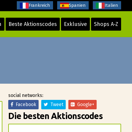
Frankreich
Spanien
Italien
n
Beste Aktionscodes
Exklusive
Shops A-Z
social networks:
Facebook
Tweet
Google+
Die besten Aktionscodes