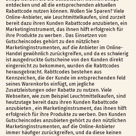
entdecken und all die entsprechenden aktuellen
Rabattcode nutzen können. Wollen Sie Sparen? Viele
Online-Anbieter, wie Leuchtmittelkaufen, sind zurzeit
bereit dazu ihren Kunden Rabattcode anzubieten, ein
Marketinginstrument, das ihnen hilft erfolgreich für
ihre Produkte zu werben . Das Einsetzen von
Gutscheincodes gehört zu den nützlichen
Marketinginstrumenten, auf die Anbieter im Online-
Handel gewöhnlich zurückgreifen, und da es schwierig
ist ausgedruckte Gutscheine von den Kunden direkt
eingereicht zu bekommen, wurden die Rabttcodes
herausgebracht. Rabttcodes bestehen aus
Kennzeichen, die der Kunde im entsprechenden Feld
seines Warenkorbs einfügt, um jegliche
Zusatzleistungen oder Rabatte zu nutzen. Viele
Webseiten, wie zum Beispiel Leuchtmittelkaufen, sind
heutzutage bereit dazu ihren Kunden Rabattcode
anzubieten , ein Marketinginstrument, das ihnen hilft
erfolgreich für ihre Produkte zu werben. Den Kunden
Gutscheincodes anzubieten gehört zu den nützlichen
Marketinginstrumenten, auf die Online-Anbieter
immer häufiger zurückgreifen, und da diese keinen