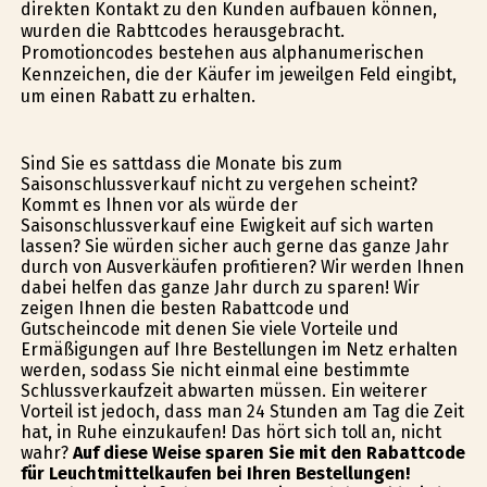
direkten Kontakt zu den Kunden aufbauen können,
wurden die Rabttcodes herausgebracht.
Promotioncodes bestehen aus alphanumerischen
Kennzeichen, die der Käufer im jeweilgen Feld eingibt,
um einen Rabatt zu erhalten.
Sind Sie es sattdass die Monate bis zum
Saisonschlussverkauf nicht zu vergehen scheint?
Kommt es Ihnen vor als würde der
Saisonschlussverkauf eine Ewigkeit auf sich warten
lassen? Sie würden sicher auch gerne das ganze Jahr
durch von Ausverkäufen profitieren? Wir werden Ihnen
dabei helfen das ganze Jahr durch zu sparen! Wir
zeigen Ihnen die besten Rabattcode und
Gutscheincode mit denen Sie viele Vorteile und
Ermäßigungen auf Ihre Bestellungen im Netz erhalten
werden, sodass Sie nicht einmal eine bestimmte
Schlussverkaufzeit abwarten müssen. Ein weiterer
Vorteil ist jedoch, dass man 24 Stunden am Tag die Zeit
hat, in Ruhe einzukaufen! Das hört sich toll an, nicht
wahr?
Auf diese Weise sparen Sie mit den Rabattcode
für Leuchtmittelkaufen bei Ihren Bestellungen!