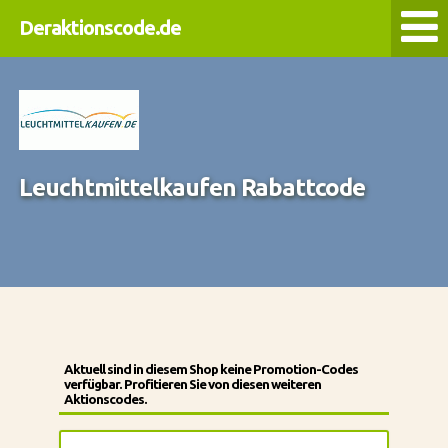
Deraktionscode.de
Leuchtmittelkaufen Rabattcode
Aktuell sind in diesem Shop keine Promotion-Codes
verfügbar. Profitieren Sie von diesen weiteren
Aktionscodes.