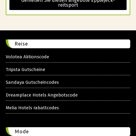
Genießen Sie diesen angebote Epplejeck-
reitsport
Reise
Volotea Aktionscode
Tripsta Gutscheine
Sandaya Gutscheincodes
Dreamplace Hotels Angebotscode
Melia Hotels rabattcodes
Mode