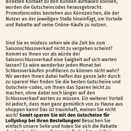
direkten Kontakt zu den Kunden aufbauen können,
wurden die Gutscheincodes herausgebracht.
Promotioncodes bestehen aus Kennzeichen, die der
Nutzer an der jeweiligen Stelle hineinfügt, um Vorteile
und Rabatte auf seine Online-Käufe zu nutzen.
Sind Sie es müdezu sehen wie die Zeit bis zum
Saisonschlussverkauf nicht zu vergehen scheint?
Kommt es Ihnen vor als würde der
Saisonschlussverkauf eine Ewigkeit auf sich warten
lassen? Es wäre wunderbar jeden Monat bei
Schlussverkäufen profitieren zu können nicht wahr?
Wir werden Ihnen dabei helfen das ganze Jahr durch
zu sparen! Hier finden Sie die besten Gutscheine und
Gutschein-codes, um Ihnen das Sparen leicht zu
machen, ohne dabei noch länger auf den
Schlussverkauf warten zu müssen. Ein weiterer Vorteil
ist jedoch, dass man ganz gemütlich von zu Hause aus
shoppen kann! Das ist traumhaft, meinen Sie nicht
auch?
Somit sparen Sie mit den Gutscheine für
Lollyshop bei Ihren Bestellungen!
Besuchen Sie
einfach unsere Seite und holen Sie sich die Rabatte