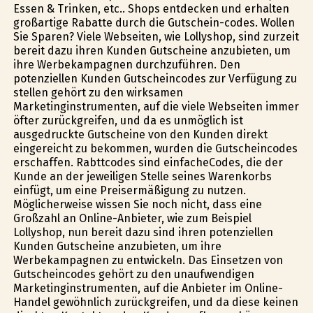
Essen & Trinken, etc.. Shops entdecken und erhalten
großartige Rabatte durch die Gutschein-codes. Wollen
Sie Sparen? Viele Webseiten, wie Lollyshop, sind zurzeit
bereit dazu ihren Kunden Gutscheine anzubieten, um
ihre Werbekampagnen durchzuführen. Den
potenziellen Kunden Gutscheincodes zur Verfügung zu
stellen gehört zu den wirksamen
Marketinginstrumenten, auf die viele Webseiten immer
öfter zurückgreifen, und da es unmöglich ist
ausgedruckte Gutscheine von den Kunden direkt
eingereicht zu bekommen, wurden die Gutscheincodes
erschaffen. Rabttcodes sind einfacheCodes, die der
Kunde an der jeweiligen Stelle seines Warenkorbs
einfügt, um eine Preisermäßigung zu nutzen.
Möglicherweise wissen Sie noch nicht, dass eine
Großzahl an Online-Anbieter, wie zum Beispiel
Lollyshop, nun bereit dazu sind ihren potenziellen
Kunden Gutscheine anzubieten, um ihre
Werbekampagnen zu entwickeln. Das Einsetzen von
Gutscheincodes gehört zu den unaufwendigen
Marketinginstrumenten, auf die Anbieter im Online-
Handel gewöhnlich zurückgreifen, und da diese keinen