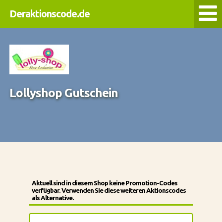
Deraktionscode.de
Lollyshop Gutschein
Aktuell sind in diesem Shop keine Promotion-Codes
verfügbar. Verwenden Sie diese weiteren Aktionscodes
als Alternative.