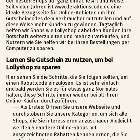
der besten Shops auf ganz einfache Art und Weise.
Seit vielen Jahren ist www.deraktionscode.de eine
ideale Bezugsseite für Online-Anbieter, um ihre
Gutscheincodes dem Verbraucher mitzuteilen und auf
diese Weise mehr Kunden zu gewinnen. Tagtäglich
helfen wir Shops wie Lollyshop dabei den Kunden ihre
Botschaft weiterzuleiten und mehr zu verkaufen, und
Nutzern wie Sie helfen wir bei ihren Bestellungen per
Computer zu sparen.
Lernen Sie Gutschein zu nutzen, um bei
Lollyshop zu sparen
Hier sehen Sie die Schritte, die Sie folgen sollten, um
einen Rabattcode einzulösen. Es ist sehr einfach
undbald werden Sie es für etwas ganz Normales
halten, diese Schritte immer wieder bei all Ihren
Online-Käufen durchzuführen.
--- Als Erstes: Öffnen Sie unsere Webseite und
durchstöbern Sie unsere Kategorien, um sich alle
Shops, die Sie interessieren anzuschauen.Vielleicht
werden Sieandere Online-Shops mit
ausgezeichneten Rabatten kennenlernen, die Sie