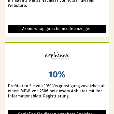
Erhalten Sie jetzt Nachlass von 10% in diesem
Webstore.
Axami-shop gutscheincode anzeigen
10%
Profitieren Sie von 10% Vergünstigung zusätzlich ab
einem MBW. von 250€ bei diesem Anbieter mit der
Informationsblatt-Registrierung.