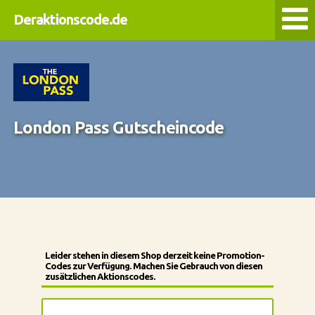
Deraktionscode.de
London Pass Gutscheincode
Leider stehen in diesem Shop derzeit keine Promotion-
Codes zur Verfügung. Machen Sie Gebrauch von diesen
zusätzlichen Aktionscodes.