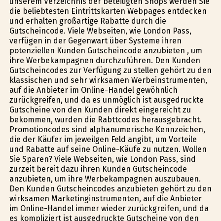
unserem Verzeichnis der beteiligten Shops werden Sie
die beliebtesten Eintrittskarten Webpages entdecken
und erhalten großartige Rabatte durch die
Gutscheincode. Viele Webseiten, wie London Pass,
verfügen in der Gegenwart über Systeme ihren
potenziellen Kunden Gutscheincode anzubieten , um
ihre Werbekampagnen durchzuführen. Den Kunden
Gutscheincodes zur Verfügung zu stellen gehört zu den
klassischen und sehr wirksamen Werbeinstrumenten,
auf die Anbieter im Online-Handel gewöhnlich
zurückgreifen, und da es unmöglich ist ausgedruckte
Gutscheine von den Kunden direkt eingereicht zu
bekommen, wurden die Rabttcodes herausgebracht.
Promotioncodes sind alphanumerische Kennzeichen,
die der Käufer im jeweilgen Feld angibt, um Vorteile
und Rabatte auf seine Online-Käufe zu nutzen. Wollen
Sie Sparen? Viele Webseiten, wie London Pass, sind
zurzeit bereit dazu ihren Kunden Gutscheincode
anzubieten, um ihre Werbekampagnen auszubauen.
Den Kunden Gutscheincodes anzubieten gehört zu den
wirksamen Marketinginstrumenten, auf die Anbieter
im Online-Handel immer wieder zurückgreifen, und da
es kompliziert ist ausgedruckte Gutscheine von den