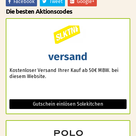
Facebook
Tweet
Google+
Die besten Aktionscodes
versand
Kostenloser Versand Ihrer Kauf ab 50€ MBW. bei
diesem Website.
Gutschein einlösen Solekitchen