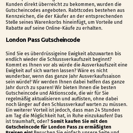
Kunden direkt überreicht zu bekommen, wurden die
Gutscheincodes angeboten. Rabttcodes bestehen aus
Kennzeichen, die der Käufer an der entsprechenden
Stelle seines Warenkorbs hineinfügt, um Vorteile und
Rabatte auf seine Online-Käufe zu erhalten.
London Pass Gutscheincode
Sind Sie es überdrüssigeine Ewigkeit abzuwarten bis
endlich wieder die Schlussverkaufszeit beginnt?
Kommt es Ihnen vor als würde die Ausverkaufszeit eine
Ewigkeit auf sich warten lassen? Wäre es nicht
wunderbar, wenn das ganze Jahr Ausverkaufssaison
sein würde? Wir werden Ihnen dabei helfen das ganze
Jahr durch zu sparen! Wir bieten Ihnen die besten
Gutscheincode und Aktionscode, die wir für Sie
regelmäßig aktualisieren und auflisten, ohne dabei
noch länger auf den Schlussverkauf warten zu müssen.
Ein weiterer Vorteil ist jedoch, dass man 24 Stunden
am Tag die Möglichkeit hat, in Ruhe einzukaufen! Das
ist traumhaft, oder?
Somit kaufen Sie mit den
Gutscheincode für London Pass zu ermäßigten
Preisen ein!
Besuchen Sie einfach unsere Seite und