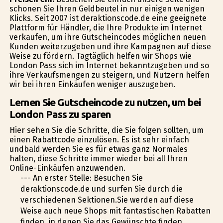
schonen Sie Ihren Geldbeutel in nur einigen wenigen
Klicks. Seit 2007 ist deraktionscode.de eine geeignete
Plattform für Händler, die Ihre Produkte im Internet
verkaufen, um ihre Gutscheincodes möglichen neuen
Kunden weiterzugeben und ihre Kampagnen auf diese
Weise zu fördern. Tagtäglich helfen wir Shops wie
London Pass sich im Internet bekanntzugeben und so
ihre Verkaufsmengen zu steigern, und Nutzern helfen
wir bei ihren Einkäufen weniger auszugeben.
Lernen Sie Gutscheincode zu nutzen, um bei
London Pass zu sparen
Hier sehen Sie die Schritte, die Sie folgen sollten, um
einen Rabattcode einzulösen. Es ist sehr einfach
undbald werden Sie es für etwas ganz Normales
halten, diese Schritte immer wieder bei all Ihren
Online-Einkäufen anzuwenden.
--- An erster Stelle: Besuchen Sie
deraktionscode.de und surfen Sie durch die
verschiedenen Sektionen.Sie werden auf diese
Weise auch neue Shops mit fantastischen Rabatten
finden, in denen Sie das Gewünschte finden