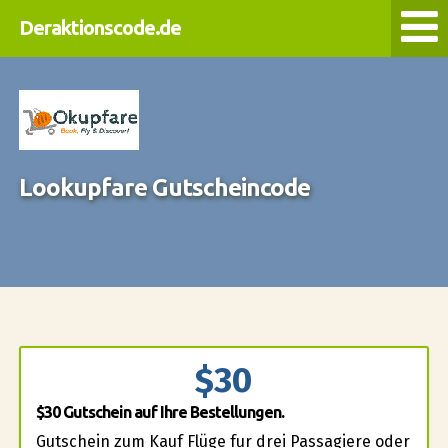
Deraktionscode.de
Lookupfare Gutscheincode
$30
$30 Gutschein auf Ihre Bestellungen.
Gutschein zum Kauf Flüge fur drei Passagiere oder