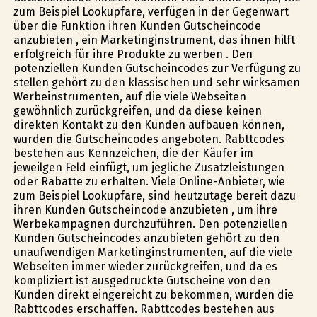
zum Beispiel Lookupfare, verfügen in der Gegenwart
über die Funktion ihren Kunden Gutscheincode
anzubieten , ein Marketinginstrument, das ihnen hilft
erfolgreich für ihre Produkte zu werben . Den
potenziellen Kunden Gutscheincodes zur Verfügung zu
stellen gehört zu den klassischen und sehr wirksamen
Werbeinstrumenten, auf die viele Webseiten
gewöhnlich zurückgreifen, und da diese keinen
direkten Kontakt zu den Kunden aufbauen können,
wurden die Gutscheincodes angeboten. Rabttcodes
bestehen aus Kennzeichen, die der Käufer im
jeweilgen Feld einfügt, um jegliche Zusatzleistungen
oder Rabatte zu erhalten. Viele Online-Anbieter, wie
zum Beispiel Lookupfare, sind heutzutage bereit dazu
ihren Kunden Gutscheincode anzubieten , um ihre
Werbekampagnen durchzuführen. Den potenziellen
Kunden Gutscheincodes anzubieten gehört zu den
unaufwendigen Marketinginstrumenten, auf die viele
Webseiten immer wieder zurückgreifen, und da es
kompliziert ist ausgedruckte Gutscheine von den
Kunden direkt eingereicht zu bekommen, wurden die
Rabttcodes erschaffen. Rabttcodes bestehen aus