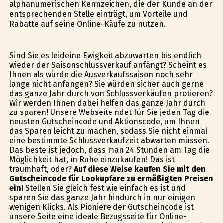
alphanumerischen Kennzeichen, die der Kunde an der
entsprechenden Stelle einträgt, um Vorteile und
Rabatte auf seine Online-Käufe zu nutzen.
Sind Sie es leideine Ewigkeit abzuwarten bis endlich
wieder der Saisonschlussverkauf anfängt? Scheint es
Ihnen als würde die Ausverkaufssaison noch sehr
lange nicht anfangen? Sie würden sicher auch gerne
das ganze Jahr durch von Schlussverkäufen profitieren?
Wir werden Ihnen dabei helfen das ganze Jahr durch
zu sparen! Unsere Webseite findet für Sie jeden Tag die
neusten Gutscheincode und Aktionscode, um Ihnen
das Sparen leicht zu machen, sodass Sie nicht einmal
eine bestimmte Schlussverkaufzeit abwarten müssen.
Das beste ist jedoch, dass man 24 Stunden am Tag die
Möglichkeit hat, in Ruhe einzukaufen! Das ist
traumhaft, oder?
Auf diese Weise kaufen Sie mit den
Gutscheincode für Lookupfare zu ermäßigten Preisen
ein!
Stellen Sie gleich fest wie einfach es ist und
sparen Sie das ganze Jahr hindurch in nur einigen
wenigen Klicks. Als Pioniere der Gutscheincode ist
unsere Seite eine ideale Bezugsseite für Online-