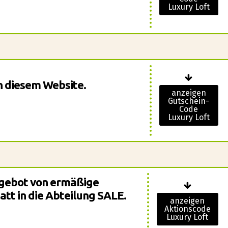
Luxury Loft
n diesem Website.
anzeigen
Gutschein-
Code
Luxury Loft
ngebot von ermäßige
att in die Abteilung SALE.
anzeigen
Aktionscode
Luxury Loft