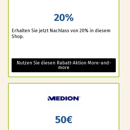
20%
Erhalten Sie jetzt Nachlass von 20% in diesem
Shop.
Nutzen Sie diesen Rabatt-Aktion More-and-
more
50€