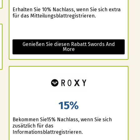
Erhalten Sie 10% Nachlass, wenn Sie sich extra
für das Mitteilungsblattregistrieren.
Genießen Sie diesen Rabatt Swords And
More
15%
Bekommen Sie15% Nachlass, wenn Sie sich
zusätzlich für das
Informationsblattregistrieren.