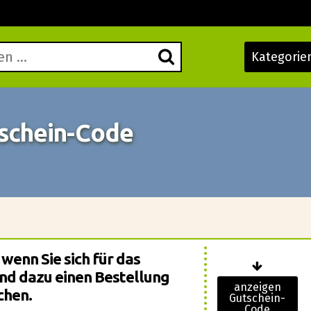
Kategorie
tschein-Code
wenn Sie sich für das
d dazu einen Bestellung
anzeigen
chen.
Gutschein-
Code