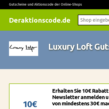
Gutscheine und Aktionscode der Online-Shops
Deraktionscode.de
Luxury Loft Gu
Erhalten Sie 10€ Rabatt 
Newsletter anmelden un
10€
von mindestens 30€ ma