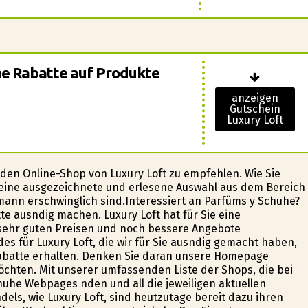
che Rabatte auf Produkte
anzeigen
Gutschein
Luxury Loft
den Online-Shop von Luxury Loft zu empfehlen. Wie Sie
r eine ausgezeichnete und erlesene Auswahl aus dem Bereich
rmann erschwinglich sind.Interessiert an Parfüms y Schuhe?
 ausfindig machen. Luxury Loft hat für Sie eine
sehr guten Preisen und noch bessere Angebote
 für Luxury Loft, die wir für Sie ausfindig gemacht haben,
abatte erhalten. Denken Sie daran unsere Homepage
chten. Mit unserer umfassenden Liste der Shops, die bei
he Webpages finden und all die jeweiligen aktuellen
els, wie Luxury Loft, sind heutzutage bereit dazu ihren