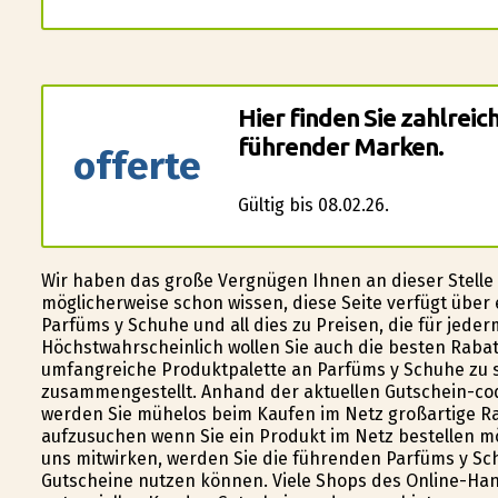
Hier finden Sie zahlrei
führender Marken.
offerte
Gültig bis 08.02.26.
Wir haben das große Vergnügen Ihnen an dieser Stelle 
möglicherweise schon wissen, diese Seite verfügt übe
Parfüms y Schuhe und all dies zu Preisen, die für jede
Höchstwahrscheinlich wollen Sie auch die besten Rabatte
umfangreiche Produktpalette an Parfüms y Schuhe zu 
zusammengestellt. Anhand der aktuellen Gutschein-codes
werden Sie mühelos beim Kaufen im Netz großartige R
aufzusuchen wenn Sie ein Produkt im Netz bestellen mö
uns mitwirken, werden Sie die führenden Parfüms y Schu
Gutscheine nutzen können. Viele Shops des Online-Hand