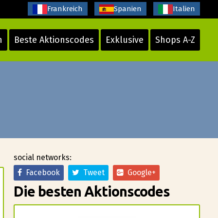
Frankreich
Spanien
Italien
n
Beste Aktionscodes
Exklusive
Shops A-Z
social networks:
Facebook
Tweet
Google+
Die besten Aktionscodes