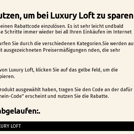
tzen, um bei Luxury Loft zu sparen
m einen Rabattcode einzulösen. Es ist sehr leicht undbald
e Schritte immer wieder bei all Ihren Einkäufen im Internet
surfen Sie durch die verschiedenen Kategorien.Sie werden au
t ausgezeichneten Preisermäßigungen finden, die sehr
on Luxury Loft, klicken Sie auf das gelbe Feld, um die
pieren.
e Produkt ausgewählt haben, tragen Sie den Code an der dafür
ein-Code" erscheint und nutzen Sie die Rabatte.
abgelaufen:.
XURY LOFT