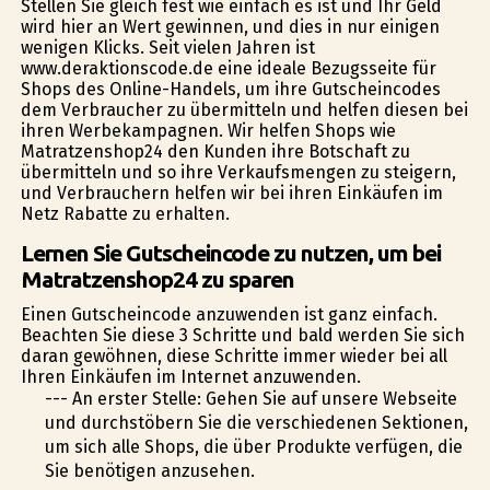
Stellen Sie gleich fest wie einfach es ist und Ihr Geld
wird hier an Wert gewinnen, und dies in nur einigen
wenigen Klicks. Seit vielen Jahren ist
www.deraktionscode.de eine ideale Bezugsseite für
Shops des Online-Handels, um ihre Gutscheincodes
dem Verbraucher zu übermitteln und helfen diesen bei
ihren Werbekampagnen. Wir helfen Shops wie
Matratzenshop24 den Kunden ihre Botschaft zu
übermitteln und so ihre Verkaufsmengen zu steigern,
und Verbrauchern helfen wir bei ihren Einkäufen im
Netz Rabatte zu erhalten.
Lernen Sie Gutscheincode zu nutzen, um bei
Matratzenshop24 zu sparen
Einen Gutscheincode anzuwenden ist ganz einfach.
Beachten Sie diese 3 Schritte und bald werden Sie sich
daran gewöhnen, diese Schritte immer wieder bei all
Ihren Einkäufen im Internet anzuwenden.
--- An erster Stelle: Gehen Sie auf unsere Webseite
und durchstöbern Sie die verschiedenen Sektionen,
um sich alle Shops, die über Produkte verfügen, die
Sie benötigen anzusehen.