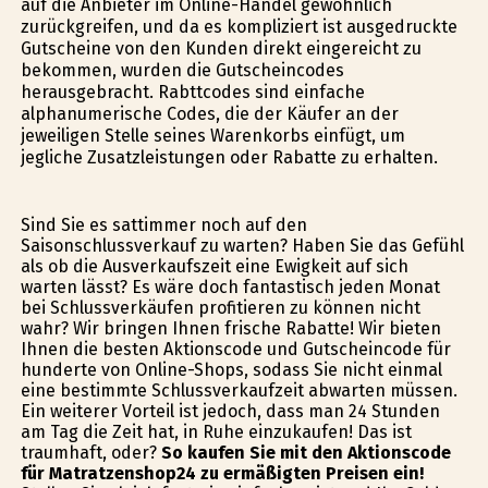
auf die Anbieter im Online-Handel gewöhnlich
zurückgreifen, und da es kompliziert ist ausgedruckte
Gutscheine von den Kunden direkt eingereicht zu
bekommen, wurden die Gutscheincodes
herausgebracht. Rabttcodes sind einfache
alphanumerische Codes, die der Käufer an der
jeweiligen Stelle seines Warenkorbs einfügt, um
jegliche Zusatzleistungen oder Rabatte zu erhalten.
Sind Sie es sattimmer noch auf den
Saisonschlussverkauf zu warten? Haben Sie das Gefühl
als ob die Ausverkaufszeit eine Ewigkeit auf sich
warten lässt? Es wäre doch fantastisch jeden Monat
bei Schlussverkäufen profitieren zu können nicht
wahr? Wir bringen Ihnen frische Rabatte! Wir bieten
Ihnen die besten Aktionscode und Gutscheincode für
hunderte von Online-Shops, sodass Sie nicht einmal
eine bestimmte Schlussverkaufzeit abwarten müssen.
Ein weiterer Vorteil ist jedoch, dass man 24 Stunden
am Tag die Zeit hat, in Ruhe einzukaufen! Das ist
traumhaft, oder?
So kaufen Sie mit den Aktionscode
für Matratzenshop24 zu ermäßigten Preisen ein!