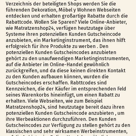
Verzeichnis der beteiligten Shops werden Sie die
führenden Dekoration, Möbel y Wohnen Webseiten
entdecken und erhalten großartige Rabatte durch die
Rabattcode. Wollen Sie Sparen? Viele Online-Anbieter,
wie Matratzenshop24, verfügen heutzutage über
Systeme ihren potenziellen Kunden Gutscheincode
anzubieten, ein Marketinginstrument, das ihnen hilft
erfolgreich für ihre Produkte zu werben . Den
potenziellen Kunden Gutscheincodes anzubieten
gehört zu den unaufwendigen Marketinginstrumenten,
auf die Anbieter im Online-Handel gewöhnlich
zurückgreifen, und da diese keinen direkten Kontakt
zu den Kunden aufbauen können, wurden die
Gutscheincodes erschaffen. Rabttcodes sind
Kennzeichen, die der Käufer im entsprechenden Feld
seines Warenkorbs hineinfügt, um einen Rabatt zu
erhalten. Viele Webseiten, wie zum Beispiel
Matratzenshop24, sind heutzutage bereit dazu ihren
potenziellen Kunden Gutscheincode anzubieten , um
ihre Werbeaktionen durchzuführen. Den Kunden
Gutscheincodes zur Verfügung zu stellen gehört zu den
klassischen und sehr wirksamen Werbeinstrumenten,