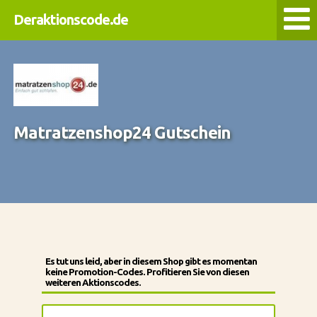
Deraktionscode.de
Matratzenshop24 Gutschein
Es tut uns leid, aber in diesem Shop gibt es momentan
keine Promotion-Codes. Profitieren Sie von diesen
weiteren Aktionscodes.