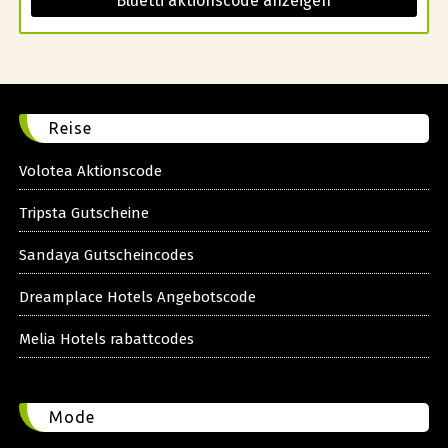
Bluetti aktionscode anzeigen
Reise
Volotea Aktionscode
Tripsta Gutscheine
Sandaya Gutscheincodes
Dreamplace Hotels Angebotscode
Melia Hotels rabattcodes
Mode