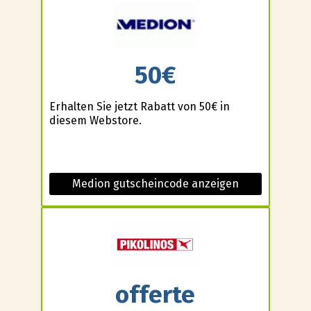
50€
Erhalten Sie jetzt Rabatt von 50€ in
diesem Webstore.
Medion gutscheincode anzeigen
offerte