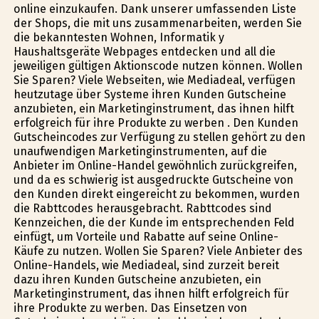
online einzukaufen. Dank unserer umfassenden Liste
der Shops, die mit uns zusammenarbeiten, werden Sie
die bekanntesten Wohnen, Informatik y
Haushaltsgeräte Webpages entdecken und all die
jeweiligen gültigen Aktionscode nutzen können. Wollen
Sie Sparen? Viele Webseiten, wie Mediadeal, verfügen
heutzutage über Systeme ihren Kunden Gutscheine
anzubieten, ein Marketinginstrument, das ihnen hilft
erfolgreich für ihre Produkte zu werben . Den Kunden
Gutscheincodes zur Verfügung zu stellen gehört zu den
unaufwendigen Marketinginstrumenten, auf die
Anbieter im Online-Handel gewöhnlich zurückgreifen,
und da es schwierig ist ausgedruckte Gutscheine von
den Kunden direkt eingereicht zu bekommen, wurden
die Rabttcodes herausgebracht. Rabttcodes sind
Kennzeichen, die der Kunde im entsprechenden Feld
einfügt, um Vorteile und Rabatte auf seine Online-
Käufe zu nutzen. Wollen Sie Sparen? Viele Anbieter des
Online-Handels, wie Mediadeal, sind zurzeit bereit
dazu ihren Kunden Gutscheine anzubieten, ein
Marketinginstrument, das ihnen hilft erfolgreich für
ihre Produkte zu werben. Das Einsetzen von