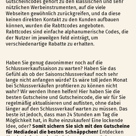
Gutscheincodes gehört zu den klassischen und sehr
nützlichen Werbeinstrumenten, auf die viele
Webseiten gewöhnlich zurückgreifen, und da diese
keinen direkten Kontakt zu den Kunden aufbauen
können, wurden die Rabttcodes angeboten.
Rabttcodes sind einfache alphanumerische Codes, die
der Nutzer im jeweilgen Feld einträgt, um
verschiedenartige Rabatte zu erhalten.
Haben Sie genug davonimmer noch auf die
Schlussverkaufssaison zu warten? Haben Sie das
Gefühl als ob der Saisonschlussverkauf noch sehr
lange nicht anfangen würde? Es wäre toll jeden Monat
bei Schlussverkäufen profitieren zu können nicht
wahr? Wir werden Ihnen helfen! Hier haben Sie die
besten Gutscheine und Gutscheincode, die wir für Sie
regelmäßig aktualisieren und auflisten, ohne dabei
länger auf den Schlussverkauf warten zu müssen. Das
beste ist jedoch, dass man 24 Stunden am Tag die
Möglichkeit hat, in Ruhe einzukaufen! Eine lockende
Idee, oder?
Somit sichern Sie sich mit den Gutscheine
für Mediadeal die besten Schnäppchen!
Entdecken