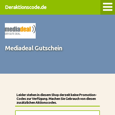
Deraktionscode.de
Mediadeal Gutschein
Leider stehen in diesem Shop derzeit keine Promotion-
Codes zur Verfügung. Machen Sie Gebrauch von diesen
zusätzlichen Aktionscodes.