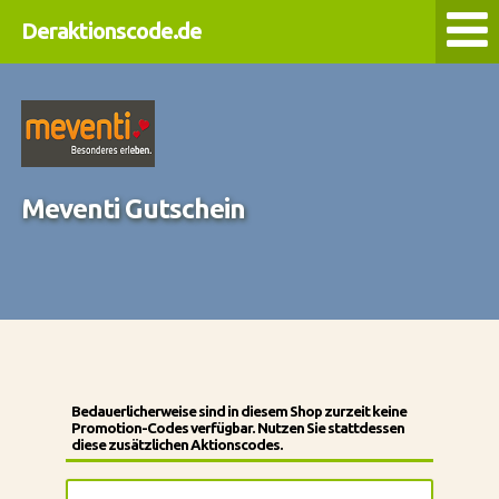
Deraktionscode.de
Meventi Gutschein
Bedauerlicherweise sind in diesem Shop zurzeit keine
Promotion-Codes verfügbar. Nutzen Sie stattdessen
diese zusätzlichen Aktionscodes.