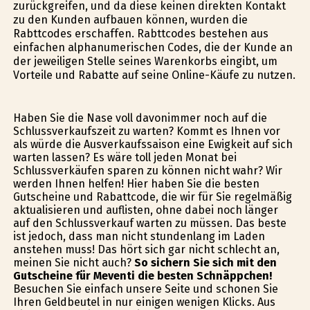
zurückgreifen, und da diese keinen direkten Kontakt
zu den Kunden aufbauen können, wurden die
Rabttcodes erschaffen. Rabttcodes bestehen aus
einfachen alphanumerischen Codes, die der Kunde an
der jeweiligen Stelle seines Warenkorbs eingibt, um
Vorteile und Rabatte auf seine Online-Käufe zu nutzen.
Haben Sie die Nase voll davonimmer noch auf die
Schlussverkaufszeit zu warten? Kommt es Ihnen vor
als würde die Ausverkaufssaison eine Ewigkeit auf sich
warten lassen? Es wäre toll jeden Monat bei
Schlussverkäufen sparen zu können nicht wahr? Wir
werden Ihnen helfen! Hier haben Sie die besten
Gutscheine und Rabattcode, die wir für Sie regelmäßig
aktualisieren und auflisten, ohne dabei noch länger
auf den Schlussverkauf warten zu müssen. Das beste
ist jedoch, dass man nicht stundenlang im Laden
anstehen muss! Das hört sich gar nicht schlecht an,
meinen Sie nicht auch?
So sichern Sie sich mit den
Gutscheine für Meventi die besten Schnäppchen!
Besuchen Sie einfach unsere Seite und schonen Sie
Ihren Geldbeutel in nur einigen wenigen Klicks. Aus