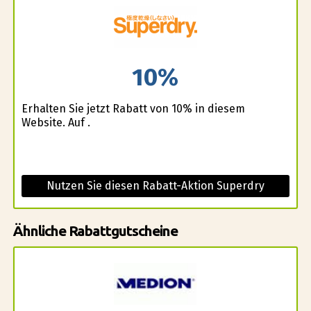
10%
Erhalten Sie jetzt Rabatt von 10% in diesem
Website. Auf .
Nutzen Sie diesen Rabatt-Aktion Superdry
Ähnliche Rabattgutscheine