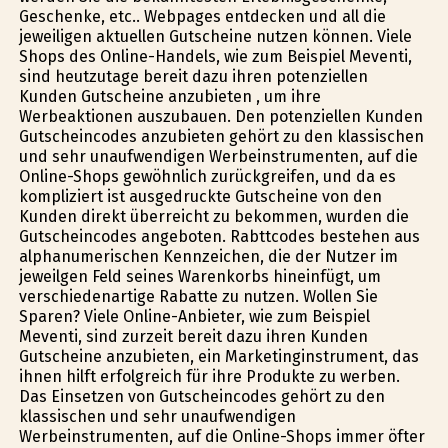
Geschenke, etc.. Webpages entdecken und all die
jeweiligen aktuellen Gutscheine nutzen können. Viele
Shops des Online-Handels, wie zum Beispiel Meventi,
sind heutzutage bereit dazu ihren potenziellen
Kunden Gutscheine anzubieten , um ihre
Werbeaktionen auszubauen. Den potenziellen Kunden
Gutscheincodes anzubieten gehört zu den klassischen
und sehr unaufwendigen Werbeinstrumenten, auf die
Online-Shops gewöhnlich zurückgreifen, und da es
kompliziert ist ausgedruckte Gutscheine von den
Kunden direkt überreicht zu bekommen, wurden die
Gutscheincodes angeboten. Rabttcodes bestehen aus
alphanumerischen Kennzeichen, die der Nutzer im
jeweilgen Feld seines Warenkorbs hineinfügt, um
verschiedenartige Rabatte zu nutzen. Wollen Sie
Sparen? Viele Online-Anbieter, wie zum Beispiel
Meventi, sind zurzeit bereit dazu ihren Kunden
Gutscheine anzubieten, ein Marketinginstrument, das
ihnen hilft erfolgreich für ihre Produkte zu werben.
Das Einsetzen von Gutscheincodes gehört zu den
klassischen und sehr unaufwendigen
Werbeinstrumenten, auf die Online-Shops immer öfter