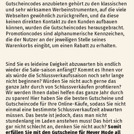
Gutscheincodes anzubieten gehört zu den klassischen
und sehr wirksamen Werbeinstrumenten, auf die viele
Webseiten gewöhnlich zurückgreifen, und da diese
keinen direkten Kontakt zu den Kunden aufbauen
können, wurden die Gutscheincodes herausgebracht.
Promotioncodes sind alphanumerische Kennzeichen,
die der Nutzer an der jeweiligen Stelle seines
Warenkorbs eingibt, um einen Rabatt zu erhalten.
Sind Sie es leideine Ewigkeit abzuwarten bis endlich
wieder die Sale-saison anfängt? Kommt es Ihnen vor
als würde die Schlussverkaufssaison noch sehr lange
nicht beginnen? Würden Sie nicht auch gerne das
ganze Jahr durch von Schlussverkäufen profitieren?
Wir werden Ihnen dabei helfen das ganze Jahr durch
zu sparen! Hier haben Sie die besten Gutscheine und
Gutscheincode für Ihre Online-Käufe, sodass Sie nicht
einmal eine bestimmte Schlussverkaufzeit abwarten
müssen. Das beste ist jedoch, dass man nicht
stundenlang im Laden anstehen muss! Das hört sich
gar nicht schlecht an, denken Sie nicht auch?
Somit
erfüllen Sie mit den Gutscheine für Meyer Mode all