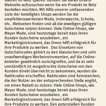
Kaufen im Netz sparen. Denken Sie daran unsere
Webseite aufzusuchen wenn Sie ein Produkt im Netz
bestellen möchten. Mit Hilfe unserer umfassenden
Liste der beteiligten Shops werden Sie die
empfehlenswertesten Mode, Unterwäsche, Schuhe,
etc.. Webseiten finden und all die jeweiligen gültigen
Gutscheine nutzen können. Viele Online-Shops, wie
Meyer Mode, sind heutzutage bereit dazu ihren
Kunden Gutscheine anzubieten , ein
Marketinginstrument, das ihnen hilft erfolgreich für
ihre Produkte zu werben . Das Einsetzen von
Gutscheincodes gehört zu den klassischen und sehr
unaufwendigen Werbeinstrumenten, auf die Online-
Anbieter gewöhnlich zurückgreifen, und da es sehr
umständlich ist ausgedruckte Gutscheine von den
Kunden direkt überreicht zu bekommen, wurden die
Rabttcodes erschaffen. Rabttcodes sind Kennzeichen,
die der Nutzer an der entsprechenden Stelle angibt,
um einen Rabatt zu nutzen. Viele Online-Shops, wie
Meyer Mode, sind heutzutage bereit dazu ihren
Kunden Gutscheine anzubieten , ein
Marketinginstrument, das ihnen hilft erfolgreich für
ihre Produkte zu werben. Den potenziellen Kunden