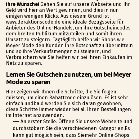
Ihre Wünsche!
Gehen Sie auf unsere Webseite und Ihr
Geld wird hier an Wert gewinnen, und dies in nur
einigen wenigen Klicks. Aus diesem Grund ist
www.deraktionscode.de eine ideale Bezugsseite für
Anbieter des Online-Handels, um ihre Gutscheincodes
dem breiten Publikum mitzuteilen und somit ihren
Umsatz zu steigern. Tagtäglich helfen wir Shops wie
Meyer Mode den Kunden ihre Botschaft zu übermitteln
und so ihre Verkaufsmengen zu steigern, und
Verbrauchern wie Sie helfen wir bei ihren Einkäufen im
Netz zu sparen.
Lernen Sie Gutschein zu nutzen, um bei Meyer
Mode zu sparen
Hier zeigen wir Ihnen die Schritte, die Sie folgen
müssen, um einen Rabattcode einzulösen. Es ist sehr
einfach undbald werden Sie sich daran gewöhnen,
diese Schritte immer wieder bei all Ihren Bestellungen
im Internet anzuwenden.
--- An erster Stelle: Öffnen Sie unsere Webseite und
durchstöbern Sie die verschiedenen Kategorien.Es
kann gut möglich sein, dass Siemehr Online-Shops