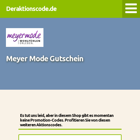
Deraktionscode.de
Meyer Mode Gutschein
Es tut uns leid, aber in diesem Shop gibt es momentan
keine Promotion-Codes. Profitieren Sie von diesen
weiteren Aktionscodes.