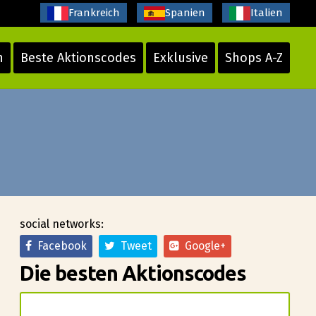
Frankreich
Spanien
Italien
n
Beste Aktionscodes
Exklusive
Shops A-Z
social networks:
Facebook
Tweet
Google+
Die besten Aktionscodes