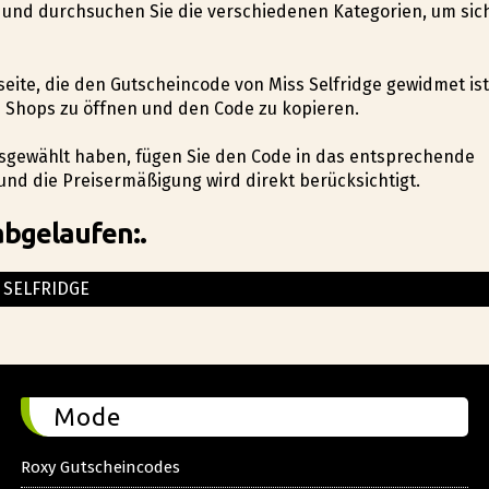
e und durchsuchen Sie die verschiedenen Kategorien, um sic
seite, die den Gutscheincode von Miss Selfridge gewidmet ist
s Shops zu öffnen und den Code zu kopieren.
ausgewählt haben, fügen Sie den Code in das entsprechende
und die Preisermäßigung wird direkt berücksichtigt.
abgelaufen:.
 SELFRIDGE
Mode
Roxy Gutscheincodes