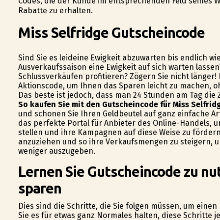
Codes, die der Kunde im entsprechenden Feld seines W
Rabatte zu erhalten.
Miss Selfridge Gutscheincode
Sind Sie es leideine Ewigkeit abzuwarten bis endlich wi
Ausverkaufssaison eine Ewigkeit auf sich warten lasse
Schlussverkäufen profitieren? Zögern Sie nicht länger!
Aktionscode, um Ihnen das Sparen leicht zu machen, o
Das beste ist jedoch, dass man 24 Stunden am Tag die Z
So kaufen Sie mit den Gutscheincode für Miss Selfrid
und schonen Sie Ihren Geldbeutel auf ganz einfache Art
das perfekte Portal für Anbieter des Online-Handels, 
stellen und ihre Kampagnen auf diese Weise zu fördern
anzuziehen und so ihre Verkaufsmengen zu steigern, un
weniger auszugeben.
Lernen Sie Gutscheincode zu nut
sparen
Dies sind die Schritte, die Sie folgen müssen, um eine
Sie es für etwas ganz Normales halten, diese Schritte 