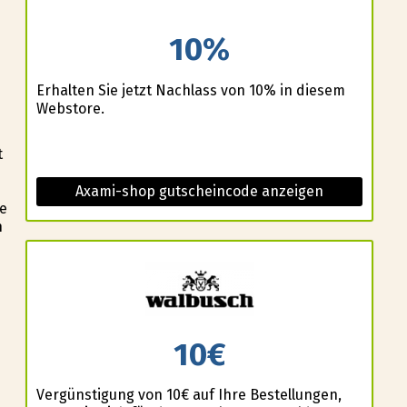
10%
Erhalten Sie jetzt Nachlass von 10% in diesem
Webstore.
t
Axami-shop gutscheincode anzeigen
e
n
h
10€
Vergünstigung von 10€ auf Ihre Bestellungen,