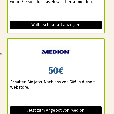
wenn Sie sich für das Newsletter anmelden.
Walbusch rabatt anzeigen
e
u
50€
n
Erhalten Sie jetzt Nachlass von 50€ in diesem
Webstore.
Jetzt zum Angebot von Medion