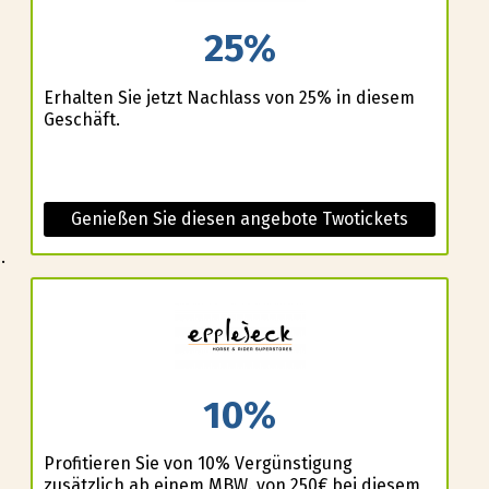
25%
Erhalten Sie jetzt Nachlass von 25% in diesem
Geschäft.
Genießen Sie diesen angebote Twotickets
.
10%
Profitieren Sie von 10% Vergünstigung
zusätzlich ab einem MBW. von 250€ bei diesem