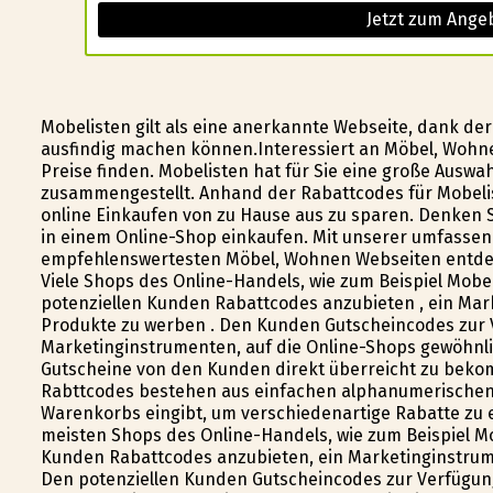
Jetzt zum Ange
Mobelisten gilt als eine anerkannte Webseite, dank de
ausfindig machen können.Interessiert an Möbel, Wohn
Preise finden. Mobelisten hat für Sie eine große Auswa
zusammengestellt. Anhand der Rabattcodes für Mobeliste
online Einkaufen von zu Hause aus zu sparen. Denken
in einem Online-Shop einkaufen. Mit unserer umfassend
empfehlenswertesten Möbel, Wohnen Webseiten entdec
Viele Shops des Online-Handels, wie zum Beispiel Mobel
potenziellen Kunden Rabattcodes anzubieten , ein Marke
Produkte zu werben . Den Kunden Gutscheincodes zur 
Marketinginstrumenten, auf die Online-Shops gewöhnli
Gutscheine von den Kunden direkt überreicht zu beko
Rabttcodes bestehen aus einfachen alphanumerischen 
Warenkorbs eingibt, um verschiedenartige Rabatte zu e
meisten Shops des Online-Handels, wie zum Beispiel Mo
Kunden Rabattcodes anzubieten, ein Marketinginstrumen
Den potenziellen Kunden Gutscheincodes zur Verfügung