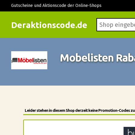
Gutscheine und Aktionscode der Online-Shops
Deraktionscode.de
Mobelisten Rab
Leider stehen in diesem Shop derzeit keine Promotion-Codes zur