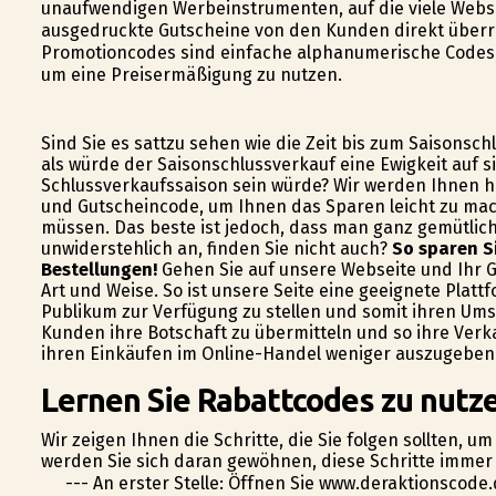
unaufwendigen Werbeinstrumenten, auf die viele Webse
ausgedruckte Gutscheine von den Kunden direkt überr
Promotioncodes sind einfache alphanumerische Codes, 
um eine Preisermäßigung zu nutzen.
Sind Sie es sattzu sehen wie die Zeit bis zum Saisonsc
als würde der Saisonschlussverkauf eine Ewigkeit auf s
Schlussverkaufssaison sein würde? Wir werden Ihnen he
und Gutscheincode, um Ihnen das Sparen leicht zu mac
müssen. Das beste ist jedoch, dass man ganz gemütlic
unwiderstehlich an, finden Sie nicht auch?
So sparen S
Bestellungen!
Gehen Sie auf unsere Webseite und Ihr G
Art und Weise. So ist unsere Seite eine geeignete Plat
Publikum zur Verfügung zu stellen und somit ihren Ums
Kunden ihre Botschaft zu übermitteln und so ihre Verk
ihren Einkäufen im Online-Handel weniger auszugeben
Lernen Sie Rabattcodes zu nutz
Wir zeigen Ihnen die Schritte, die Sie folgen sollten,
werden Sie sich daran gewöhnen, diese Schritte immer 
--- An erster Stelle: Öffnen Sie www.deraktionscode