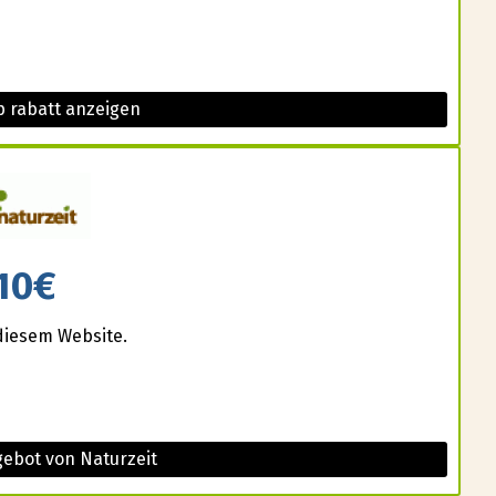
 rabatt anzeigen
10€
diesem Website.
gebot von Naturzeit