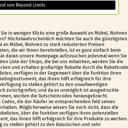
bot von Beyond Limits
r Sie in wenigen Klicks eine große Auswahl an Möbel, Wohnen
en? Höchstwahrscheinlich möchten Sie auch die günstigsten
hl an Möbel, Wohnen zu stark reduzierten Preisen
n, die wir Ihnen bereitstellen, ist es ganz einfach beim
 Sie daran unsere Homepage aufzusuchen jedesmal wenn Sie
en Liste der Shops, die bei uns mitwirken, werden Sie die
ken und erhalten großartige Rabatte durch die Rabattcode
isten, verfügen in der Gegenwart über die Funktion ihren
tinginstrument, das ihnen hilft erfolgreich für ihre
Verfügung zu stellen gehört zu den unaufwendigen
ch zurückgreifen, und da es unmöglich ist ausgedruckte
mmen, wurden die Gutscheincodes herausgebracht.
Codes, die der Käufer im entsprechenden Feld seines
rhalten. Möglicherweise wissen Sie noch nicht, dass die
belisten, über die Funktion verfügen ihren potenziellen
t, das ihnen hilft erfolgreich für ihre Produkte zu werben.
 zu stellen gehört zu den klassischen und sehr