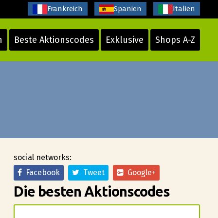
Frankreich
Spanien
Italien
n
Beste Aktionscodes
Exklusive
Shops A-Z
social networks:
Facebook
Tweet
Google+
Die besten Aktionscodes