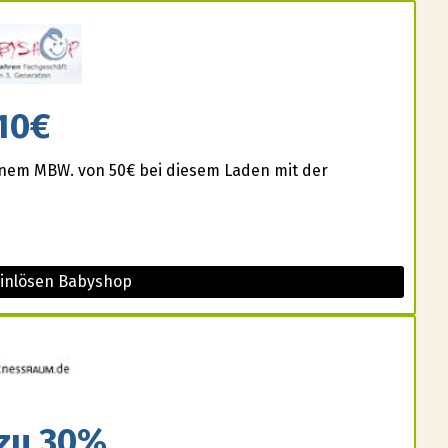
10€
einem MBW. von 50€ bei diesem Laden mit der
einlösen Babyshop
 zu 30%