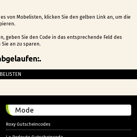
odes von Mobelisten, klicken Sie den gelben Link an, um die
pieren.
ben, geben Sie den Code in das entsprechende Feld des
 Sie an zu sparen.
abgelaufen:.
BELISTEN
Mode
Roxy Gutscheincodes
La Redoute Gutscheincode