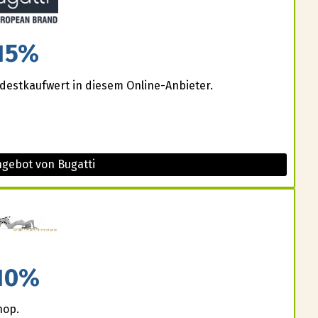
15%
estkaufwert in diesem Online-Anbieter.
ngebot von Bugatti
10%
hop.