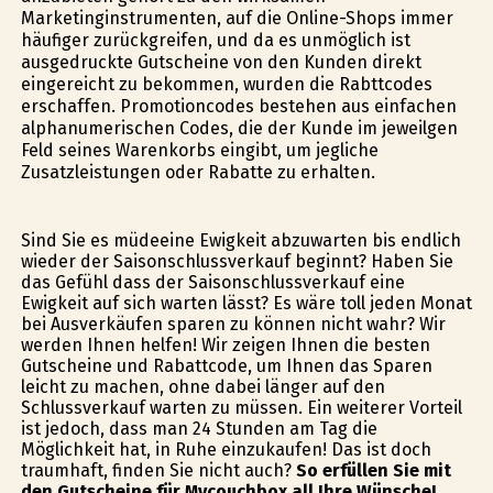
Marketinginstrumenten, auf die Online-Shops immer
häufiger zurückgreifen, und da es unmöglich ist
ausgedruckte Gutscheine von den Kunden direkt
eingereicht zu bekommen, wurden die Rabttcodes
erschaffen. Promotioncodes bestehen aus einfachen
alphanumerischen Codes, die der Kunde im jeweilgen
Feld seines Warenkorbs eingibt, um jegliche
Zusatzleistungen oder Rabatte zu erhalten.
Sind Sie es müdeeine Ewigkeit abzuwarten bis endlich
wieder der Saisonschlussverkauf beginnt? Haben Sie
das Gefühl dass der Saisonschlussverkauf eine
Ewigkeit auf sich warten lässt? Es wäre toll jeden Monat
bei Ausverkäufen sparen zu können nicht wahr? Wir
werden Ihnen helfen! Wir zeigen Ihnen die besten
Gutscheine und Rabattcode, um Ihnen das Sparen
leicht zu machen, ohne dabei länger auf den
Schlussverkauf warten zu müssen. Ein weiterer Vorteil
ist jedoch, dass man 24 Stunden am Tag die
Möglichkeit hat, in Ruhe einzukaufen! Das ist doch
traumhaft, finden Sie nicht auch?
So erfüllen Sie mit
den Gutscheine für Mycouchbox all Ihre Wünsche!