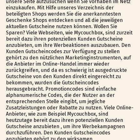
unsere Seite aufzusuchen wenn Sie vorhaben im Netz
einzukaufen. Mit Hilfe unseres Verzeichnis der
beteiligten Shops werden Sie die anerkanntesten
Geschenke Shops entdecken und all die jeweiligen
aktuellen Gutscheine nutzen können. Wollen Sie
Sparen? Viele Webseiten, wie Mycouchbox, sind zurzeit
bereit dazu ihren potenziellen Kunden Gutscheine
anzubieten, um ihre Werbeaktionen auszubauen. Den
Kunden Gutscheincodes zur Verfügung zu stellen
gehört zu den nützlichen Marketinginstrumenten, auf
die Anbieter im Online-Handel immer wieder
zurückgreifen, und da es schwierig ist ausgedruckte
Gutscheine von den Kunden direkt eingereicht zu
bekommen, wurden die Gutscheincodes
herausgebracht. Promotioncodes sind einfache
alphanumerische Codes, die der Nutzer an der
entsprechenden Stelle eingibt, um jegliche
Zusatzleistungen oder Rabatte zu nutzen. Viele Online-
Anbieter, wie zum Beispiel Mycouchbox, sind
heutzutage bereit dazu ihren potenziellen Kunden
Gutscheine anzubieten , um ihre Werbekampagnen
durchzuführen. Den Kunden Gutscheincodes
anzubieten gehört zu den wirksamen