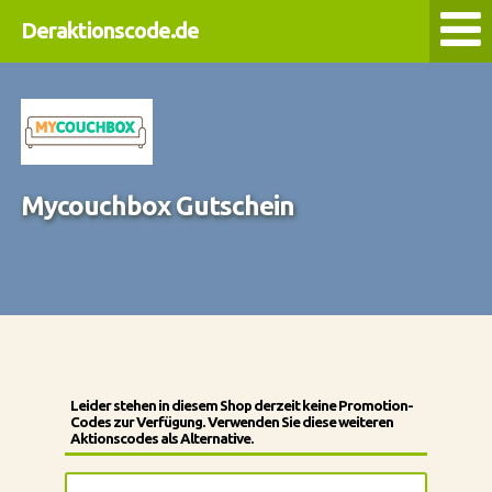
Deraktionscode.de
Mycouchbox Gutschein
Leider stehen in diesem Shop derzeit keine Promotion-
Codes zur Verfügung. Verwenden Sie diese weiteren
Aktionscodes als Alternative.