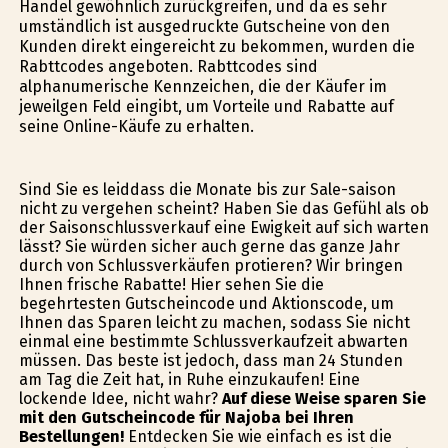
Handel gewöhnlich zurückgreifen, und da es sehr
umständlich ist ausgedruckte Gutscheine von den
Kunden direkt eingereicht zu bekommen, wurden die
Rabttcodes angeboten. Rabttcodes sind
alphanumerische Kennzeichen, die der Käufer im
jeweilgen Feld eingibt, um Vorteile und Rabatte auf
seine Online-Käufe zu erhalten.
Sind Sie es leiddass die Monate bis zur Sale-saison
nicht zu vergehen scheint? Haben Sie das Gefühl als ob
der Saisonschlussverkauf eine Ewigkeit auf sich warten
lässt? Sie würden sicher auch gerne das ganze Jahr
durch von Schlussverkäufen profitieren? Wir bringen
Ihnen frische Rabatte! Hier sehen Sie die
begehrtesten Gutscheincode und Aktionscode, um
Ihnen das Sparen leicht zu machen, sodass Sie nicht
einmal eine bestimmte Schlussverkaufzeit abwarten
müssen. Das beste ist jedoch, dass man 24 Stunden
am Tag die Zeit hat, in Ruhe einzukaufen! Eine
lockende Idee, nicht wahr?
Auf diese Weise sparen Sie
mit den Gutscheincode für Najoba bei Ihren
Bestellungen!
Entdecken Sie wie einfach es ist die