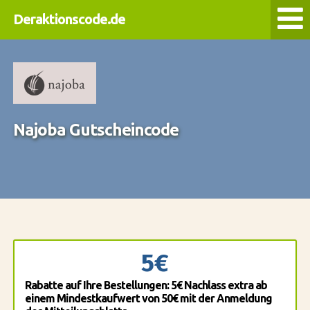
Deraktionscode.de
Najoba Gutscheincode
5€
Rabatte auf Ihre Bestellungen: 5€ Nachlass extra ab
einem Mindestkaufwert von 50€ mit der Anmeldung