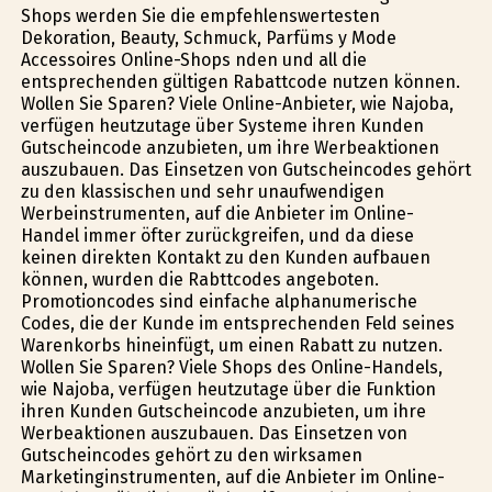
Shops werden Sie die empfehlenswertesten
Dekoration, Beauty, Schmuck, Parfüms y Mode
Accessoires Online-Shops finden und all die
entsprechenden gültigen Rabattcode nutzen können.
Wollen Sie Sparen? Viele Online-Anbieter, wie Najoba,
verfügen heutzutage über Systeme ihren Kunden
Gutscheincode anzubieten, um ihre Werbeaktionen
auszubauen. Das Einsetzen von Gutscheincodes gehört
zu den klassischen und sehr unaufwendigen
Werbeinstrumenten, auf die Anbieter im Online-
Handel immer öfter zurückgreifen, und da diese
keinen direkten Kontakt zu den Kunden aufbauen
können, wurden die Rabttcodes angeboten.
Promotioncodes sind einfache alphanumerische
Codes, die der Kunde im entsprechenden Feld seines
Warenkorbs hineinfügt, um einen Rabatt zu nutzen.
Wollen Sie Sparen? Viele Shops des Online-Handels,
wie Najoba, verfügen heutzutage über die Funktion
ihren Kunden Gutscheincode anzubieten, um ihre
Werbeaktionen auszubauen. Das Einsetzen von
Gutscheincodes gehört zu den wirksamen
Marketinginstrumenten, auf die Anbieter im Online-