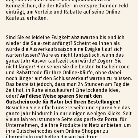
Kennzeichen, die der Käufer im entsprechenden Feld
einträgt, um Vorteile und Rabatte auf seine Online-
Käufe zu erhalten.
Sind Sie es leideine Ewigkeit abzuwarten bis endlich
wieder die Sale-zeit anfängt? Scheint es Ihnen als
würde die Ausverkaufssaison eine Ewigkeit auf sich
warten lassen? Wäre es nicht fantastisch, wenn das
ganze Jahr Ausverkaufszeit sein würde? Zögern Sie
nicht länger! Hier sehen Sie die besten Gutscheincode
und Rabattcode für Ihre Online-Käufe, ohne dabei
noch länger auf den Schlussverkauf warten zu müssen.
Das beste ist jedoch, dass man 24 Stunden am Tag die
Zeit hat, in Ruhe einzukaufen! Eine lockende Idee,
oder?
Auf diese Weise sparen Sie mit den
Gutscheincode für Natur bei Ihren Bestellungen!
Besuchen Sie einfach unsere Seite und sparen Sie das
ganze Jahr hindurch in nur einigen wenigen Klicks. Seit
vielen Jahren ist unsere Seite das perfekte Portal für
Unternehmen, die Ihre Produkte im Netz anbieten, um
ihre Gutscheincodes dem Online-Shopper zu
übermitteln und helfen diesen bei ihren