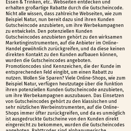
Essen & Trinken, etc.. Webseiten entdecken und
erhalten großartige Rabatte durch die Gutscheincode.
Nicht alle wissen, dass zahlreiche Webseiten, wie zum
Beispiel Natur, nun bereit dazu sind ihren Kunden
Gutscheincode anzubieten, um ihre Werbekampagnen
zu entwickeln. Den potenziellen Kunden
Gutscheincodes anzubieten gehört zu den wirksamen
Marketinginstrumenten, auf die Anbieter im Online-
Handel gewöhnlich zurückgreifen, und da diese keinen
direkten Kontakt zu den Kunden aufbauen können,
wurden die Gutscheincodes angeboten.
Promotioncodes sind Kennzeichen, die der Kunde im
entsprechenden Feld eingibt, um einen Rabatt zu
nutzen. Wollen Sie Sparen? Viele Online-Shops, wie zum
Beispiel Natur, verfügen heutzutage über die Funktion
ihren potenziellen Kunden Gutscheincode anzubieten,
um ihre Werbekampagnen auszubauen. Das Einsetzen
von Gutscheincodes gehört zu den klassischen und
sehr nützlichen Werbeinstrumenten, auf die Online-
Shops immer öfter zurückgreifen, und da es unmöglich
ist ausgedruckte Gutscheine von den Kunden direkt
eingereicht zu bekommen, wurden die Gutscheincodes
angeboten. Rabttcodes sind alphanumerische