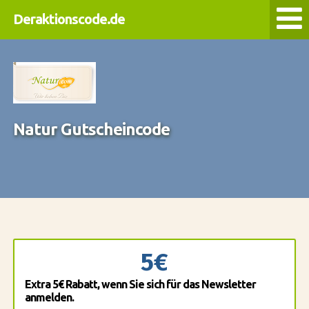
Deraktionscode.de
Natur Gutscheincode
5€
Extra 5€ Rabatt, wenn Sie sich für das Newsletter
anmelden.